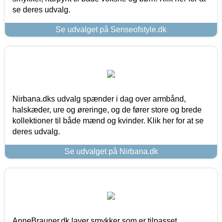
se deres udvalg.
Se udvalget på Senseofstyle.dk
Nirbana.dks udvalg spænder i dag over armbånd,
halskæder, ure og øreringe, og de fører store og brede
kollektioner til både mænd og kvinder. Klik her for at se
deres udvalg.
Se udvalget på Nirbana.dk
AnneBrauner.dk laver smykker som er tilpasset