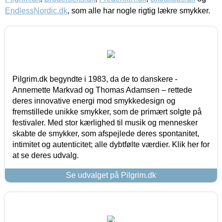
EndlessNordic.dk
, som alle har nogle rigtig lækre smykker.
Pilgrim.dk begyndte i 1983, da de to danskere -
Annemette Markvad og Thomas Adamsen – rettede
deres innovative energi mod smykkedesign og
fremstillede unikke smykker, som de primært solgte på
festivaler. Med stor kærlighed til musik og mennesker
skabte de smykker, som afspejlede deres spontanitet,
intimitet og autenticitet; alle dybtfølte værdier. Klik her for
at se deres udvalg.
Se udvalget på Pilgrim.dk