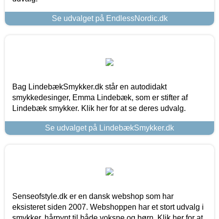
Se udvalget på EndlessNordic.dk
Bag LindebækSmykker.dk står en autodidakt
smykkedesinger, Emma Lindebæk, som er stifter af
Lindebæk smykker. Klik her for at se deres udvalg.
Se udvalget på LindebækSmykker.dk
Senseofstyle.dk er en dansk webshop som har
eksisteret siden 2007. Webshoppen har et stort udvalg i
smykker, hårpynt til både voksne og børn. Klik her for at