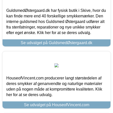
GuldsmedØstergaard.dk har fysisk butik i Skive, hvor du
kan finde mere end 40 forskellige smykkemærker. Den
interne guldsmed hos Guldsmed Østergaard udfører alt
fra stenfatninger, reparationer og nye unikke smykker
efter eget ønske. Klik her for at se deres udvalg.
Se udvalget på GuldsmedØstergaard.dk
HouseofVincent.com producerer langt størstedelen af
deres smykker af genanvendte og naturlige materialer
uden på nogen måde at kompromittere kvaliteten. Klik
her for at se deres udvalg.
Se udvalget på HouseofVincent.com