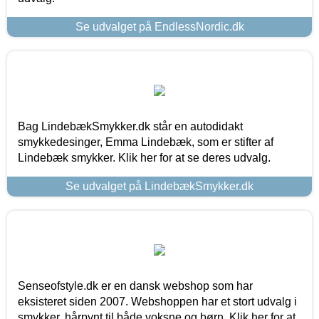
Se udvalget på EndlessNordic.dk
Bag LindebækSmykker.dk står en autodidakt
smykkedesinger, Emma Lindebæk, som er stifter af
Lindebæk smykker. Klik her for at se deres udvalg.
Se udvalget på LindebækSmykker.dk
Senseofstyle.dk er en dansk webshop som har
eksisteret siden 2007. Webshoppen har et stort udvalg i
smykker, hårpynt til både voksne og børn. Klik her for at