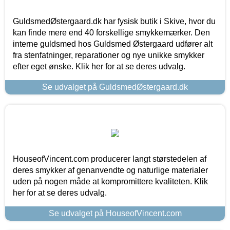
GuldsmedØstergaard.dk har fysisk butik i Skive, hvor du
kan finde mere end 40 forskellige smykkemærker. Den
interne guldsmed hos Guldsmed Østergaard udfører alt
fra stenfatninger, reparationer og nye unikke smykker
efter eget ønske. Klik her for at se deres udvalg.
Se udvalget på GuldsmedØstergaard.dk
HouseofVincent.com producerer langt størstedelen af
deres smykker af genanvendte og naturlige materialer
uden på nogen måde at kompromittere kvaliteten. Klik
her for at se deres udvalg.
Se udvalget på HouseofVincent.com