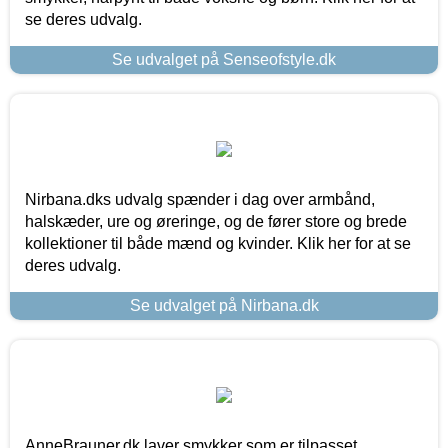
se deres udvalg.
Se udvalget på Senseofstyle.dk
Nirbana.dks udvalg spænder i dag over armbånd,
halskæder, ure og øreringe, og de fører store og brede
kollektioner til både mænd og kvinder. Klik her for at se
deres udvalg.
Se udvalget på Nirbana.dk
AnneBrauner.dk laver smykker som er tilpasset