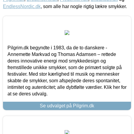
EndlessNordic.dk
, som alle har nogle rigtig lækre smykker.
Pilgrim.dk begyndte i 1983, da de to danskere -
Annemette Markvad og Thomas Adamsen – rettede
deres innovative energi mod smykkedesign og
fremstillede unikke smykker, som de primært solgte på
festivaler. Med stor kærlighed til musik og mennesker
skabte de smykker, som afspejlede deres spontanitet,
intimitet og autenticitet; alle dybtfølte værdier. Klik her for
at se deres udvalg.
Se udvalget på Pilgrim.dk