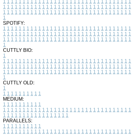
1
1
1
1
1
1
1
1
1
1
1
1
1
1
1
1
1
1
1
1
1
1
1
1
1
1
1
1
1
1
1
1
1
1
1
1
1
1
1
1
1
1
1
1
1
1
1
1
1
1
1
1
1
1
1
1
1
1
1
1
1
1
1
1
1
1
1
1
1
1
1
1
1
1
1
1
1
1
1
1
1
1
1
1
1
1
1
1
1
1
1
1
1
1
1
1
1
1
1
1
SPOTIFY:
1
1
1
1
1
1
1
1
1
1
1
1
1
1
1
1
1
1
1
1
1
1
1
1
1
1
1
1
1
1
1
1
1
1
1
1
1
1
1
1
1
1
1
1
1
1
1
1
1
1
1
1
1
1
1
1
1
1
1
1
1
1
1
1
1
1
1
1
1
1
1
1
1
1
1
1
1
1
1
1
1
1
1
1
1
1
1
1
1
1
1
1
1
1
1
1
1
1
1
1
CUTTLY BIO:
1
1
1
1
1
1
1
1
1
1
1
1
1
1
1
1
1
1
1
1
1
1
1
1
1
1
1
1
1
1
1
1
1
1
1
1
1
1
1
1
1
1
1
1
1
1
1
1
1
1
1
1
1
1
1
1
1
1
1
1
1
1
1
1
1
1
1
1
1
1
1
1
1
1
1
1
1
1
1
1
1
1
1
1
1
1
1
1
1
1
1
1
1
1
1
1
1
1
1
1
1
CUTTLY OLD:
1
1
1
1
1
1
1
1
1
1
1
MEDIUM:
1
1
1
1
1
1
1
1
1
1
1
1
1
1
1
1
1
1
1
1
1
1
1
1
1
1
1
1
1
1
1
1
1
1
1
1
1
1
1
1
1
1
1
1
1
1
1
1
1
1
1
1
1
1
1
1
1
1
1
1
PARALLELS:
1
1
1
1
1
1
1
1
1
1
1
1
1
1
1
1
1
1
1
1
1
1
1
1
1
1
1
1
1
1
1
1
1
1
1
1
1
1
1
1
1
1
1