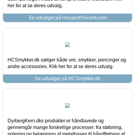
her for at se deres udvalg.
Se udvalget på HouseofVincent.com
HCSmykker.dk sælger både ure, smykker, piercinger og
andre accessories. Klik her for at se deres udvalg.
Se udvalget på HCSmykker.dk
DyrbergKern.dks produkter er håndlavede og
gennemgår mange forskellige processer: fra støbning,
polering og belægning af metalbasen til håndfletning af