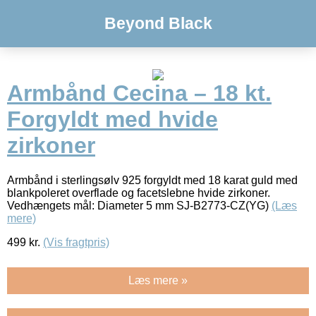
Beyond Black
Armbånd Cecina – 18 kt.
Forgyldt med hvide
zirkoner
Armbånd i sterlingsølv 925 forgyldt med 18 karat guld med
blankpoleret overflade og facetslebne hvide zirkoner.
Vedhængets mål: Diameter 5 mm SJ-B2773-CZ(YG)
(Læs
mere)
499
kr.
(Vis fragtpris)
Læs mere »