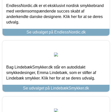
EndlessNordic.dk er et eksklusivt nordisk smykkebrand
med verdensomspændende succes skabt af
anderkendte danske designere. Klik her for at se deres
udvalg.
Se udvalget på EndlessNordic.dk
Bag LindebækSmykker.dk står en autodidakt
smykkedesinger, Emma Lindebæk, som er stifter af
Lindebæk smykker. Klik her for at se deres udvalg.
Se udvalget på LindebækSmykker.dk