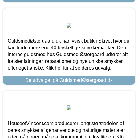
GuldsmedØstergaard.dk har fysisk butik i Skive, hvor du
kan finde mere end 40 forskellige smykkemærker. Den
interne guldsmed hos Guldsmed Østergaard udfører alt
fra stenfatninger, reparationer og nye unikke smykker
efter eget ønske. Klik her for at se deres udvalg.
Se udvalget på GuldsmedØstergaard.dk
HouseofVincent.com producerer langt størstedelen af
deres smykker af genanvendte og naturlige materialer
uden på nogen måde at kompromittere kvaliteten. Klik