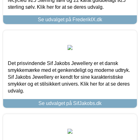
recycled 925 Sterling sølv og 22 karat guldbelagt 925
sterling sølv. Klik her for at se deres udvalg.
Se udvalget på FrederikIX.dk
Det prisvindende Sif Jakobs Jewellery er et dansk
smykkemærke med et genkendeligt og moderne udtryk.
Sif Jakobs Jewellery er kendt for sine karakteristiske
smykker og et stilsikkert univers. Klik her for at se deres
udvalg.
Se udvalget på SifJakobs.dk