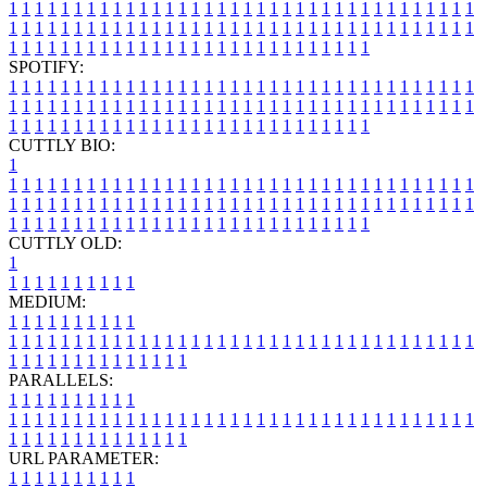
1
1
1
1
1
1
1
1
1
1
1
1
1
1
1
1
1
1
1
1
1
1
1
1
1
1
1
1
1
1
1
1
1
1
1
1
1
1
1
1
1
1
1
1
1
1
1
1
1
1
1
1
1
1
1
1
1
1
1
1
1
1
1
1
1
1
1
1
1
1
1
1
1
1
1
1
1
1
1
1
1
1
1
1
1
1
1
1
1
1
1
1
1
1
1
1
1
1
1
1
SPOTIFY:
1
1
1
1
1
1
1
1
1
1
1
1
1
1
1
1
1
1
1
1
1
1
1
1
1
1
1
1
1
1
1
1
1
1
1
1
1
1
1
1
1
1
1
1
1
1
1
1
1
1
1
1
1
1
1
1
1
1
1
1
1
1
1
1
1
1
1
1
1
1
1
1
1
1
1
1
1
1
1
1
1
1
1
1
1
1
1
1
1
1
1
1
1
1
1
1
1
1
1
1
CUTTLY BIO:
1
1
1
1
1
1
1
1
1
1
1
1
1
1
1
1
1
1
1
1
1
1
1
1
1
1
1
1
1
1
1
1
1
1
1
1
1
1
1
1
1
1
1
1
1
1
1
1
1
1
1
1
1
1
1
1
1
1
1
1
1
1
1
1
1
1
1
1
1
1
1
1
1
1
1
1
1
1
1
1
1
1
1
1
1
1
1
1
1
1
1
1
1
1
1
1
1
1
1
1
1
CUTTLY OLD:
1
1
1
1
1
1
1
1
1
1
1
MEDIUM:
1
1
1
1
1
1
1
1
1
1
1
1
1
1
1
1
1
1
1
1
1
1
1
1
1
1
1
1
1
1
1
1
1
1
1
1
1
1
1
1
1
1
1
1
1
1
1
1
1
1
1
1
1
1
1
1
1
1
1
1
PARALLELS:
1
1
1
1
1
1
1
1
1
1
1
1
1
1
1
1
1
1
1
1
1
1
1
1
1
1
1
1
1
1
1
1
1
1
1
1
1
1
1
1
1
1
1
1
1
1
1
1
1
1
1
1
1
1
1
1
1
1
1
1
URL PARAMETER:
1
1
1
1
1
1
1
1
1
1