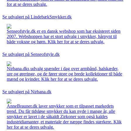
for at se deres udvalg.
Se udvalget på LindebækSmykker.dk
Senseofstyle.dk er en dansk webshop som har eksisteret siden
2007. Webshoppen har et stort udvalg i smykker, hårpynt til
både voksne og børn. Klik her for at se deres udvalg.
Se udvalget på Senseofstyle.dk
Nirbana.dks udvalg spænder i dag over armbånd, halskæder,
ure og øreringe, og de fører store og brede kollektioner til både
mænd og kvinder. Klik her for at se deres udvalg.
Se udvalget på Nirbana.dk
AnneBrauner.dk laver smykker som er tilpasset markedets
trend. Du får tidsløse smykker du kan nyde i mange år, alle
smykker er lavet i de såkaldt Zirkoner som også kaldes
industridiamanter, et materiale der næppe findes stærkere. Klik
her for at se deres udvalg.