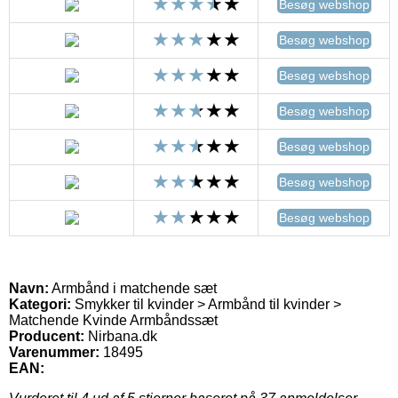
Besøg webshop
Besøg webshop
Besøg webshop
Besøg webshop
Besøg webshop
Besøg webshop
Besøg webshop
Navn:
Armbånd i matchende sæt
Kategori:
Smykker til kvinder > Armbånd til kvinder >
Matchende Kvinde Armbåndssæt
Producent:
Nirbana.dk
Varenummer:
18495
EAN: