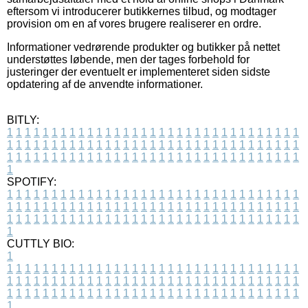
eftersom vi introducerer butikkernes tilbud, og modtager
provision om en af vores brugere realiserer en ordre.
Informationer vedrørende produkter og butikker på nettet
understøttes løbende, men der tages forbehold for
justeringer der eventuelt er implementeret siden sidste
opdatering af de anvendte informationer.
BITLY:
1
1
1
1
1
1
1
1
1
1
1
1
1
1
1
1
1
1
1
1
1
1
1
1
1
1
1
1
1
1
1
1
1
1
1
1
1
1
1
1
1
1
1
1
1
1
1
1
1
1
1
1
1
1
1
1
1
1
1
1
1
1
1
1
1
1
1
1
1
1
1
1
1
1
1
1
1
1
1
1
1
1
1
1
1
1
1
1
1
1
1
1
1
1
1
1
1
1
1
1
SPOTIFY:
1
1
1
1
1
1
1
1
1
1
1
1
1
1
1
1
1
1
1
1
1
1
1
1
1
1
1
1
1
1
1
1
1
1
1
1
1
1
1
1
1
1
1
1
1
1
1
1
1
1
1
1
1
1
1
1
1
1
1
1
1
1
1
1
1
1
1
1
1
1
1
1
1
1
1
1
1
1
1
1
1
1
1
1
1
1
1
1
1
1
1
1
1
1
1
1
1
1
1
1
CUTTLY BIO:
1
1
1
1
1
1
1
1
1
1
1
1
1
1
1
1
1
1
1
1
1
1
1
1
1
1
1
1
1
1
1
1
1
1
1
1
1
1
1
1
1
1
1
1
1
1
1
1
1
1
1
1
1
1
1
1
1
1
1
1
1
1
1
1
1
1
1
1
1
1
1
1
1
1
1
1
1
1
1
1
1
1
1
1
1
1
1
1
1
1
1
1
1
1
1
1
1
1
1
1
1