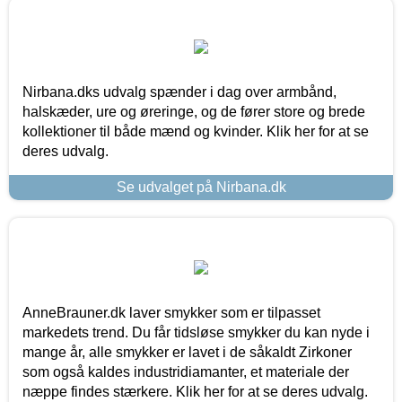
Nirbana.dks udvalg spænder i dag over armbånd,
halskæder, ure og øreringe, og de fører store og brede
kollektioner til både mænd og kvinder. Klik her for at se
deres udvalg.
Se udvalget på Nirbana.dk
AnneBrauner.dk laver smykker som er tilpasset
markedets trend. Du får tidsløse smykker du kan nyde i
mange år, alle smykker er lavet i de såkaldt Zirkoner
som også kaldes industridiamanter, et materiale der
næppe findes stærkere. Klik her for at se deres udvalg.