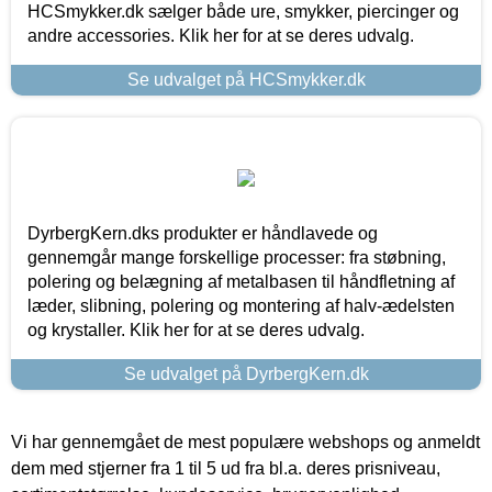
HCSmykker.dk sælger både ure, smykker, piercinger og
andre accessories. Klik her for at se deres udvalg.
Se udvalget på HCSmykker.dk
DyrbergKern.dks produkter er håndlavede og
gennemgår mange forskellige processer: fra støbning,
polering og belægning af metalbasen til håndfletning af
læder, slibning, polering og montering af halv-ædelsten
og krystaller. Klik her for at se deres udvalg.
Se udvalget på DyrbergKern.dk
Vi har gennemgået de mest populære webshops og anmeldt
dem med stjerner fra 1 til 5 ud fra bl.a. deres prisniveau,