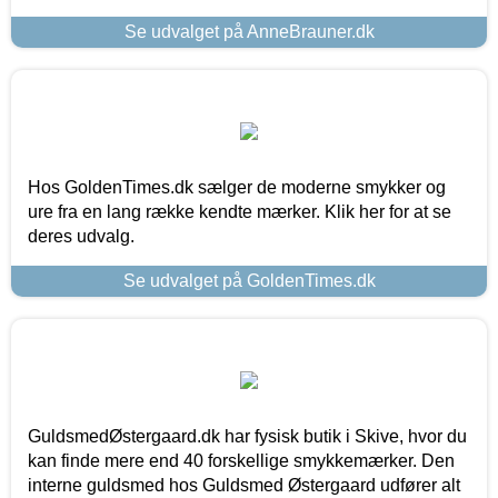
Se udvalget på AnneBrauner.dk
Hos GoldenTimes.dk sælger de moderne smykker og
ure fra en lang række kendte mærker. Klik her for at se
deres udvalg.
Se udvalget på GoldenTimes.dk
GuldsmedØstergaard.dk har fysisk butik i Skive, hvor du
kan finde mere end 40 forskellige smykkemærker. Den
interne guldsmed hos Guldsmed Østergaard udfører alt