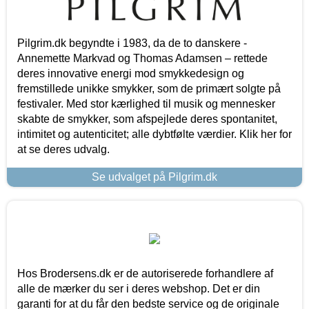
Pilgrim.dk begyndte i 1983, da de to danskere -
Annemette Markvad og Thomas Adamsen – rettede
deres innovative energi mod smykkedesign og
fremstillede unikke smykker, som de primært solgte på
festivaler. Med stor kærlighed til musik og mennesker
skabte de smykker, som afspejlede deres spontanitet,
intimitet og autenticitet; alle dybtfølte værdier. Klik her for
at se deres udvalg.
Se udvalget på Pilgrim.dk
Hos Brodersens.dk er de autoriserede forhandlere af
alle de mærker du ser i deres webshop. Det er din
garanti for at du får den bedste service og de originale