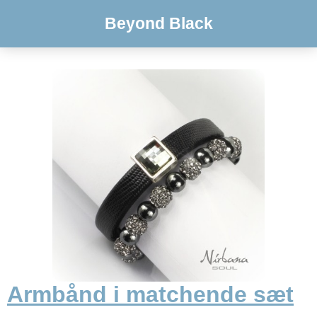
Beyond Black
Armbånd i matchende sæt