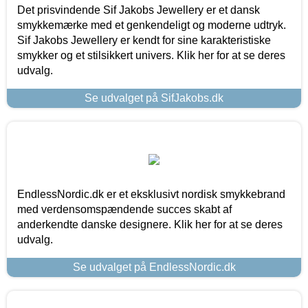
Det prisvindende Sif Jakobs Jewellery er et dansk
smykkemærke med et genkendeligt og moderne udtryk.
Sif Jakobs Jewellery er kendt for sine karakteristiske
smykker og et stilsikkert univers. Klik her for at se deres
udvalg.
Se udvalget på SifJakobs.dk
EndlessNordic.dk er et eksklusivt nordisk smykkebrand
med verdensomspændende succes skabt af
anderkendte danske designere. Klik her for at se deres
udvalg.
Se udvalget på EndlessNordic.dk