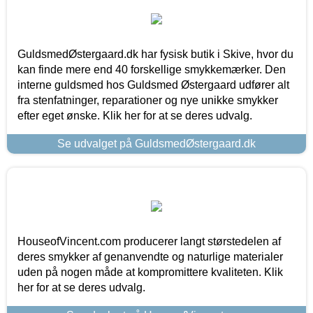
GuldsmedØstergaard.dk har fysisk butik i Skive, hvor du
kan finde mere end 40 forskellige smykkemærker. Den
interne guldsmed hos Guldsmed Østergaard udfører alt
fra stenfatninger, reparationer og nye unikke smykker
efter eget ønske. Klik her for at se deres udvalg.
Se udvalget på GuldsmedØstergaard.dk
HouseofVincent.com producerer langt størstedelen af
deres smykker af genanvendte og naturlige materialer
uden på nogen måde at kompromittere kvaliteten. Klik
her for at se deres udvalg.