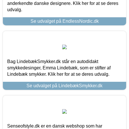
anderkendte danske designere. Klik her for at se deres
udvalg.
Se udvalget på EndlessNordic.dk
Bag LindebækSmykker.dk står en autodidakt
smykkedesinger, Emma Lindebæk, som er stifter af
Lindebæk smykker. Klik her for at se deres udvalg.
Se udvalget på LindebækSmykker.dk
Senseofstyle.dk er en dansk webshop som har