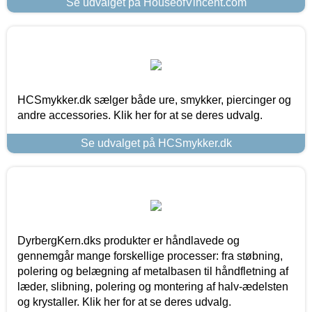
Se udvalget på HouseofVincent.com
HCSmykker.dk sælger både ure, smykker, piercinger og
andre accessories. Klik her for at se deres udvalg.
Se udvalget på HCSmykker.dk
DyrbergKern.dks produkter er håndlavede og
gennemgår mange forskellige processer: fra støbning,
polering og belægning af metalbasen til håndfletning af
læder, slibning, polering og montering af halv-ædelsten
og krystaller. Klik her for at se deres udvalg.