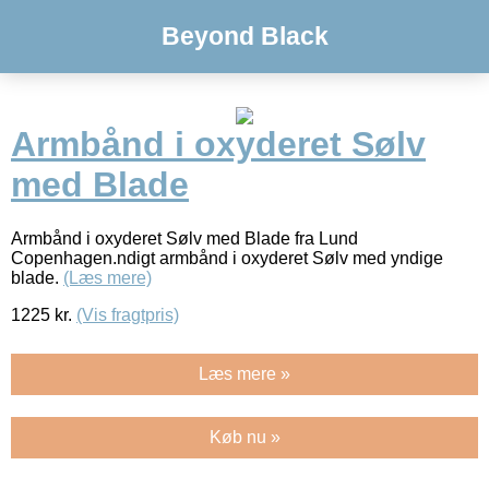
Beyond Black
Armbånd i oxyderet Sølv
med Blade
Armbånd i oxyderet Sølv med Blade fra Lund
Copenhagen.ndigt armbånd i oxyderet Sølv med yndige
blade.
(Læs mere)
1225
kr.
(Vis fragtpris)
Læs mere »
Køb nu »