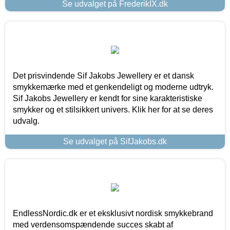
Se udvalget på FrederikIX.dk
Det prisvindende Sif Jakobs Jewellery er et dansk
smykkemærke med et genkendeligt og moderne udtryk.
Sif Jakobs Jewellery er kendt for sine karakteristiske
smykker og et stilsikkert univers. Klik her for at se deres
udvalg.
Se udvalget på SifJakobs.dk
EndlessNordic.dk er et eksklusivt nordisk smykkebrand
med verdensomspændende succes skabt af