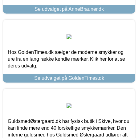
Se udvalget på AnneBrauner.dk
Hos GoldenTimes.dk sælger de moderne smykker og
ure fra en lang række kendte mærker. Klik her for at se
deres udvalg.
Se udvalget på GoldenTimes.dk
GuldsmedØstergaard.dk har fysisk butik i Skive, hvor du
kan finde mere end 40 forskellige smykkemærker. Den
interne guldsmed hos Guldsmed Østergaard udfører alt