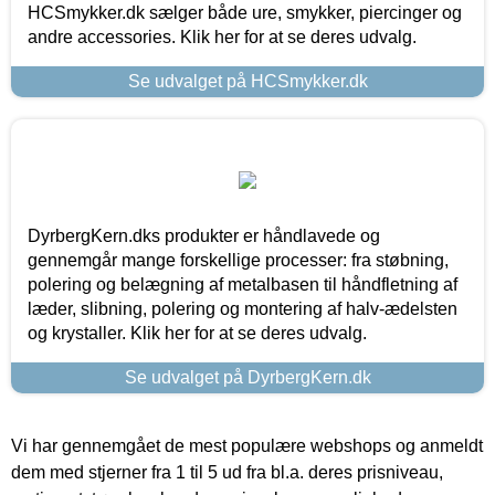
HCSmykker.dk sælger både ure, smykker, piercinger og
andre accessories. Klik her for at se deres udvalg.
Se udvalget på HCSmykker.dk
DyrbergKern.dks produkter er håndlavede og
gennemgår mange forskellige processer: fra støbning,
polering og belægning af metalbasen til håndfletning af
læder, slibning, polering og montering af halv-ædelsten
og krystaller. Klik her for at se deres udvalg.
Se udvalget på DyrbergKern.dk
Vi har gennemgået de mest populære webshops og anmeldt
dem med stjerner fra 1 til 5 ud fra bl.a. deres prisniveau,