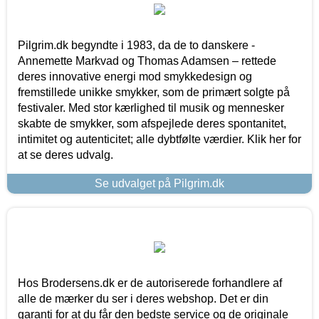
Pilgrim.dk begyndte i 1983, da de to danskere -
Annemette Markvad og Thomas Adamsen – rettede
deres innovative energi mod smykkedesign og
fremstillede unikke smykker, som de primært solgte på
festivaler. Med stor kærlighed til musik og mennesker
skabte de smykker, som afspejlede deres spontanitet,
intimitet og autenticitet; alle dybtfølte værdier. Klik her for
at se deres udvalg.
Se udvalget på Pilgrim.dk
Hos Brodersens.dk er de autoriserede forhandlere af
alle de mærker du ser i deres webshop. Det er din
garanti for at du får den bedste service og de originale