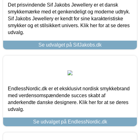
Det prisvindende Sif Jakobs Jewellery er et dansk
smykkemærke med et genkendeligt og moderne udtryk.
Sif Jakobs Jewellery er kendt for sine karakteristiske
smykker og et stilsikkert univers. Klik her for at se deres
udvalg.
Se udvalget på SifJakobs.dk
EndlessNordic.dk er et eksklusivt nordisk smykkebrand
med verdensomspændende succes skabt af
anderkendte danske designere. Klik her for at se deres
udvalg.
Se udvalget på EndlessNordic.dk