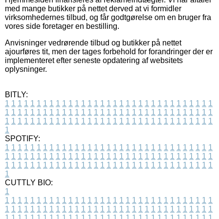
med mange butikker på nettet derved at vi formidler
virksomhedernes tilbud, og får godtgørelse om en bruger fra
vores side foretager en bestilling.
Anvisninger vedrørende tilbud og butikker på nettet
ajourføres tit, men der tages forbehold for forandringer der er
implementeret efter seneste opdatering af websitets
oplysninger.
BITLY:
1
1
1
1
1
1
1
1
1
1
1
1
1
1
1
1
1
1
1
1
1
1
1
1
1
1
1
1
1
1
1
1
1
1
1
1
1
1
1
1
1
1
1
1
1
1
1
1
1
1
1
1
1
1
1
1
1
1
1
1
1
1
1
1
1
1
1
1
1
1
1
1
1
1
1
1
1
1
1
1
1
1
1
1
1
1
1
1
1
1
1
1
1
1
1
1
1
1
1
1
SPOTIFY:
1
1
1
1
1
1
1
1
1
1
1
1
1
1
1
1
1
1
1
1
1
1
1
1
1
1
1
1
1
1
1
1
1
1
1
1
1
1
1
1
1
1
1
1
1
1
1
1
1
1
1
1
1
1
1
1
1
1
1
1
1
1
1
1
1
1
1
1
1
1
1
1
1
1
1
1
1
1
1
1
1
1
1
1
1
1
1
1
1
1
1
1
1
1
1
1
1
1
1
1
CUTTLY BIO:
1
1
1
1
1
1
1
1
1
1
1
1
1
1
1
1
1
1
1
1
1
1
1
1
1
1
1
1
1
1
1
1
1
1
1
1
1
1
1
1
1
1
1
1
1
1
1
1
1
1
1
1
1
1
1
1
1
1
1
1
1
1
1
1
1
1
1
1
1
1
1
1
1
1
1
1
1
1
1
1
1
1
1
1
1
1
1
1
1
1
1
1
1
1
1
1
1
1
1
1