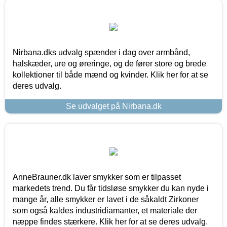
Nirbana.dks udvalg spænder i dag over armbånd,
halskæder, ure og øreringe, og de fører store og brede
kollektioner til både mænd og kvinder. Klik her for at se
deres udvalg.
Se udvalget på Nirbana.dk
AnneBrauner.dk laver smykker som er tilpasset
markedets trend. Du får tidsløse smykker du kan nyde i
mange år, alle smykker er lavet i de såkaldt Zirkoner
som også kaldes industridiamanter, et materiale der
næppe findes stærkere. Klik her for at se deres udvalg.