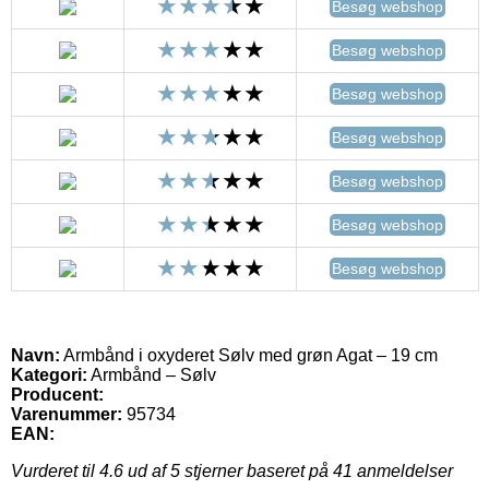
Besøg webshop
Besøg webshop
Besøg webshop
Besøg webshop
Besøg webshop
Besøg webshop
Besøg webshop
Navn:
Armbånd i oxyderet Sølv med grøn Agat – 19 cm
Kategori:
Armbånd – Sølv
Producent:
Varenummer:
95734
EAN:
Vurderet til
4.6
ud af 5 stjerner baseret på
41
anmeldelser