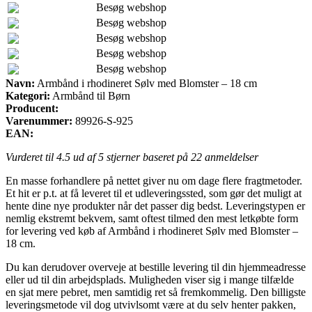
Besøg webshop
Besøg webshop
Besøg webshop
Besøg webshop
Besøg webshop
Navn:
Armbånd i rhodineret Sølv med Blomster – 18 cm
Kategori:
Armbånd til Børn
Producent:
Varenummer:
89926-S-925
EAN:
Vurderet til
4.5
ud af 5 stjerner baseret på
22
anmeldelser
En masse forhandlere på nettet giver nu om dage flere fragtmetoder.
Et hit er p.t. at få leveret til et udleveringssted, som gør det muligt at
hente dine nye produkter når det passer dig bedst. Leveringstypen er
nemlig ekstremt bekvem, samt oftest tilmed den mest letkøbte form
for levering ved køb af Armbånd i rhodineret Sølv med Blomster –
18 cm.
Du kan derudover overveje at bestille levering til din hjemmeadresse
eller ud til din arbejdsplads. Muligheden viser sig i mange tilfælde
en sjat mere pebret, men samtidig ret så fremkommelig. Den billigste
leveringsmetode vil dog utvivlsomt være at du selv henter pakken,