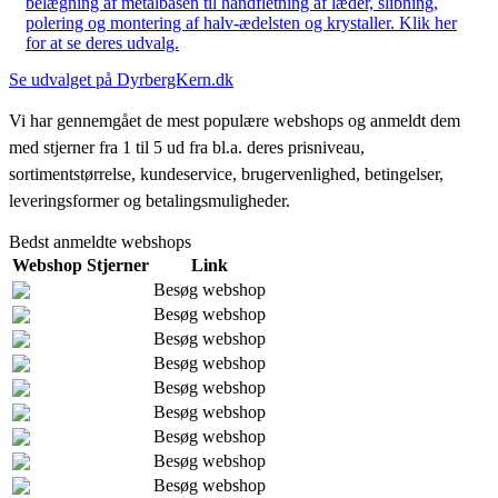
belægning af metalbasen til håndfletning af læder, slibning,
polering og montering af halv-ædelsten og krystaller. Klik her
for at se deres udvalg.
Se udvalget på DyrbergKern.dk
Vi har gennemgået de mest populære webshops og anmeldt dem
med stjerner fra 1 til 5 ud fra bl.a. deres prisniveau,
sortimentstørrelse, kundeservice, brugervenlighed, betingelser,
leveringsformer og betalingsmuligheder.
Bedst anmeldte webshops
Webshop
Stjerner
Link
Besøg webshop
Besøg webshop
Besøg webshop
Besøg webshop
Besøg webshop
Besøg webshop
Besøg webshop
Besøg webshop
Besøg webshop