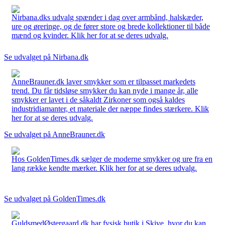
Nirbana.dks udvalg spænder i dag over armbånd, halskæder,
ure og øreringe, og de fører store og brede kollektioner til både
mænd og kvinder. Klik her for at se deres udvalg.
Se udvalget på Nirbana.dk
AnneBrauner.dk laver smykker som er tilpasset markedets
trend. Du får tidsløse smykker du kan nyde i mange år, alle
smykker er lavet i de såkaldt Zirkoner som også kaldes
industridiamanter, et materiale der næppe findes stærkere. Klik
her for at se deres udvalg.
Se udvalget på AnneBrauner.dk
Hos GoldenTimes.dk sælger de moderne smykker og ure fra en
lang række kendte mærker. Klik her for at se deres udvalg.
Se udvalget på GoldenTimes.dk
GuldsmedØstergaard.dk har fysisk butik i Skive, hvor du kan