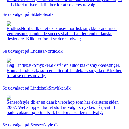
stilsikkert univers. Klik her for at se deres udvalg.
Se udvalget på SifJakobs.dk
EndlessNordic.dk er et eksklusivt nordisk smykkebrand med
verdensomspændende succes skabt af anderkendte danske
designere. Klik her for at se deres udvalg.
Se udvalget på EndlessNordic.dk
Bag LindebækSmykker.dk står en autodidakt smykkedesinger,
Emma Lindebæk, som er stifter af Lindebæk smykker. Klik her
for at se deres udvalg.
Se udvalget på LindebækSmykker.dk
Senseofstyle.dk er en dansk webshop som har eksisteret siden
2007. Webshoppen har et stort udvalg i smykker, hårpynt til
både voksne og børn. Klik her for at se deres udvalg.
Se udvalget på Senseofstyle.dk