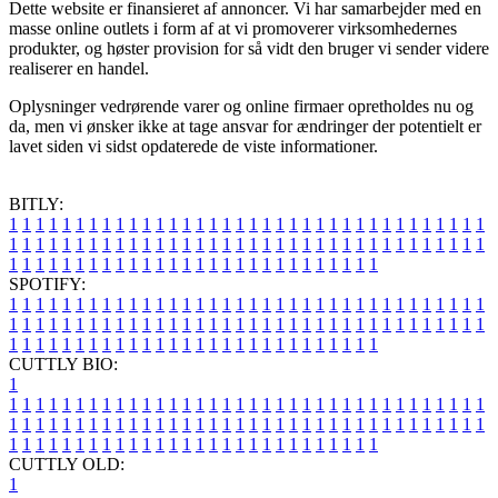
Dette website er finansieret af annoncer. Vi har samarbejder med en
masse online outlets i form af at vi promoverer virksomhedernes
produkter, og høster provision for så vidt den bruger vi sender videre
realiserer en handel.
Oplysninger vedrørende varer og online firmaer opretholdes nu og
da, men vi ønsker ikke at tage ansvar for ændringer der potentielt er
lavet siden vi sidst opdaterede de viste informationer.
BITLY:
1
1
1
1
1
1
1
1
1
1
1
1
1
1
1
1
1
1
1
1
1
1
1
1
1
1
1
1
1
1
1
1
1
1
1
1
1
1
1
1
1
1
1
1
1
1
1
1
1
1
1
1
1
1
1
1
1
1
1
1
1
1
1
1
1
1
1
1
1
1
1
1
1
1
1
1
1
1
1
1
1
1
1
1
1
1
1
1
1
1
1
1
1
1
1
1
1
1
1
1
SPOTIFY:
1
1
1
1
1
1
1
1
1
1
1
1
1
1
1
1
1
1
1
1
1
1
1
1
1
1
1
1
1
1
1
1
1
1
1
1
1
1
1
1
1
1
1
1
1
1
1
1
1
1
1
1
1
1
1
1
1
1
1
1
1
1
1
1
1
1
1
1
1
1
1
1
1
1
1
1
1
1
1
1
1
1
1
1
1
1
1
1
1
1
1
1
1
1
1
1
1
1
1
1
CUTTLY BIO:
1
1
1
1
1
1
1
1
1
1
1
1
1
1
1
1
1
1
1
1
1
1
1
1
1
1
1
1
1
1
1
1
1
1
1
1
1
1
1
1
1
1
1
1
1
1
1
1
1
1
1
1
1
1
1
1
1
1
1
1
1
1
1
1
1
1
1
1
1
1
1
1
1
1
1
1
1
1
1
1
1
1
1
1
1
1
1
1
1
1
1
1
1
1
1
1
1
1
1
1
1
CUTTLY OLD:
1