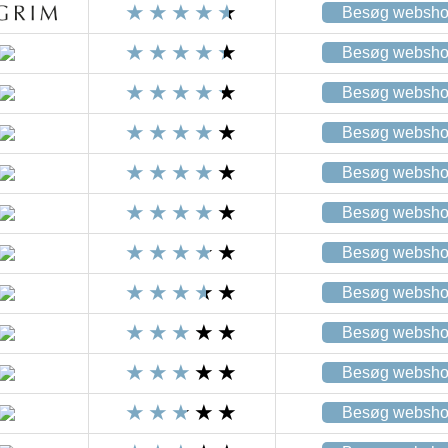
Besøg websh
Besøg websh
Besøg websh
Besøg websh
Besøg websh
Besøg websh
Besøg websh
Besøg websh
Besøg websh
Besøg websh
Besøg websh