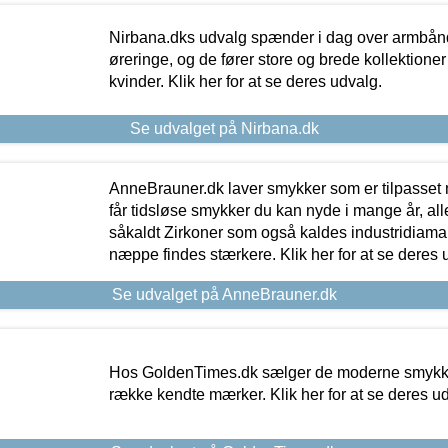
Nirbana.dks udvalg spænder i dag over armbånd
øreringe, og de fører store og brede kollektione
kvinder. Klik her for at se deres udvalg.
Se udvalget på Nirbana.dk
AnneBrauner.dk laver smykker som er tilpasset 
får tidsløse smykker du kan nyde i mange år, all
såkaldt Zirkoner som også kaldes industridiaman
næppe findes stærkere. Klik her for at se deres 
Se udvalget på AnneBrauner.dk
Hos GoldenTimes.dk sælger de moderne smykker
række kendte mærker. Klik her for at se deres u