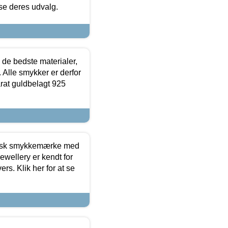
 se deres udvalg.
 de bedste materialer,
 Alle smykker er derfor
arat guldbelagt 925
dansk smykkemærke med
ewellery er kendt for
ers. Klik her for at se