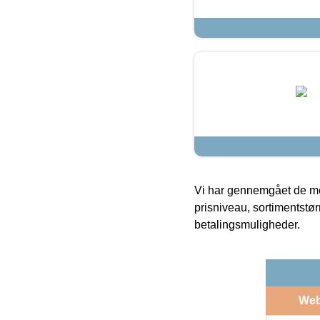
Vi har gennemgået de mes
prisniveau, sortimentstø
betalingsmuligheder.
We