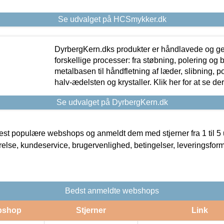
Se udvalget på HCSmykker.dk
DyrbergKern.dks produkter er håndlavede og 
forskellige processer: fra støbning, polering og
metalbasen til håndfletning af læder, slibning, p
halv-ædelsten og krystaller. Klik her for at se de
Se udvalget på DyrbergKern.dk
t populære webshops og anmeldt dem med stjerner fra 1 til 5 ud
rrelse, kundeservice, brugervenlighed, betingelser, leveringsfor
Bedst anmeldte webshops
bshop
Stjerner
Link