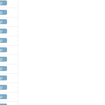
op
op
op
op
op
op
op
op
op
op
op