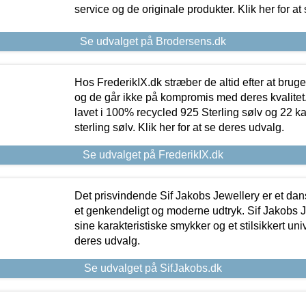
service og de originale produkter. Klik her for at
Se udvalget på Brodersens.dk
Hos FrederikIX.dk stræber de altid efter at bruge
og de går ikke på kompromis med deres kvalitet.
lavet i 100% recycled 925 Sterling sølv og 22 k
sterling sølv. Klik her for at se deres udvalg.
Se udvalget på FrederikIX.dk
Det prisvindende Sif Jakobs Jewellery er et 
et genkendeligt og moderne udtryk. Sif Jakobs J
sine karakteristiske smykker og et stilsikkert univ
deres udvalg.
Se udvalget på SifJakobs.dk