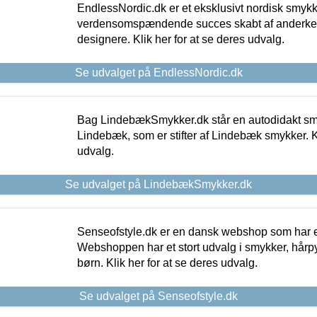
EndlessNordic.dk er et eksklusivt nordisk smy
verdensomspændende succes skabt af anderke
designere. Klik her for at se deres udvalg.
Se udvalget på EndlessNordic.dk
Bag LindebækSmykker.dk står en autodidakt s
Lindebæk, som er stifter af Lindebæk smykker. Kl
udvalg.
Se udvalget på LindebækSmykker.dk
Senseofstyle.dk er en dansk webshop som har e
Webshoppen har et stort udvalg i smykker, hårpy
børn. Klik her for at se deres udvalg.
Se udvalget på Senseofstyle.dk