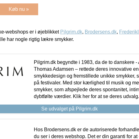
Køb nu »
e-webshops er i øjeblikket
Pilgrim.dk
,
Brodersens.dk
,
Frederik
lle har nogle rigtig lækre smykker.
Pilgrim.dk begyndte i 1983, da de to danskere 
Thomas Adamsen – rettede deres innovative en
smykkedesign og fremstillede unikke smykker, 
på festivaler. Med stor kærlighed til musik og 
smykker, som afspejlede deres spontanitet, intimit
dybtfølte værdier. Klik her for at se deres udvalg
Se udvalget på Pilgrim.dk
Hos Brodersens.dk er de autoriserede forhandle
du ser i deres webshop. Det er din garanti for at