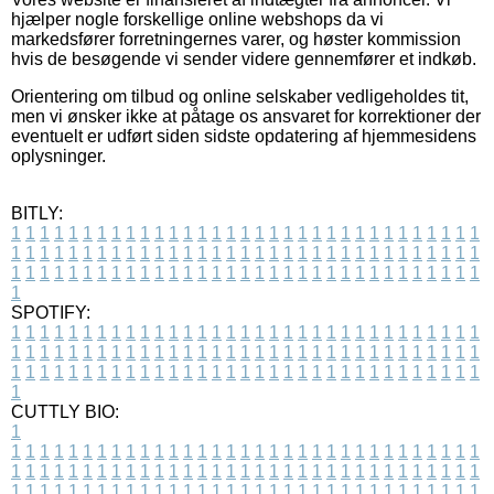
hjælper nogle forskellige online webshops da vi
markedsfører forretningernes varer, og høster kommission
hvis de besøgende vi sender videre gennemfører et indkøb.
Orientering om tilbud og online selskaber vedligeholdes tit,
men vi ønsker ikke at påtage os ansvaret for korrektioner der
eventuelt er udført siden sidste opdatering af hjemmesidens
oplysninger.
BITLY:
1
1
1
1
1
1
1
1
1
1
1
1
1
1
1
1
1
1
1
1
1
1
1
1
1
1
1
1
1
1
1
1
1
1
1
1
1
1
1
1
1
1
1
1
1
1
1
1
1
1
1
1
1
1
1
1
1
1
1
1
1
1
1
1
1
1
1
1
1
1
1
1
1
1
1
1
1
1
1
1
1
1
1
1
1
1
1
1
1
1
1
1
1
1
1
1
1
1
1
1
SPOTIFY:
1
1
1
1
1
1
1
1
1
1
1
1
1
1
1
1
1
1
1
1
1
1
1
1
1
1
1
1
1
1
1
1
1
1
1
1
1
1
1
1
1
1
1
1
1
1
1
1
1
1
1
1
1
1
1
1
1
1
1
1
1
1
1
1
1
1
1
1
1
1
1
1
1
1
1
1
1
1
1
1
1
1
1
1
1
1
1
1
1
1
1
1
1
1
1
1
1
1
1
1
CUTTLY BIO:
1
1
1
1
1
1
1
1
1
1
1
1
1
1
1
1
1
1
1
1
1
1
1
1
1
1
1
1
1
1
1
1
1
1
1
1
1
1
1
1
1
1
1
1
1
1
1
1
1
1
1
1
1
1
1
1
1
1
1
1
1
1
1
1
1
1
1
1
1
1
1
1
1
1
1
1
1
1
1
1
1
1
1
1
1
1
1
1
1
1
1
1
1
1
1
1
1
1
1
1