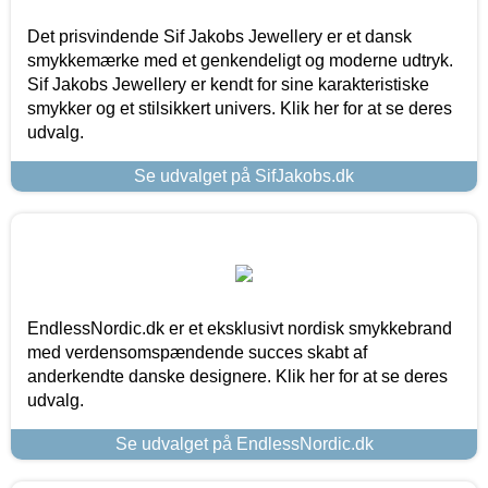
Det prisvindende Sif Jakobs Jewellery er et dansk
smykkemærke med et genkendeligt og moderne udtryk.
Sif Jakobs Jewellery er kendt for sine karakteristiske
smykker og et stilsikkert univers. Klik her for at se deres
udvalg.
Se udvalget på SifJakobs.dk
EndlessNordic.dk er et eksklusivt nordisk smykkebrand
med verdensomspændende succes skabt af
anderkendte danske designere. Klik her for at se deres
udvalg.
Se udvalget på EndlessNordic.dk