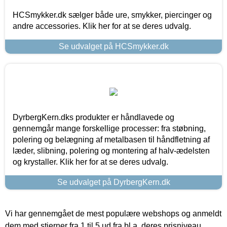
HCSmykker.dk sælger både ure, smykker, piercinger og
andre accessories. Klik her for at se deres udvalg.
Se udvalget på HCSmykker.dk
DyrbergKern.dks produkter er håndlavede og
gennemgår mange forskellige processer: fra støbning,
polering og belægning af metalbasen til håndfletning af
læder, slibning, polering og montering af halv-ædelsten
og krystaller. Klik her for at se deres udvalg.
Se udvalget på DyrbergKern.dk
Vi har gennemgået de mest populære webshops og anmeldt
dem med stjerner fra 1 til 5 ud fra bl.a. deres prisniveau,