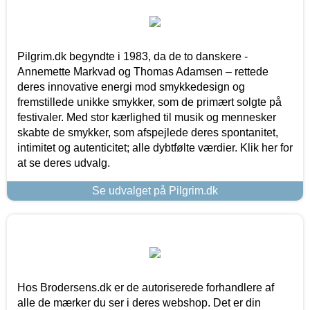
Pilgrim.dk begyndte i 1983, da de to danskere -
Annemette Markvad og Thomas Adamsen – rettede
deres innovative energi mod smykkedesign og
fremstillede unikke smykker, som de primært solgte på
festivaler. Med stor kærlighed til musik og mennesker
skabte de smykker, som afspejlede deres spontanitet,
intimitet og autenticitet; alle dybtfølte værdier. Klik her for
at se deres udvalg.
Se udvalget på Pilgrim.dk
Hos Brodersens.dk er de autoriserede forhandlere af
alle de mærker du ser i deres webshop. Det er din