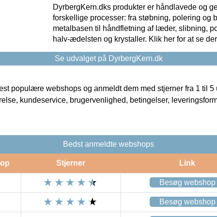
DyrbergKern.dks produkter er håndlavede og 
forskellige processer: fra støbning, polering og
metalbasen til håndfletning af læder, slibning, p
halv-ædelsten og krystaller. Klik her for at se de
Se udvalget på DyrbergKern.dk
t populære webshops og anmeldt dem med stjerner fra 1 til 5 ud
rrelse, kundeservice, brugervenlighed, betingelser, leveringsfor
Bedst anmeldte webshops
op
Stjerner
Link
Besøg webshop
Besøg webshop