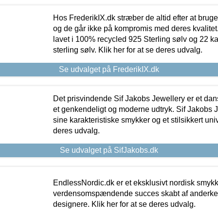
Hos FrederikIX.dk stræber de altid efter at bruge
og de går ikke på kompromis med deres kvalitet.
lavet i 100% recycled 925 Sterling sølv og 22 k
sterling sølv. Klik her for at se deres udvalg.
Se udvalget på FrederikIX.dk
Det prisvindende Sif Jakobs Jewellery er et 
et genkendeligt og moderne udtryk. Sif Jakobs J
sine karakteristiske smykker og et stilsikkert univ
deres udvalg.
Se udvalget på SifJakobs.dk
EndlessNordic.dk er et eksklusivt nordisk smy
verdensomspændende succes skabt af anderke
designere. Klik her for at se deres udvalg.