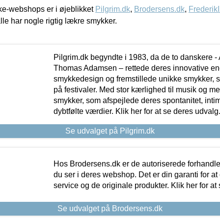
e-webshops er i øjeblikket
Pilgrim.dk
,
Brodersens.dk
,
Frederik
lle har nogle rigtig lækre smykker.
Pilgrim.dk begyndte i 1983, da de to danskere 
Thomas Adamsen – rettede deres innovative en
smykkedesign og fremstillede unikke smykker, 
på festivaler. Med stor kærlighed til musik og 
smykker, som afspejlede deres spontanitet, intimit
dybtfølte værdier. Klik her for at se deres udvalg
Se udvalget på Pilgrim.dk
Hos Brodersens.dk er de autoriserede forhandle
du ser i deres webshop. Det er din garanti for at
service og de originale produkter. Klik her for at
Se udvalget på Brodersens.dk