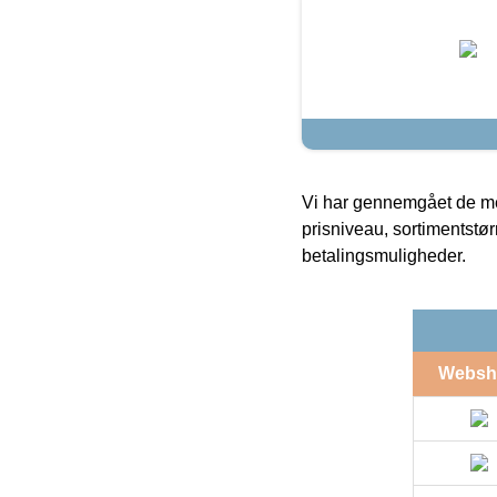
Vi har gennemgået de mes
prisniveau, sortimentstø
betalingsmuligheder.
Websh