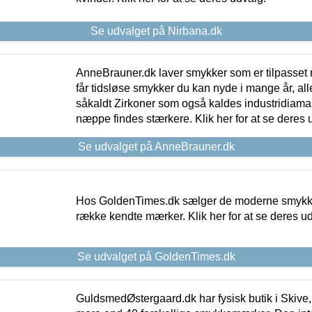
Se udvalget på Nirbana.dk
AnneBrauner.dk laver smykker som er tilpasset 
får tidsløse smykker du kan nyde i mange år, all
såkaldt Zirkoner som også kaldes industridiaman
næppe findes stærkere. Klik her for at se deres 
Se udvalget på AnneBrauner.dk
Hos GoldenTimes.dk sælger de moderne smykker
række kendte mærker. Klik her for at se deres u
Se udvalget på GoldenTimes.dk
GuldsmedØstergaard.dk har fysisk butik i Skive,