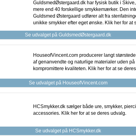
GuldsmedØstergaard.dk har fysisk butik i Skive,
mere end 40 forskellige smykkemærker. Den in
Guldsmed Østergaard udfører alt fra stenfatninge
unikke smykker efter eget ønske. Klik her for at 
Se udvalget på GuldsmedØstergaard.dk
HouseofVincent.com producerer langt størstede
af genanvendte og naturlige materialer uden p
kompromittere kvaliteten. Klik her for at se dere
Se udvalget på HouseofVincent.com
HCSmykker.dk sælger både ure, smykker, pierc
accessories. Klik her for at se deres udvalg.
Se udvalget på HCSmykker.dk