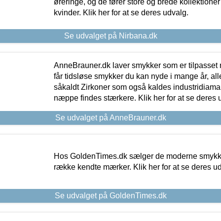
øreringe, og de fører store og brede kollektione
kvinder. Klik her for at se deres udvalg.
Se udvalget på Nirbana.dk
AnneBrauner.dk laver smykker som er tilpasset 
får tidsløse smykker du kan nyde i mange år, all
såkaldt Zirkoner som også kaldes industridiaman
næppe findes stærkere. Klik her for at se deres 
Se udvalget på AnneBrauner.dk
Hos GoldenTimes.dk sælger de moderne smykker
række kendte mærker. Klik her for at se deres u
Se udvalget på GoldenTimes.dk