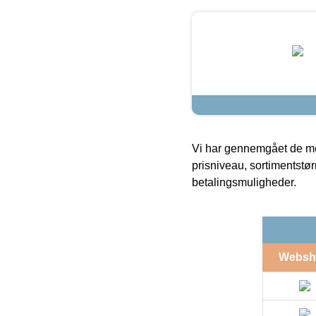
Vi har gennemgået de mes
prisniveau, sortimentstø
betalingsmuligheder.
Websh