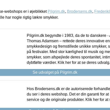
e-webshops er i øjeblikket
Pilgrim.dk
,
Brodersens.dk
,
Frederik
lle har nogle rigtig lækre smykker.
Pilgrim.dk begyndte i 1983, da de to danskere 
Thomas Adamsen – rettede deres innovative en
smykkedesign og fremstillede unikke smykker, 
på festivaler. Med stor kærlighed til musik og 
smykker, som afspejlede deres spontanitet, intimit
dybtfølte værdier. Klik her for at se deres udvalg
Se udvalget på Pilgrim.dk
Hos Brodersens.dk er de autoriserede forhandle
du ser i deres webshop. Det er din garanti for at
service og de originale produkter. Klik her for at