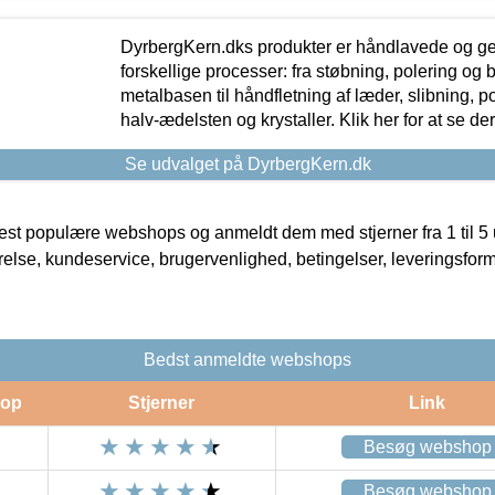
DyrbergKern.dks produkter er håndlavede og 
forskellige processer: fra støbning, polering og
metalbasen til håndfletning af læder, slibning, p
halv-ædelsten og krystaller. Klik her for at se de
Se udvalget på DyrbergKern.dk
t populære webshops og anmeldt dem med stjerner fra 1 til 5 ud
rrelse, kundeservice, brugervenlighed, betingelser, leveringsfor
Bedst anmeldte webshops
op
Stjerner
Link
Besøg webshop
Besøg webshop