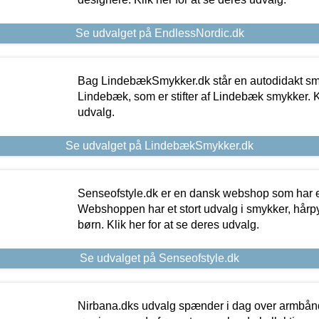
Se udvalget på EndlessNordic.dk
Bag LindebækSmykker.dk står en autodidakt s
Lindebæk, som er stifter af Lindebæk smykker. Kl
udvalg.
Se udvalget på LindebækSmykker.dk
Senseofstyle.dk er en dansk webshop som har e
Webshoppen har et stort udvalg i smykker, hårpy
børn. Klik her for at se deres udvalg.
Se udvalget på Senseofstyle.dk
Nirbana.dks udvalg spænder i dag over armbånd