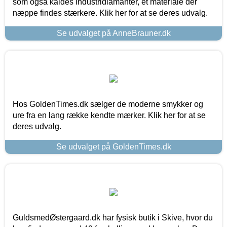
som også kaldes industridiamanter, et materiale der
næppe findes stærkere. Klik her for at se deres udvalg.
Se udvalget på AnneBrauner.dk
Hos GoldenTimes.dk sælger de moderne smykker og
ure fra en lang række kendte mærker. Klik her for at se
deres udvalg.
Se udvalget på GoldenTimes.dk
GuldsmedØstergaard.dk har fysisk butik i Skive, hvor du