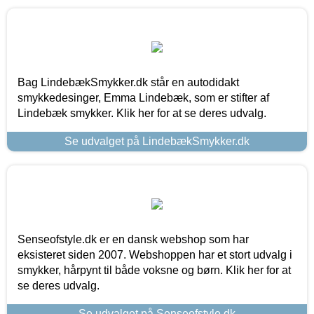
Bag LindebækSmykker.dk står en autodidakt
smykkedesinger, Emma Lindebæk, som er stifter af
Lindebæk smykker. Klik her for at se deres udvalg.
Se udvalget på LindebækSmykker.dk
Senseofstyle.dk er en dansk webshop som har
eksisteret siden 2007. Webshoppen har et stort udvalg i
smykker, hårpynt til både voksne og børn. Klik her for at
se deres udvalg.
Se udvalget på Senseofstyle.dk