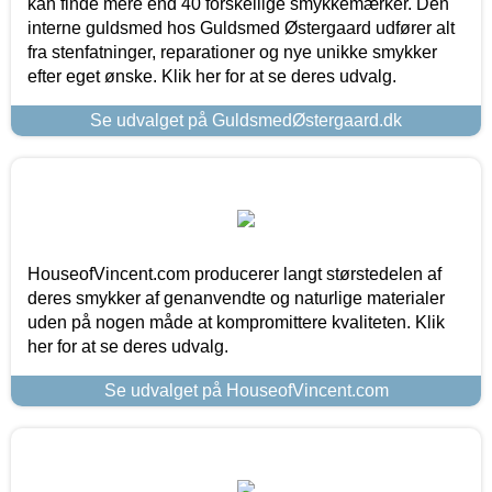
kan finde mere end 40 forskellige smykkemærker. Den
interne guldsmed hos Guldsmed Østergaard udfører alt
fra stenfatninger, reparationer og nye unikke smykker
efter eget ønske. Klik her for at se deres udvalg.
Se udvalget på GuldsmedØstergaard.dk
HouseofVincent.com producerer langt størstedelen af
deres smykker af genanvendte og naturlige materialer
uden på nogen måde at kompromittere kvaliteten. Klik
her for at se deres udvalg.
Se udvalget på HouseofVincent.com