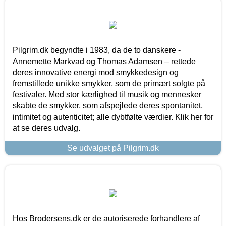
Pilgrim.dk begyndte i 1983, da de to danskere -
Annemette Markvad og Thomas Adamsen – rettede
deres innovative energi mod smykkedesign og
fremstillede unikke smykker, som de primært solgte på
festivaler. Med stor kærlighed til musik og mennesker
skabte de smykker, som afspejlede deres spontanitet,
intimitet og autenticitet; alle dybtfølte værdier. Klik her for
at se deres udvalg.
Se udvalget på Pilgrim.dk
Hos Brodersens.dk er de autoriserede forhandlere af