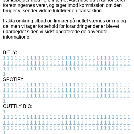
forretningernes varer, og tager imod kommission om den
bruger vi sender videre fuldfører en transaktion.
Fakta omkring tilbud og firmaer på nettet værnes om nu og
da, men vi tager forbehold for forandringer der er blevet
udarbejdet siden vi sidst opdaterede de anvendte
informationer.
BITLY:
1
1
1
1
1
1
1
1
1
1
1
1
1
1
1
1
1
1
1
1
1
1
1
1
1
1
1
1
1
1
1
1
1
1
1
1
1
1
1
1
1
1
1
1
1
1
1
1
1
1
1
1
1
1
1
1
1
1
1
1
1
1
1
1
1
1
1
1
1
1
1
1
1
1
1
1
1
1
1
1
1
1
1
1
1
1
1
1
1
1
1
1
1
1
1
1
1
1
1
1
SPOTIFY:
1
1
1
1
1
1
1
1
1
1
1
1
1
1
1
1
1
1
1
1
1
1
1
1
1
1
1
1
1
1
1
1
1
1
1
1
1
1
1
1
1
1
1
1
1
1
1
1
1
1
1
1
1
1
1
1
1
1
1
1
1
1
1
1
1
1
1
1
1
1
1
1
1
1
1
1
1
1
1
1
1
1
1
1
1
1
1
1
1
1
1
1
1
1
1
1
1
1
1
1
CUTTLY BIO:
1
1
1
1
1
1
1
1
1
1
1
1
1
1
1
1
1
1
1
1
1
1
1
1
1
1
1
1
1
1
1
1
1
1
1
1
1
1
1
1
1
1
1
1
1
1
1
1
1
1
1
1
1
1
1
1
1
1
1
1
1
1
1
1
1
1
1
1
1
1
1
1
1
1
1
1
1
1
1
1
1
1
1
1
1
1
1
1
1
1
1
1
1
1
1
1
1
1
1
1
1