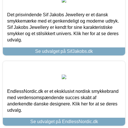
Det prisvindende Sif Jakobs Jewellery er et dansk
smykkemærke med et genkendeligt og moderne udtryk.
Sif Jakobs Jewellery er kendt for sine karakteristiske
smykker og et stilsikkert univers. Klik her for at se deres
udvalg.
Se udvalget på SifJakobs.dk
EndlessNordic.dk er et eksklusivt nordisk smykkebrand
med verdensomspændende succes skabt af
anderkendte danske designere. Klik her for at se deres
udvalg.
Se udvalget på EndlessNordic.dk