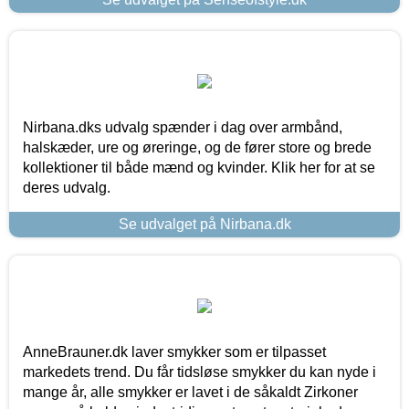
Nirbana.dks udvalg spænder i dag over armbånd,
halskæder, ure og øreringe, og de fører store og brede
kollektioner til både mænd og kvinder. Klik her for at se
deres udvalg.
Se udvalget på Nirbana.dk
AnneBrauner.dk laver smykker som er tilpasset
markedets trend. Du får tidsløse smykker du kan nyde i
mange år, alle smykker er lavet i de såkaldt Zirkoner