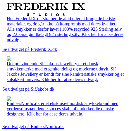
Hos FrederikIX.dk stræber de altid efter at bruge de bedste
materialer, og de går ikke på kompromis med deres kvalitet.
Alle smykker er derfor lavet i 100% recycled 925 Sterling sølv
og 22 karat guldbelagt 925 sterling sølv. Klik her for at se deres
udvalg.
Se udvalget på FrederikIX.dk
Det prisvindende Sif Jakobs Jewellery er et dansk
smykkemærke med et genkendeligt og moderne udtryk. Sif
Jakobs Jewellery er kendt for sine karakteristiske smykker og et
stilsikkert univers. Klik her for at se deres udvalg.
Se udvalget på SifJakobs.dk
EndlessNordic.dk er et eksklusivt nordisk smykkebrand med
verdensomspændende succes skabt af anderkendte danske
designere. Klik her for at se deres udvalg.
Se udvalget på EndlessNordic.dk