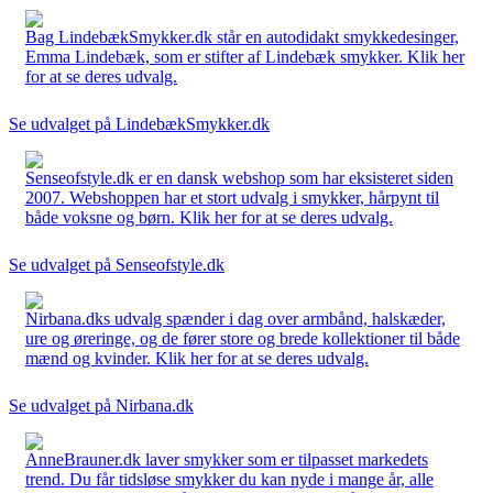
Bag LindebækSmykker.dk står en autodidakt smykkedesinger,
Emma Lindebæk, som er stifter af Lindebæk smykker. Klik her
for at se deres udvalg.
Se udvalget på LindebækSmykker.dk
Senseofstyle.dk er en dansk webshop som har eksisteret siden
2007. Webshoppen har et stort udvalg i smykker, hårpynt til
både voksne og børn. Klik her for at se deres udvalg.
Se udvalget på Senseofstyle.dk
Nirbana.dks udvalg spænder i dag over armbånd, halskæder,
ure og øreringe, og de fører store og brede kollektioner til både
mænd og kvinder. Klik her for at se deres udvalg.
Se udvalget på Nirbana.dk
AnneBrauner.dk laver smykker som er tilpasset markedets
trend. Du får tidsløse smykker du kan nyde i mange år, alle