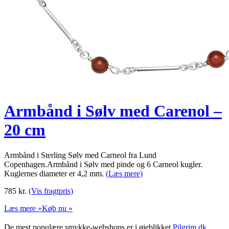
Armbånd i Sølv med Carenol –
20 cm
Armbånd i Sterling Sølv med Carneol fra Lund
Copenhagen.Armbånd i Sølv med pinde og 6 Carneol kugler.
Kuglernes diameter er 4,2 mm.
(Læs mere)
785
kr.
(Vis fragtpris)
Læs mere »
Køb nu »
De mest populære smykke-webshops er i øjeblikket
Pilgrim.dk
,