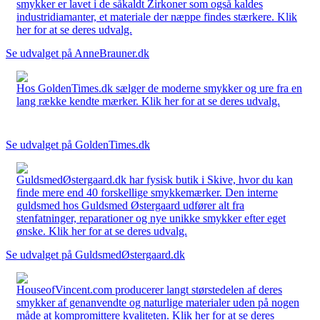
smykker er lavet i de såkaldt Zirkoner som også kaldes
industridiamanter, et materiale der næppe findes stærkere. Klik
her for at se deres udvalg.
Se udvalget på AnneBrauner.dk
Hos GoldenTimes.dk sælger de moderne smykker og ure fra en
lang række kendte mærker. Klik her for at se deres udvalg.
Se udvalget på GoldenTimes.dk
GuldsmedØstergaard.dk har fysisk butik i Skive, hvor du kan
finde mere end 40 forskellige smykkemærker. Den interne
guldsmed hos Guldsmed Østergaard udfører alt fra
stenfatninger, reparationer og nye unikke smykker efter eget
ønske. Klik her for at se deres udvalg.
Se udvalget på GuldsmedØstergaard.dk
HouseofVincent.com producerer langt størstedelen af deres
smykker af genanvendte og naturlige materialer uden på nogen
måde at kompromittere kvaliteten. Klik her for at se deres