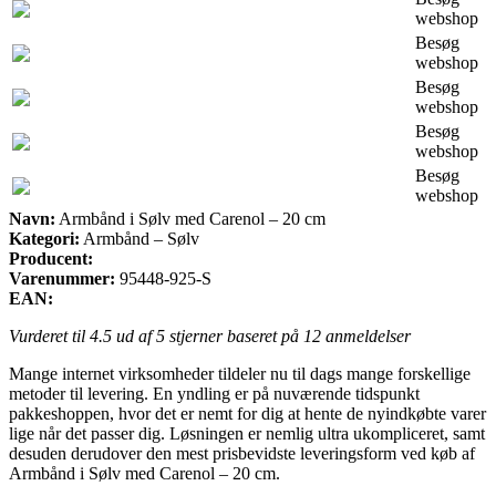
webshop
Besøg
webshop
Besøg
webshop
Besøg
webshop
Besøg
webshop
Navn:
Armbånd i Sølv med Carenol – 20 cm
Kategori:
Armbånd – Sølv
Producent:
Varenummer:
95448-925-S
EAN:
Vurderet til
4.5
ud af 5 stjerner baseret på
12
anmeldelser
Mange internet virksomheder tildeler nu til dags mange forskellige
metoder til levering. En yndling er på nuværende tidspunkt
pakkeshoppen, hvor det er nemt for dig at hente de nyindkøbte varer
lige når det passer dig. Løsningen er nemlig ultra ukompliceret, samt
desuden derudover den mest prisbevidste leveringsform ved køb af
Armbånd i Sølv med Carenol – 20 cm.