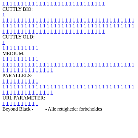
1
1
1
1
1
1
1
1
1
1
1
1
1
1
1
1
1
1
1
1
1
1
1
1
1
1
1
1
CUTTLY BIO:
1
1
1
1
1
1
1
1
1
1
1
1
1
1
1
1
1
1
1
1
1
1
1
1
1
1
1
1
1
1
1
1
1
1
1
1
1
1
1
1
1
1
1
1
1
1
1
1
1
1
1
1
1
1
1
1
1
1
1
1
1
1
1
1
1
1
1
1
1
1
1
1
1
1
1
1
1
1
1
1
1
1
1
1
1
1
1
1
1
1
1
1
1
1
1
1
1
1
1
1
1
CUTTLY OLD:
1
1
1
1
1
1
1
1
1
1
1
MEDIUM:
1
1
1
1
1
1
1
1
1
1
1
1
1
1
1
1
1
1
1
1
1
1
1
1
1
1
1
1
1
1
1
1
1
1
1
1
1
1
1
1
1
1
1
1
1
1
1
1
1
1
1
1
1
1
1
1
1
1
1
1
PARALLELS:
1
1
1
1
1
1
1
1
1
1
1
1
1
1
1
1
1
1
1
1
1
1
1
1
1
1
1
1
1
1
1
1
1
1
1
1
1
1
1
1
1
1
1
1
1
1
1
1
1
1
1
1
1
1
1
1
1
1
1
1
URL PARAMETER:
1
1
1
1
1
1
1
1
1
1
Beyond Black -
Blog
- Alle rettigheder forbeholdes