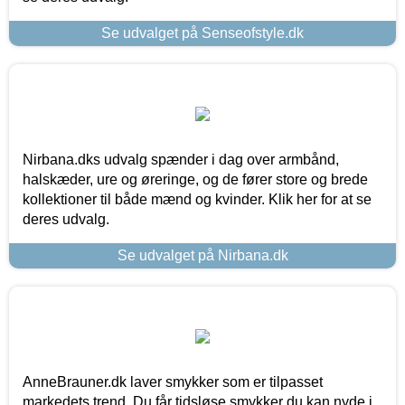
Se udvalget på Senseofstyle.dk
Nirbana.dks udvalg spænder i dag over armbånd,
halskæder, ure og øreringe, og de fører store og brede
kollektioner til både mænd og kvinder. Klik her for at se
deres udvalg.
Se udvalget på Nirbana.dk
AnneBrauner.dk laver smykker som er tilpasset
markedets trend. Du får tidsløse smykker du kan nyde i