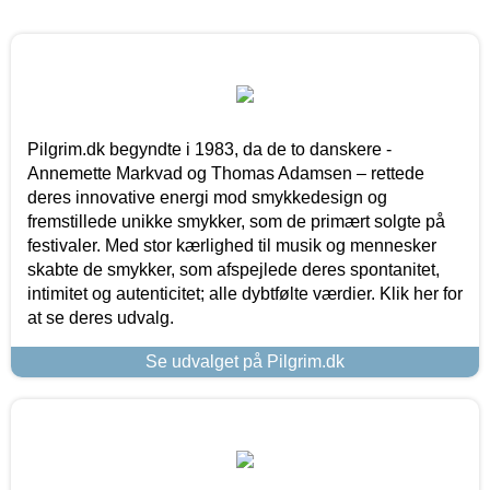
Pilgrim.dk begyndte i 1983, da de to danskere -
Annemette Markvad og Thomas Adamsen – rettede
deres innovative energi mod smykkedesign og
fremstillede unikke smykker, som de primært solgte på
festivaler. Med stor kærlighed til musik og mennesker
skabte de smykker, som afspejlede deres spontanitet,
intimitet og autenticitet; alle dybtfølte værdier. Klik her for
at se deres udvalg.
Se udvalget på Pilgrim.dk