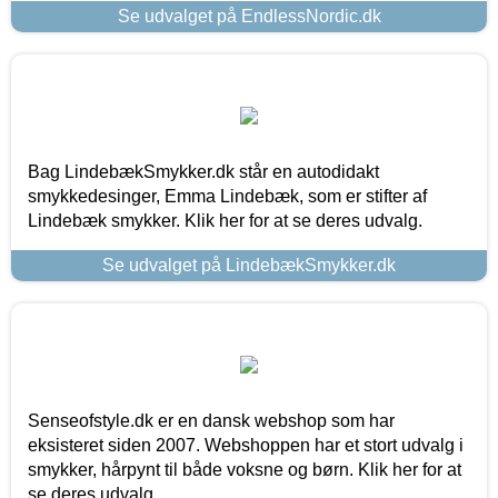
Se udvalget på EndlessNordic.dk
Bag LindebækSmykker.dk står en autodidakt
smykkedesinger, Emma Lindebæk, som er stifter af
Lindebæk smykker. Klik her for at se deres udvalg.
Se udvalget på LindebækSmykker.dk
Senseofstyle.dk er en dansk webshop som har
eksisteret siden 2007. Webshoppen har et stort udvalg i
smykker, hårpynt til både voksne og børn. Klik her for at
se deres udvalg.