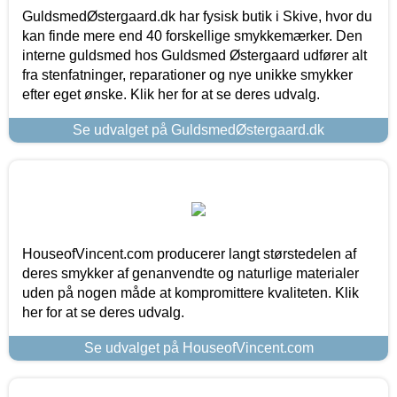
GuldsmedØstergaard.dk har fysisk butik i Skive, hvor du
kan finde mere end 40 forskellige smykkemærker. Den
interne guldsmed hos Guldsmed Østergaard udfører alt
fra stenfatninger, reparationer og nye unikke smykker
efter eget ønske. Klik her for at se deres udvalg.
Se udvalget på GuldsmedØstergaard.dk
HouseofVincent.com producerer langt størstedelen af
deres smykker af genanvendte og naturlige materialer
uden på nogen måde at kompromittere kvaliteten. Klik
her for at se deres udvalg.
Se udvalget på HouseofVincent.com