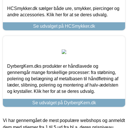
HCSmykker.dk sælger både ure, smykker, piercinger og
andre accessories. Klik her for at se deres udvalg.
Se udvalget på HCSmykker.dk
DyrbergKern.dks produkter er håndlavede og
gennemgår mange forskellige processer: fra støbning,
polering og belægning af metalbasen til håndfletning af
læder, slibning, polering og montering af halv-ædelsten
og krystaller. Klik her for at se deres udvalg.
Se udvalget på DyrbergKern.dk
Vi har gennemgået de mest populære webshops og anmeldt
dem med stjerner fra 1 til 5 ud fra bl.a. deres prisniveau,