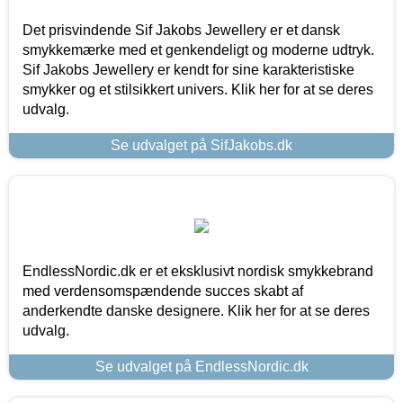
Det prisvindende Sif Jakobs Jewellery er et dansk
smykkemærke med et genkendeligt og moderne udtryk.
Sif Jakobs Jewellery er kendt for sine karakteristiske
smykker og et stilsikkert univers. Klik her for at se deres
udvalg.
Se udvalget på SifJakobs.dk
EndlessNordic.dk er et eksklusivt nordisk smykkebrand
med verdensomspændende succes skabt af
anderkendte danske designere. Klik her for at se deres
udvalg.
Se udvalget på EndlessNordic.dk