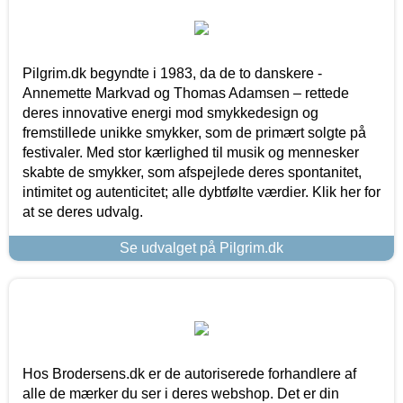
Pilgrim.dk begyndte i 1983, da de to danskere -
Annemette Markvad og Thomas Adamsen – rettede
deres innovative energi mod smykkedesign og
fremstillede unikke smykker, som de primært solgte på
festivaler. Med stor kærlighed til musik og mennesker
skabte de smykker, som afspejlede deres spontanitet,
intimitet og autenticitet; alle dybtfølte værdier. Klik her for
at se deres udvalg.
Se udvalget på Pilgrim.dk
Hos Brodersens.dk er de autoriserede forhandlere af
alle de mærker du ser i deres webshop. Det er din