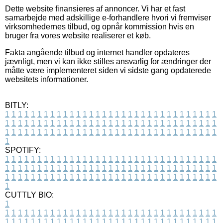
Dette website finansieres af annoncer. Vi har et fast
samarbejde med adskillige e-forhandlere hvori vi fremviser
virksomhedernes tilbud, og opnår kommission hvis en
bruger fra vores website realiserer et køb.
Fakta angående tilbud og internet handler opdateres
jævnligt, men vi kan ikke stilles ansvarlig for ændringer der
måtte være implementeret siden vi sidste gang opdaterede
websitets informationer.
BITLY:
1
1
1
1
1
1
1
1
1
1
1
1
1
1
1
1
1
1
1
1
1
1
1
1
1
1
1
1
1
1
1
1
1
1
1
1
1
1
1
1
1
1
1
1
1
1
1
1
1
1
1
1
1
1
1
1
1
1
1
1
1
1
1
1
1
1
1
1
1
1
1
1
1
1
1
1
1
1
1
1
1
1
1
1
1
1
1
1
1
1
1
1
1
1
1
1
1
1
1
1
SPOTIFY:
1
1
1
1
1
1
1
1
1
1
1
1
1
1
1
1
1
1
1
1
1
1
1
1
1
1
1
1
1
1
1
1
1
1
1
1
1
1
1
1
1
1
1
1
1
1
1
1
1
1
1
1
1
1
1
1
1
1
1
1
1
1
1
1
1
1
1
1
1
1
1
1
1
1
1
1
1
1
1
1
1
1
1
1
1
1
1
1
1
1
1
1
1
1
1
1
1
1
1
1
CUTTLY BIO:
1
1
1
1
1
1
1
1
1
1
1
1
1
1
1
1
1
1
1
1
1
1
1
1
1
1
1
1
1
1
1
1
1
1
1
1
1
1
1
1
1
1
1
1
1
1
1
1
1
1
1
1
1
1
1
1
1
1
1
1
1
1
1
1
1
1
1