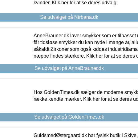
kvinder. Klik her for at se deres udvalg.
Se udvalget på Nirbana.dk
AnneBrauner.dk laver smykker som er tilpasset 
får tidsløse smykker du kan nyde i mange år, all
såkaldt Zirkoner som også kaldes industridiaman
næppe findes stærkere. Klik her for at se deres 
Se udvalget på AnneBrauner.dk
Hos GoldenTimes.dk sælger de moderne smykker
række kendte mærker. Klik her for at se deres u
Se udvalget på GoldenTimes.dk
GuldsmedØstergaard.dk har fysisk butik i Skive,