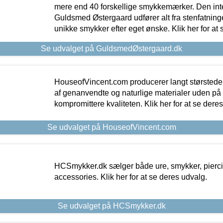
mere end 40 forskellige smykkemærker. Den in
Guldsmed Østergaard udfører alt fra stenfatninge
unikke smykker efter eget ønske. Klik her for at 
Se udvalget på GuldsmedØstergaard.dk
HouseofVincent.com producerer langt størstede
af genanvendte og naturlige materialer uden p
kompromittere kvaliteten. Klik her for at se dere
Se udvalget på HouseofVincent.com
HCSmykker.dk sælger både ure, smykker, pierc
accessories. Klik her for at se deres udvalg.
Se udvalget på HCSmykker.dk