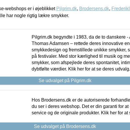
e-webshops er i øjeblikket
Pilgrim.dk
,
Brodersens.dk
,
Frederik
lle har nogle rigtig lækre smykker.
Pilgrim.dk begyndte i 1983, da de to danskere 
Thomas Adamsen – rettede deres innovative en
smykkedesign og fremstillede unikke smykker, 
på festivaler. Med stor kærlighed til musik og 
smykker, som afspejlede deres spontanitet, intimit
dybtfølte værdier. Klik her for at se deres udvalg
Se udvalget på Pilgrim.dk
Hos Brodersens.dk er de autoriserede forhandle
du ser i deres webshop. Det er din garanti for at
service og de originale produkter. Klik her for at
Se udvalget på Brodersens.dk