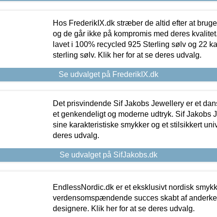
Hos FrederikIX.dk stræber de altid efter at bruge
og de går ikke på kompromis med deres kvalitet.
lavet i 100% recycled 925 Sterling sølv og 22 k
sterling sølv. Klik her for at se deres udvalg.
Se udvalget på FrederikIX.dk
Det prisvindende Sif Jakobs Jewellery er et 
et genkendeligt og moderne udtryk. Sif Jakobs J
sine karakteristiske smykker og et stilsikkert univ
deres udvalg.
Se udvalget på SifJakobs.dk
EndlessNordic.dk er et eksklusivt nordisk smy
verdensomspændende succes skabt af anderke
designere. Klik her for at se deres udvalg.