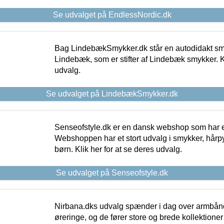
Se udvalget på EndlessNordic.dk
Bag LindebækSmykker.dk står en autodidakt s
Lindebæk, som er stifter af Lindebæk smykker. Kl
udvalg.
Se udvalget på LindebækSmykker.dk
Senseofstyle.dk er en dansk webshop som har e
Webshoppen har et stort udvalg i smykker, hårpy
børn. Klik her for at se deres udvalg.
Se udvalget på Senseofstyle.dk
Nirbana.dks udvalg spænder i dag over armbånd
øreringe, og de fører store og brede kollektione