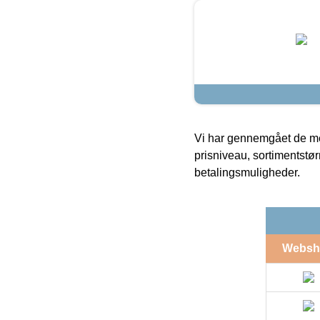
Vi har gennemgået de mes
prisniveau, sortimentstø
betalingsmuligheder.
Websh