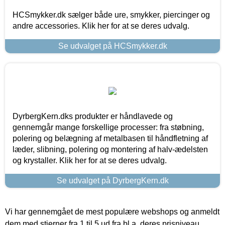
HCSmykker.dk sælger både ure, smykker, piercinger og
andre accessories. Klik her for at se deres udvalg.
Se udvalget på HCSmykker.dk
DyrbergKern.dks produkter er håndlavede og
gennemgår mange forskellige processer: fra støbning,
polering og belægning af metalbasen til håndfletning af
læder, slibning, polering og montering af halv-ædelsten
og krystaller. Klik her for at se deres udvalg.
Se udvalget på DyrbergKern.dk
Vi har gennemgået de mest populære webshops og anmeldt
dem med stjerner fra 1 til 5 ud fra bl.a. deres prisniveau,