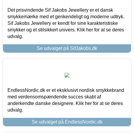
Det prisvindende Sif Jakobs Jewellery er et dansk
smykkemærke med et genkendeligt og moderne udtryk.
Sif Jakobs Jewellery er kendt for sine karakteristiske
smykker og et stilsikkert univers. Klik her for at se deres
udvalg.
Se udvalget på SifJakobs.dk
EndlessNordic.dk er et eksklusivt nordisk smykkebrand
med verdensomspændende succes skabt af
anderkendte danske designere. Klik her for at se deres
udvalg.
Se udvalget på EndlessNordic.dk