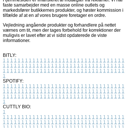
faste samarbejder med en masse online outlets og
markedsfører butikkernes produkter, og høster kommission i
tilfælde af at en af vores brugere foretager en ordre.
Vejledning angående produkter og forhandlere på nettet
værnes om tit, men der tages forbehold for korrektioner der
muligvis er lavet efter at vi sidst opdaterede de viste
informationer.
BITLY:
1
1
1
1
1
1
1
1
1
1
1
1
1
1
1
1
1
1
1
1
1
1
1
1
1
1
1
1
1
1
1
1
1
1
1
1
1
1
1
1
1
1
1
1
1
1
1
1
1
1
1
1
1
1
1
1
1
1
1
1
1
1
1
1
1
1
1
1
1
1
1
1
1
1
1
1
1
1
1
1
1
1
1
1
1
1
1
1
1
1
1
1
1
1
1
1
1
1
1
1
SPOTIFY:
1
1
1
1
1
1
1
1
1
1
1
1
1
1
1
1
1
1
1
1
1
1
1
1
1
1
1
1
1
1
1
1
1
1
1
1
1
1
1
1
1
1
1
1
1
1
1
1
1
1
1
1
1
1
1
1
1
1
1
1
1
1
1
1
1
1
1
1
1
1
1
1
1
1
1
1
1
1
1
1
1
1
1
1
1
1
1
1
1
1
1
1
1
1
1
1
1
1
1
1
CUTTLY BIO:
1
1
1
1
1
1
1
1
1
1
1
1
1
1
1
1
1
1
1
1
1
1
1
1
1
1
1
1
1
1
1
1
1
1
1
1
1
1
1
1
1
1
1
1
1
1
1
1
1
1
1
1
1
1
1
1
1
1
1
1
1
1
1
1
1
1
1
1
1
1
1
1
1
1
1
1
1
1
1
1
1
1
1
1
1
1
1
1
1
1
1
1
1
1
1
1
1
1
1
1