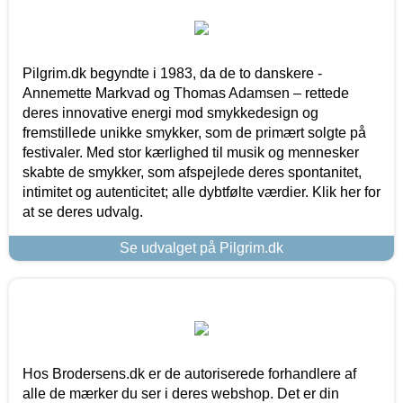
Pilgrim.dk begyndte i 1983, da de to danskere -
Annemette Markvad og Thomas Adamsen – rettede
deres innovative energi mod smykkedesign og
fremstillede unikke smykker, som de primært solgte på
festivaler. Med stor kærlighed til musik og mennesker
skabte de smykker, som afspejlede deres spontanitet,
intimitet og autenticitet; alle dybtfølte værdier. Klik her for
at se deres udvalg.
Se udvalget på Pilgrim.dk
Hos Brodersens.dk er de autoriserede forhandlere af
alle de mærker du ser i deres webshop. Det er din