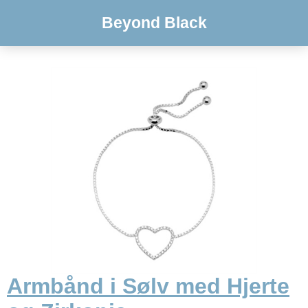
Beyond Black
Armbånd i Sølv med Hjerte