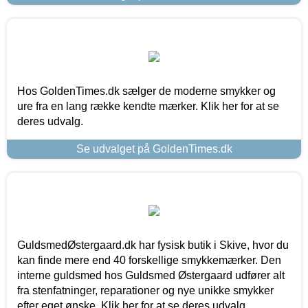
Hos GoldenTimes.dk sælger de moderne smykker og
ure fra en lang række kendte mærker. Klik her for at se
deres udvalg.
Se udvalget på GoldenTimes.dk
GuldsmedØstergaard.dk har fysisk butik i Skive, hvor du
kan finde mere end 40 forskellige smykkemærker. Den
interne guldsmed hos Guldsmed Østergaard udfører alt
fra stenfatninger, reparationer og nye unikke smykker
efter eget ønske. Klik her for at se deres udvalg.