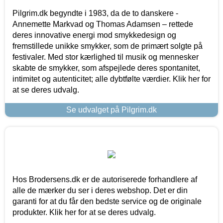
Pilgrim.dk begyndte i 1983, da de to danskere -
Annemette Markvad og Thomas Adamsen – rettede
deres innovative energi mod smykkedesign og
fremstillede unikke smykker, som de primært solgte på
festivaler. Med stor kærlighed til musik og mennesker
skabte de smykker, som afspejlede deres spontanitet,
intimitet og autenticitet; alle dybtfølte værdier. Klik her for
at se deres udvalg.
Se udvalget på Pilgrim.dk
Hos Brodersens.dk er de autoriserede forhandlere af
alle de mærker du ser i deres webshop. Det er din
garanti for at du får den bedste service og de originale
produkter. Klik her for at se deres udvalg.