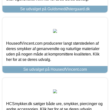
Se udvalget på GuldsmedØstergaard.dk
HouseofVincent.com producerer langt størstedelen af
deres smykker af genanvendte og naturlige materialer
uden på nogen måde at kompromittere kvaliteten. Klik
her for at se deres udvalg.
Se udvalget på HouseofVincent.com
HCSmykker.dk sælger både ure, smykker, piercinger og
andre accessories. Klik her for at se deres udvalg.