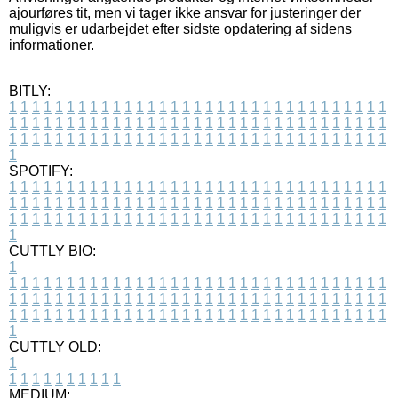
ajourføres tit, men vi tager ikke ansvar for justeringer der
muligvis er udarbejdet efter sidste opdatering af sidens
informationer.
BITLY:
1
1
1
1
1
1
1
1
1
1
1
1
1
1
1
1
1
1
1
1
1
1
1
1
1
1
1
1
1
1
1
1
1
1
1
1
1
1
1
1
1
1
1
1
1
1
1
1
1
1
1
1
1
1
1
1
1
1
1
1
1
1
1
1
1
1
1
1
1
1
1
1
1
1
1
1
1
1
1
1
1
1
1
1
1
1
1
1
1
1
1
1
1
1
1
1
1
1
1
1
SPOTIFY:
1
1
1
1
1
1
1
1
1
1
1
1
1
1
1
1
1
1
1
1
1
1
1
1
1
1
1
1
1
1
1
1
1
1
1
1
1
1
1
1
1
1
1
1
1
1
1
1
1
1
1
1
1
1
1
1
1
1
1
1
1
1
1
1
1
1
1
1
1
1
1
1
1
1
1
1
1
1
1
1
1
1
1
1
1
1
1
1
1
1
1
1
1
1
1
1
1
1
1
1
CUTTLY BIO:
1
1
1
1
1
1
1
1
1
1
1
1
1
1
1
1
1
1
1
1
1
1
1
1
1
1
1
1
1
1
1
1
1
1
1
1
1
1
1
1
1
1
1
1
1
1
1
1
1
1
1
1
1
1
1
1
1
1
1
1
1
1
1
1
1
1
1
1
1
1
1
1
1
1
1
1
1
1
1
1
1
1
1
1
1
1
1
1
1
1
1
1
1
1
1
1
1
1
1
1
1
CUTTLY OLD:
1
1
1
1
1
1
1
1
1
1
1
MEDIUM: