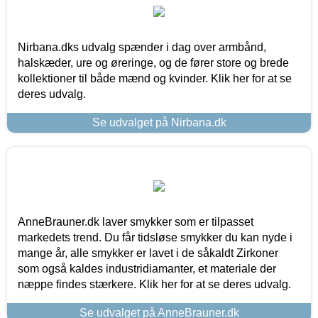
Nirbana.dks udvalg spænder i dag over armbånd,
halskæder, ure og øreringe, og de fører store og brede
kollektioner til både mænd og kvinder. Klik her for at se
deres udvalg.
Se udvalget på Nirbana.dk
AnneBrauner.dk laver smykker som er tilpasset
markedets trend. Du får tidsløse smykker du kan nyde i
mange år, alle smykker er lavet i de såkaldt Zirkoner
som også kaldes industridiamanter, et materiale der
næppe findes stærkere. Klik her for at se deres udvalg.
Se udvalget på AnneBrauner.dk