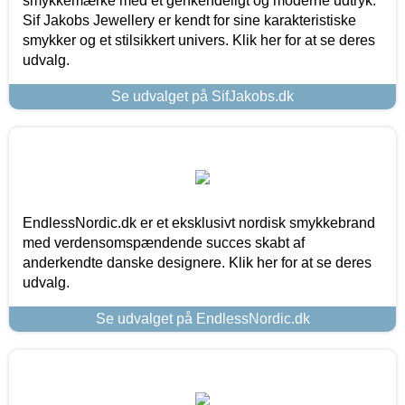
smykkemærke med et genkendeligt og moderne udtryk.
Sif Jakobs Jewellery er kendt for sine karakteristiske
smykker og et stilsikkert univers. Klik her for at se deres
udvalg.
Se udvalget på SifJakobs.dk
EndlessNordic.dk er et eksklusivt nordisk smykkebrand
med verdensomspændende succes skabt af
anderkendte danske designere. Klik her for at se deres
udvalg.
Se udvalget på EndlessNordic.dk