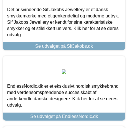
Det prisvindende Sif Jakobs Jewellery er et dansk
smykkemærke med et genkendeligt og moderne udtryk.
Sif Jakobs Jewellery er kendt for sine karakteristiske
smykker og et stilsikkert univers. Klik her for at se deres
udvalg.
Se udvalget på SifJakobs.dk
EndlessNordic.dk er et eksklusivt nordisk smykkebrand
med verdensomspændende succes skabt af
anderkendte danske designere. Klik her for at se deres
udvalg.
Se udvalget på EndlessNordic.dk