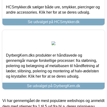
HCSmykker.dk sælger både ure, smykker, piercinger og
andre accessories. Klik her for at se deres udvalg.
Se udvalget på HCSmykker.dk
DyrbergKern.dks produkter er håndlavede og
gennemgår mange forskellige processer: fra støbning,
polering og belægning af metalbasen til håndfletning af
læder, slibning, polering og montering af halv-ædelsten
og krystaller. Klik her for at se deres udvalg.
Se udvalget på DyrbergKern.dk
Vi har gennemgået de mest populære webshops og anmeldt
dem med stjerner fra 1 til 5 ud fra bl.a. deres prisniveau,