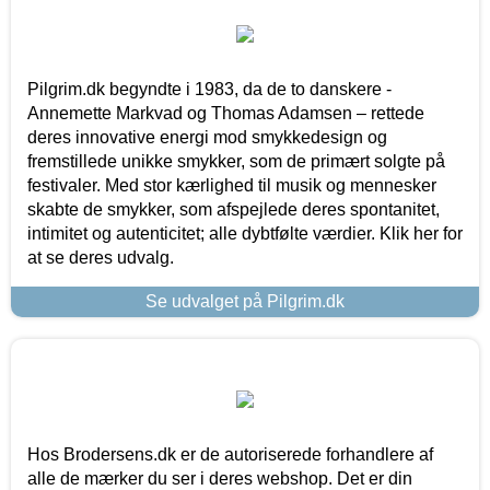
Pilgrim.dk begyndte i 1983, da de to danskere -
Annemette Markvad og Thomas Adamsen – rettede
deres innovative energi mod smykkedesign og
fremstillede unikke smykker, som de primært solgte på
festivaler. Med stor kærlighed til musik og mennesker
skabte de smykker, som afspejlede deres spontanitet,
intimitet og autenticitet; alle dybtfølte værdier. Klik her for
at se deres udvalg.
Se udvalget på Pilgrim.dk
Hos Brodersens.dk er de autoriserede forhandlere af
alle de mærker du ser i deres webshop. Det er din