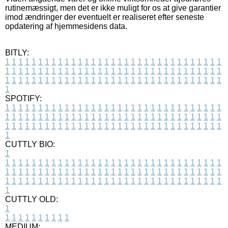
rutinemæssigt, men det er ikke muligt for os at give garantier
imod ændringer der eventuelt er realiseret efter seneste
opdatering af hjemmesidens data.
BITLY:
1
1
1
1
1
1
1
1
1
1
1
1
1
1
1
1
1
1
1
1
1
1
1
1
1
1
1
1
1
1
1
1
1
1
1
1
1
1
1
1
1
1
1
1
1
1
1
1
1
1
1
1
1
1
1
1
1
1
1
1
1
1
1
1
1
1
1
1
1
1
1
1
1
1
1
1
1
1
1
1
1
1
1
1
1
1
1
1
1
1
1
1
1
1
1
1
1
1
1
1
SPOTIFY:
1
1
1
1
1
1
1
1
1
1
1
1
1
1
1
1
1
1
1
1
1
1
1
1
1
1
1
1
1
1
1
1
1
1
1
1
1
1
1
1
1
1
1
1
1
1
1
1
1
1
1
1
1
1
1
1
1
1
1
1
1
1
1
1
1
1
1
1
1
1
1
1
1
1
1
1
1
1
1
1
1
1
1
1
1
1
1
1
1
1
1
1
1
1
1
1
1
1
1
1
CUTTLY BIO:
1
1
1
1
1
1
1
1
1
1
1
1
1
1
1
1
1
1
1
1
1
1
1
1
1
1
1
1
1
1
1
1
1
1
1
1
1
1
1
1
1
1
1
1
1
1
1
1
1
1
1
1
1
1
1
1
1
1
1
1
1
1
1
1
1
1
1
1
1
1
1
1
1
1
1
1
1
1
1
1
1
1
1
1
1
1
1
1
1
1
1
1
1
1
1
1
1
1
1
1
1
CUTTLY OLD:
1
1
1
1
1
1
1
1
1
1
1
MEDIUM: