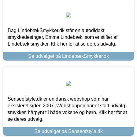
Bag LindebækSmykker.dk står en autodidakt
smykkedesinger, Emma Lindebæk, som er stifter af
Lindebæk smykker. Klik her for at se deres udvalg.
Se udvalget på LindebækSmykker.dk
Senseofstyle.dk er en dansk webshop som har
eksisteret siden 2007. Webshoppen har et stort udvalg i
smykker, hårpynt til både voksne og børn. Klik her for at
se deres udvalg.
Se udvalget på Senseofstyle.dk