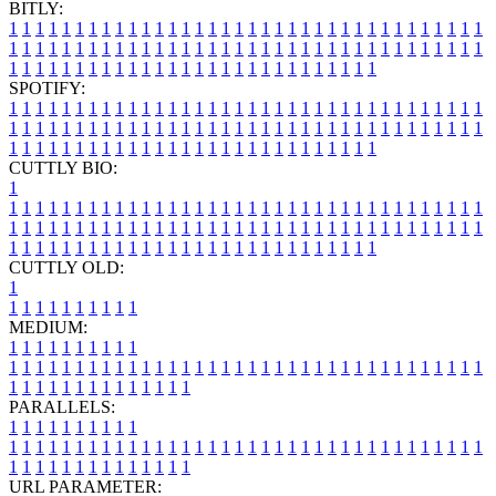
BITLY:
1
1
1
1
1
1
1
1
1
1
1
1
1
1
1
1
1
1
1
1
1
1
1
1
1
1
1
1
1
1
1
1
1
1
1
1
1
1
1
1
1
1
1
1
1
1
1
1
1
1
1
1
1
1
1
1
1
1
1
1
1
1
1
1
1
1
1
1
1
1
1
1
1
1
1
1
1
1
1
1
1
1
1
1
1
1
1
1
1
1
1
1
1
1
1
1
1
1
1
1
SPOTIFY:
1
1
1
1
1
1
1
1
1
1
1
1
1
1
1
1
1
1
1
1
1
1
1
1
1
1
1
1
1
1
1
1
1
1
1
1
1
1
1
1
1
1
1
1
1
1
1
1
1
1
1
1
1
1
1
1
1
1
1
1
1
1
1
1
1
1
1
1
1
1
1
1
1
1
1
1
1
1
1
1
1
1
1
1
1
1
1
1
1
1
1
1
1
1
1
1
1
1
1
1
CUTTLY BIO:
1
1
1
1
1
1
1
1
1
1
1
1
1
1
1
1
1
1
1
1
1
1
1
1
1
1
1
1
1
1
1
1
1
1
1
1
1
1
1
1
1
1
1
1
1
1
1
1
1
1
1
1
1
1
1
1
1
1
1
1
1
1
1
1
1
1
1
1
1
1
1
1
1
1
1
1
1
1
1
1
1
1
1
1
1
1
1
1
1
1
1
1
1
1
1
1
1
1
1
1
1
CUTTLY OLD:
1
1
1
1
1
1
1
1
1
1
1
MEDIUM:
1
1
1
1
1
1
1
1
1
1
1
1
1
1
1
1
1
1
1
1
1
1
1
1
1
1
1
1
1
1
1
1
1
1
1
1
1
1
1
1
1
1
1
1
1
1
1
1
1
1
1
1
1
1
1
1
1
1
1
1
PARALLELS:
1
1
1
1
1
1
1
1
1
1
1
1
1
1
1
1
1
1
1
1
1
1
1
1
1
1
1
1
1
1
1
1
1
1
1
1
1
1
1
1
1
1
1
1
1
1
1
1
1
1
1
1
1
1
1
1
1
1
1
1
URL PARAMETER: