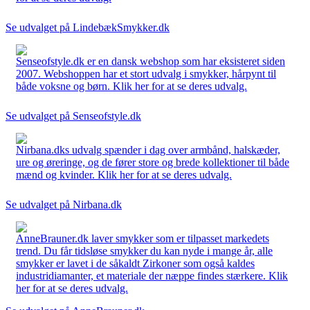
Se udvalget på LindebækSmykker.dk
Senseofstyle.dk er en dansk webshop som har eksisteret siden
2007. Webshoppen har et stort udvalg i smykker, hårpynt til
både voksne og børn. Klik her for at se deres udvalg.
Se udvalget på Senseofstyle.dk
Nirbana.dks udvalg spænder i dag over armbånd, halskæder,
ure og øreringe, og de fører store og brede kollektioner til både
mænd og kvinder. Klik her for at se deres udvalg.
Se udvalget på Nirbana.dk
AnneBrauner.dk laver smykker som er tilpasset markedets
trend. Du får tidsløse smykker du kan nyde i mange år, alle
smykker er lavet i de såkaldt Zirkoner som også kaldes
industridiamanter, et materiale der næppe findes stærkere. Klik
her for at se deres udvalg.