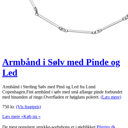
Armbånd i Sølv med Pinde og
Led
Armbånd i Sterling Sølv med Pind og Led fra Lund
Copenhagen.Fint armbånd i sølv med små aflange pinde forbundet
med hinanden af ringe.Overfladen er højglans poleret.
(Læs mere)
750
kr.
(Vis fragtpris)
Læs mere »
Køb nu »
De mest populære smykke-webshops er i øjeblikket
Pilgrim.dk
,