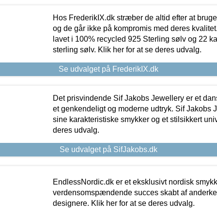
Hos FrederikIX.dk stræber de altid efter at bruge
og de går ikke på kompromis med deres kvalitet.
lavet i 100% recycled 925 Sterling sølv og 22 k
sterling sølv. Klik her for at se deres udvalg.
Se udvalget på FrederikIX.dk
Det prisvindende Sif Jakobs Jewellery er et 
et genkendeligt og moderne udtryk. Sif Jakobs J
sine karakteristiske smykker og et stilsikkert univ
deres udvalg.
Se udvalget på SifJakobs.dk
EndlessNordic.dk er et eksklusivt nordisk smy
verdensomspændende succes skabt af anderke
designere. Klik her for at se deres udvalg.