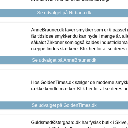
Se udvalget på Nirbana.dk
AnneBrauner.dk laver smykker som er tilpasset 
får tidsløse smykker du kan nyde i mange år, all
såkaldt Zirkoner som også kaldes industridiaman
næppe findes stærkere. Klik her for at se deres 
Se udvalget på AnneBrauner.dk
Hos GoldenTimes.dk sælger de moderne smykker
række kendte mærker. Klik her for at se deres u
Se udvalget på GoldenTimes.dk
GuldsmedØstergaard.dk har fysisk butik i Skive,