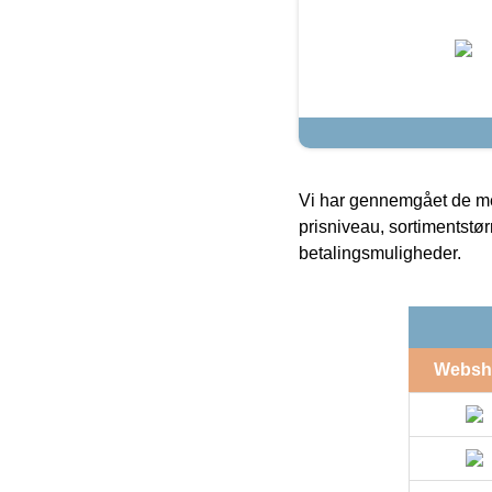
Vi har gennemgået de mes
prisniveau, sortimentstø
betalingsmuligheder.
Websh