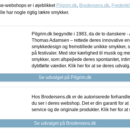
e-webshops er i øjeblikket
Pilgrim.dk
,
Brodersens.dk
,
Frederik
lle har nogle rigtig lækre smykker.
Pilgrim.dk begyndte i 1983, da de to danskere 
Thomas Adamsen – rettede deres innovative en
smykkedesign og fremstillede unikke smykker, 
på festivaler. Med stor kærlighed til musik og 
smykker, som afspejlede deres spontanitet, intimit
dybtfølte værdier. Klik her for at se deres udvalg
Se udvalget på Pilgrim.dk
Hos Brodersens.dk er de autoriserede forhandle
du ser i deres webshop. Det er din garanti for at
service og de originale produkter. Klik her for at
Se udvalget på Brodersens.dk