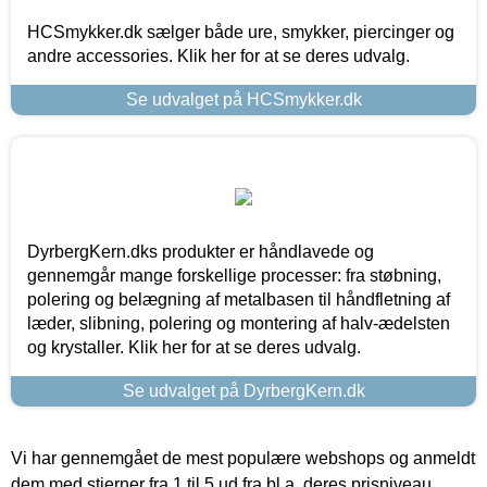
HCSmykker.dk sælger både ure, smykker, piercinger og
andre accessories. Klik her for at se deres udvalg.
Se udvalget på HCSmykker.dk
DyrbergKern.dks produkter er håndlavede og
gennemgår mange forskellige processer: fra støbning,
polering og belægning af metalbasen til håndfletning af
læder, slibning, polering og montering af halv-ædelsten
og krystaller. Klik her for at se deres udvalg.
Se udvalget på DyrbergKern.dk
Vi har gennemgået de mest populære webshops og anmeldt
dem med stjerner fra 1 til 5 ud fra bl.a. deres prisniveau,