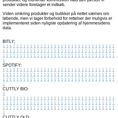
sender videre foretager et indkøb.
Viden omkring produkter og butikker på nettet værnes om
løbende, men vi tager forbehold for rettelser der muligvis er
implementeret siden nyligste opdatering af hjemmesidens
data.
BITLY:
1
1
1
1
1
1
1
1
1
1
1
1
1
1
1
1
1
1
1
1
1
1
1
1
1
1
1
1
1
1
1
1
1
1
1
1
1
1
1
1
1
1
1
1
1
1
1
1
1
1
1
1
1
1
1
1
1
1
1
1
1
1
1
1
1
1
1
1
1
1
1
1
1
1
1
1
1
1
1
1
1
1
1
1
1
1
1
1
1
1
1
1
1
1
1
1
1
1
1
1
SPOTIFY:
1
1
1
1
1
1
1
1
1
1
1
1
1
1
1
1
1
1
1
1
1
1
1
1
1
1
1
1
1
1
1
1
1
1
1
1
1
1
1
1
1
1
1
1
1
1
1
1
1
1
1
1
1
1
1
1
1
1
1
1
1
1
1
1
1
1
1
1
1
1
1
1
1
1
1
1
1
1
1
1
1
1
1
1
1
1
1
1
1
1
1
1
1
1
1
1
1
1
1
1
CUTTLY BIO:
1
1
1
1
1
1
1
1
1
1
1
1
1
1
1
1
1
1
1
1
1
1
1
1
1
1
1
1
1
1
1
1
1
1
1
1
1
1
1
1
1
1
1
1
1
1
1
1
1
1
1
1
1
1
1
1
1
1
1
1
1
1
1
1
1
1
1
1
1
1
1
1
1
1
1
1
1
1
1
1
1
1
1
1
1
1
1
1
1
1
1
1
1
1
1
1
1
1
1
1
1
CUTTLY OLD: