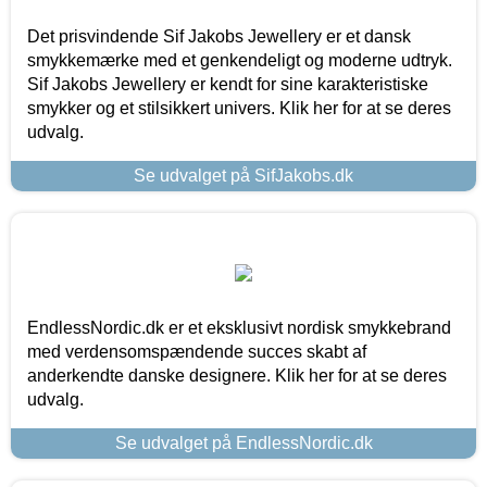
Det prisvindende Sif Jakobs Jewellery er et dansk
smykkemærke med et genkendeligt og moderne udtryk.
Sif Jakobs Jewellery er kendt for sine karakteristiske
smykker og et stilsikkert univers. Klik her for at se deres
udvalg.
Se udvalget på SifJakobs.dk
EndlessNordic.dk er et eksklusivt nordisk smykkebrand
med verdensomspændende succes skabt af
anderkendte danske designere. Klik her for at se deres
udvalg.
Se udvalget på EndlessNordic.dk