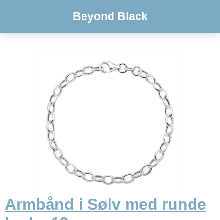
Beyond Black
Armbånd i Sølv med runde