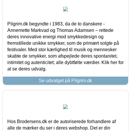
Pilgrim.dk begyndte i 1983, da de to danskere -
Annemette Markvad og Thomas Adamsen – rettede
deres innovative energi mod smykkedesign og
fremstillede unikke smykker, som de primært solgte på
festivaler. Med stor kærlighed til musik og mennesker
skabte de smykker, som afspejlede deres spontanitet,
intimitet og autenticitet; alle dybtfølte værdier. Klik her for
at se deres udvalg.
Se udvalget på Pilgrim.dk
Hos Brodersens.dk er de autoriserede forhandlere af
alle de mærker du ser i deres webshop. Det er din