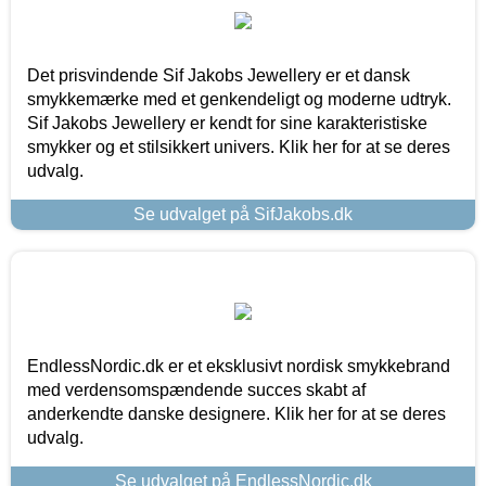
Det prisvindende Sif Jakobs Jewellery er et dansk
smykkemærke med et genkendeligt og moderne udtryk.
Sif Jakobs Jewellery er kendt for sine karakteristiske
smykker og et stilsikkert univers. Klik her for at se deres
udvalg.
Se udvalget på SifJakobs.dk
EndlessNordic.dk er et eksklusivt nordisk smykkebrand
med verdensomspændende succes skabt af
anderkendte danske designere. Klik her for at se deres
udvalg.
Se udvalget på EndlessNordic.dk