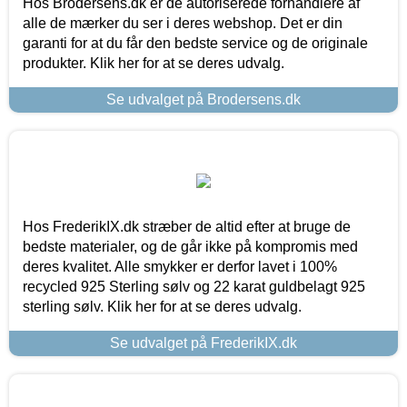
Hos Brodersens.dk er de autoriserede forhandlere af
alle de mærker du ser i deres webshop. Det er din
garanti for at du får den bedste service og de originale
produkter. Klik her for at se deres udvalg.
Se udvalget på Brodersens.dk
Hos FrederikIX.dk stræber de altid efter at bruge de
bedste materialer, og de går ikke på kompromis med
deres kvalitet. Alle smykker er derfor lavet i 100%
recycled 925 Sterling sølv og 22 karat guldbelagt 925
sterling sølv. Klik her for at se deres udvalg.
Se udvalget på FrederikIX.dk