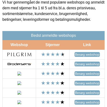
Vi har gennemgået de mest populære webshops og anmeldt
dem med stjerner fra 1 til 5 ud fra bl.a. deres prisniveau,
sortimentstørrelse, kundeservice, brugervenlighed,
betingelser, leveringsformer og betalingsmuligheder.
Bedst anmeldte webshops
Webshop
Stjerner
Link
Besøg webshop
Besøg webshop
Besøg webshop
Besøg webshop
Besøg webshop
Besøg webshop