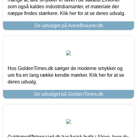
som også kaldes industridiamanter, et materiale der
næppe findes stærkere. Klik her for at se deres udvalg.
Se udvalget på AnneBrauner.dk
Hos GoldenTimes.dk sælger de moderne smykker og
ure fra en lang række kendte mærker. Klik her for at se
deres udvalg.
Se udvalget på GoldenTimes.dk
GuldsmedØstergaard.dk har fysisk butik i Skive, hvor du