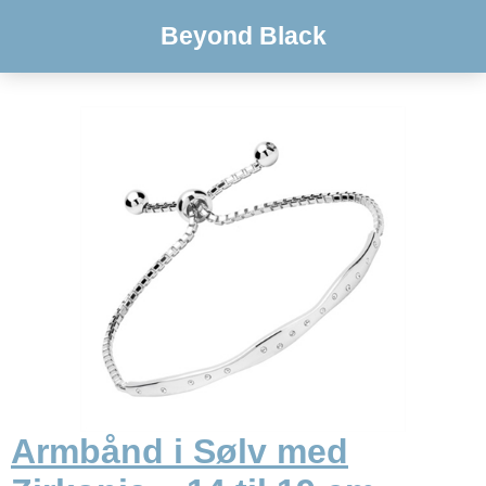
Beyond Black
Armbånd i Sølv med