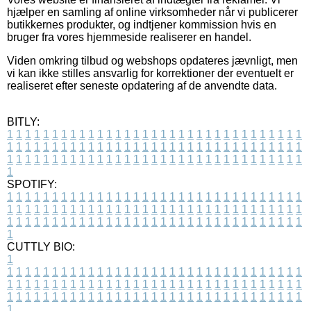
hjælper en samling af online virksomheder når vi publicerer
butikkernes produkter, og indtjener kommission hvis en
bruger fra vores hjemmeside realiserer en handel.
Viden omkring tilbud og webshops opdateres jævnligt, men
vi kan ikke stilles ansvarlig for korrektioner der eventuelt er
realiseret efter seneste opdatering af de anvendte data.
BITLY:
1
1
1
1
1
1
1
1
1
1
1
1
1
1
1
1
1
1
1
1
1
1
1
1
1
1
1
1
1
1
1
1
1
1
1
1
1
1
1
1
1
1
1
1
1
1
1
1
1
1
1
1
1
1
1
1
1
1
1
1
1
1
1
1
1
1
1
1
1
1
1
1
1
1
1
1
1
1
1
1
1
1
1
1
1
1
1
1
1
1
1
1
1
1
1
1
1
1
1
1
SPOTIFY:
1
1
1
1
1
1
1
1
1
1
1
1
1
1
1
1
1
1
1
1
1
1
1
1
1
1
1
1
1
1
1
1
1
1
1
1
1
1
1
1
1
1
1
1
1
1
1
1
1
1
1
1
1
1
1
1
1
1
1
1
1
1
1
1
1
1
1
1
1
1
1
1
1
1
1
1
1
1
1
1
1
1
1
1
1
1
1
1
1
1
1
1
1
1
1
1
1
1
1
1
CUTTLY BIO:
1
1
1
1
1
1
1
1
1
1
1
1
1
1
1
1
1
1
1
1
1
1
1
1
1
1
1
1
1
1
1
1
1
1
1
1
1
1
1
1
1
1
1
1
1
1
1
1
1
1
1
1
1
1
1
1
1
1
1
1
1
1
1
1
1
1
1
1
1
1
1
1
1
1
1
1
1
1
1
1
1
1
1
1
1
1
1
1
1
1
1
1
1
1
1
1
1
1
1
1
1