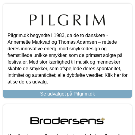
Pilgrim.dk begyndte i 1983, da de to danskere -
Annemette Markvad og Thomas Adamsen – rettede
deres innovative energi mod smykkedesign og
fremstillede unikke smykker, som de primært solgte på
festivaler. Med stor kærlighed til musik og mennesker
skabte de smykker, som afspejlede deres spontanitet,
intimitet og autenticitet; alle dybtfølte værdier. Klik her for
at se deres udvalg.
Se udvalget på Pilgrim.dk