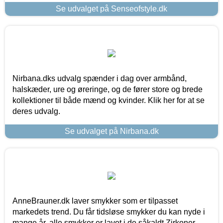
Se udvalget på Senseofstyle.dk
Nirbana.dks udvalg spænder i dag over armbånd,
halskæder, ure og øreringe, og de fører store og brede
kollektioner til både mænd og kvinder. Klik her for at se
deres udvalg.
Se udvalget på Nirbana.dk
AnneBrauner.dk laver smykker som er tilpasset
markedets trend. Du får tidsløse smykker du kan nyde i
mange år, alle smykker er lavet i de såkaldt Zirkoner