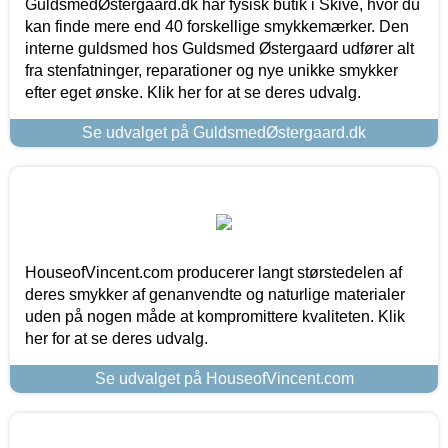
GuldsmedØstergaard.dk har fysisk butik i Skive, hvor du
kan finde mere end 40 forskellige smykkemærker. Den
interne guldsmed hos Guldsmed Østergaard udfører alt
fra stenfatninger, reparationer og nye unikke smykker
efter eget ønske. Klik her for at se deres udvalg.
Se udvalget på GuldsmedØstergaard.dk
HouseofVincent.com producerer langt størstedelen af
deres smykker af genanvendte og naturlige materialer
uden på nogen måde at kompromittere kvaliteten. Klik
her for at se deres udvalg.
Se udvalget på HouseofVincent.com