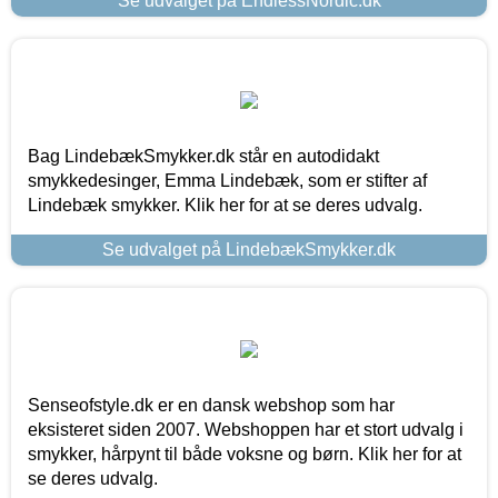
Se udvalget på EndlessNordic.dk
Bag LindebækSmykker.dk står en autodidakt
smykkedesinger, Emma Lindebæk, som er stifter af
Lindebæk smykker. Klik her for at se deres udvalg.
Se udvalget på LindebækSmykker.dk
Senseofstyle.dk er en dansk webshop som har
eksisteret siden 2007. Webshoppen har et stort udvalg i
smykker, hårpynt til både voksne og børn. Klik her for at
se deres udvalg.