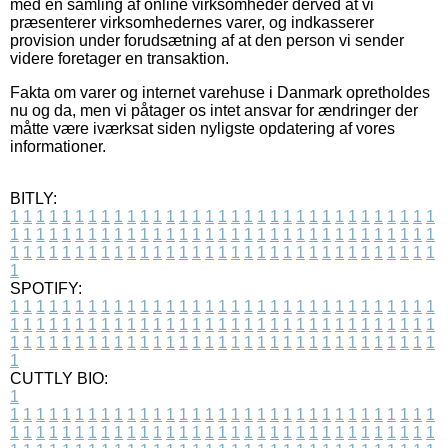
med en samling af online virksomheder derved at vi
præsenterer virksomhedernes varer, og indkasserer
provision under forudsætning af at den person vi sender
videre foretager en transaktion.
Fakta om varer og internet varehuse i Danmark opretholdes
nu og da, men vi påtager os intet ansvar for ændringer der
måtte være iværksat siden nyligste opdatering af vores
informationer.
BITLY:
1
1
1
1
1
1
1
1
1
1
1
1
1
1
1
1
1
1
1
1
1
1
1
1
1
1
1
1
1
1
1
1
1
1
1
1
1
1
1
1
1
1
1
1
1
1
1
1
1
1
1
1
1
1
1
1
1
1
1
1
1
1
1
1
1
1
1
1
1
1
1
1
1
1
1
1
1
1
1
1
1
1
1
1
1
1
1
1
1
1
1
1
1
1
1
1
1
1
1
1
SPOTIFY:
1
1
1
1
1
1
1
1
1
1
1
1
1
1
1
1
1
1
1
1
1
1
1
1
1
1
1
1
1
1
1
1
1
1
1
1
1
1
1
1
1
1
1
1
1
1
1
1
1
1
1
1
1
1
1
1
1
1
1
1
1
1
1
1
1
1
1
1
1
1
1
1
1
1
1
1
1
1
1
1
1
1
1
1
1
1
1
1
1
1
1
1
1
1
1
1
1
1
1
1
CUTTLY BIO:
1
1
1
1
1
1
1
1
1
1
1
1
1
1
1
1
1
1
1
1
1
1
1
1
1
1
1
1
1
1
1
1
1
1
1
1
1
1
1
1
1
1
1
1
1
1
1
1
1
1
1
1
1
1
1
1
1
1
1
1
1
1
1
1
1
1
1