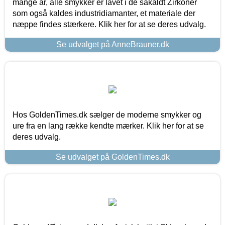
mange år, alle smykker er lavet i de såkaldt Zirkoner
som også kaldes industridiamanter, et materiale der
næppe findes stærkere. Klik her for at se deres udvalg.
Se udvalget på AnneBrauner.dk
Hos GoldenTimes.dk sælger de moderne smykker og
ure fra en lang række kendte mærker. Klik her for at se
deres udvalg.
Se udvalget på GoldenTimes.dk