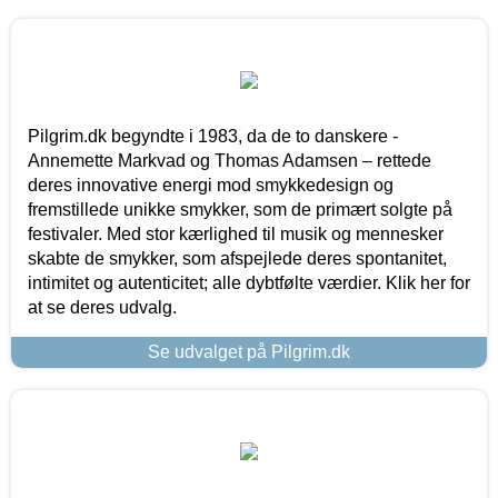
Pilgrim.dk begyndte i 1983, da de to danskere -
Annemette Markvad og Thomas Adamsen – rettede
deres innovative energi mod smykkedesign og
fremstillede unikke smykker, som de primært solgte på
festivaler. Med stor kærlighed til musik og mennesker
skabte de smykker, som afspejlede deres spontanitet,
intimitet og autenticitet; alle dybtfølte værdier. Klik her for
at se deres udvalg.
Se udvalget på Pilgrim.dk