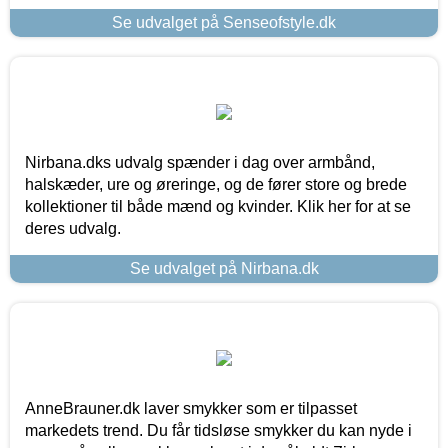
Se udvalget på Senseofstyle.dk
Nirbana.dks udvalg spænder i dag over armbånd,
halskæder, ure og øreringe, og de fører store og brede
kollektioner til både mænd og kvinder. Klik her for at se
deres udvalg.
Se udvalget på Nirbana.dk
AnneBrauner.dk laver smykker som er tilpasset
markedets trend. Du får tidsløse smykker du kan nyde i