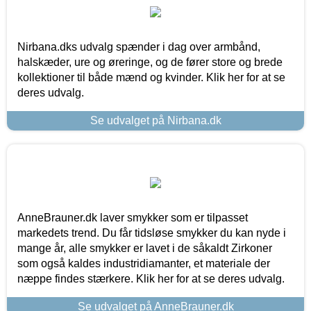
Nirbana.dks udvalg spænder i dag over armbånd,
halskæder, ure og øreringe, og de fører store og brede
kollektioner til både mænd og kvinder. Klik her for at se
deres udvalg.
Se udvalget på Nirbana.dk
AnneBrauner.dk laver smykker som er tilpasset
markedets trend. Du får tidsløse smykker du kan nyde i
mange år, alle smykker er lavet i de såkaldt Zirkoner
som også kaldes industridiamanter, et materiale der
næppe findes stærkere. Klik her for at se deres udvalg.
Se udvalget på AnneBrauner.dk