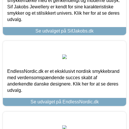
smykkemærke med et genkendeligt og moderne udtryk.
Sif Jakobs Jewellery er kendt for sine karakteristiske
smykker og et stilsikkert univers. Klik her for at se deres
udvalg.
Se udvalget på SifJakobs.dk
EndlessNordic.dk er et eksklusivt nordisk smykkebrand
med verdensomspændende succes skabt af
anderkendte danske designere. Klik her for at se deres
udvalg.
Se udvalget på EndlessNordic.dk