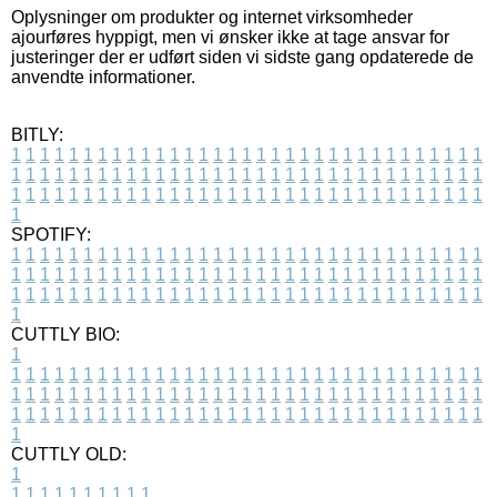
Oplysninger om produkter og internet virksomheder
ajourføres hyppigt, men vi ønsker ikke at tage ansvar for
justeringer der er udført siden vi sidste gang opdaterede de
anvendte informationer.
BITLY:
1
1
1
1
1
1
1
1
1
1
1
1
1
1
1
1
1
1
1
1
1
1
1
1
1
1
1
1
1
1
1
1
1
1
1
1
1
1
1
1
1
1
1
1
1
1
1
1
1
1
1
1
1
1
1
1
1
1
1
1
1
1
1
1
1
1
1
1
1
1
1
1
1
1
1
1
1
1
1
1
1
1
1
1
1
1
1
1
1
1
1
1
1
1
1
1
1
1
1
1
SPOTIFY:
1
1
1
1
1
1
1
1
1
1
1
1
1
1
1
1
1
1
1
1
1
1
1
1
1
1
1
1
1
1
1
1
1
1
1
1
1
1
1
1
1
1
1
1
1
1
1
1
1
1
1
1
1
1
1
1
1
1
1
1
1
1
1
1
1
1
1
1
1
1
1
1
1
1
1
1
1
1
1
1
1
1
1
1
1
1
1
1
1
1
1
1
1
1
1
1
1
1
1
1
CUTTLY BIO:
1
1
1
1
1
1
1
1
1
1
1
1
1
1
1
1
1
1
1
1
1
1
1
1
1
1
1
1
1
1
1
1
1
1
1
1
1
1
1
1
1
1
1
1
1
1
1
1
1
1
1
1
1
1
1
1
1
1
1
1
1
1
1
1
1
1
1
1
1
1
1
1
1
1
1
1
1
1
1
1
1
1
1
1
1
1
1
1
1
1
1
1
1
1
1
1
1
1
1
1
1
CUTTLY OLD:
1
1
1
1
1
1
1
1
1
1
1