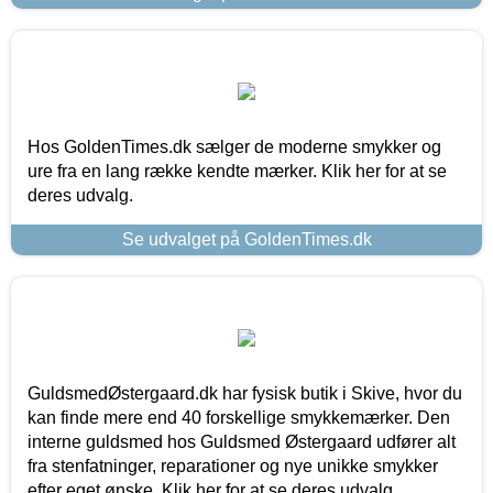
Hos GoldenTimes.dk sælger de moderne smykker og
ure fra en lang række kendte mærker. Klik her for at se
deres udvalg.
Se udvalget på GoldenTimes.dk
GuldsmedØstergaard.dk har fysisk butik i Skive, hvor du
kan finde mere end 40 forskellige smykkemærker. Den
interne guldsmed hos Guldsmed Østergaard udfører alt
fra stenfatninger, reparationer og nye unikke smykker
efter eget ønske. Klik her for at se deres udvalg.