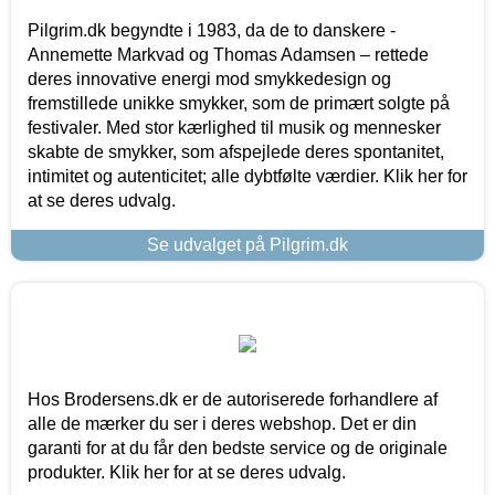
Pilgrim.dk begyndte i 1983, da de to danskere -
Annemette Markvad og Thomas Adamsen – rettede
deres innovative energi mod smykkedesign og
fremstillede unikke smykker, som de primært solgte på
festivaler. Med stor kærlighed til musik og mennesker
skabte de smykker, som afspejlede deres spontanitet,
intimitet og autenticitet; alle dybtfølte værdier. Klik her for
at se deres udvalg.
Se udvalget på Pilgrim.dk
Hos Brodersens.dk er de autoriserede forhandlere af
alle de mærker du ser i deres webshop. Det er din
garanti for at du får den bedste service og de originale
produkter. Klik her for at se deres udvalg.