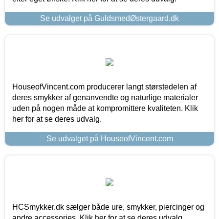
Se udvalget på GuldsmedØstergaard.dk
HouseofVincent.com producerer langt størstedelen af
deres smykker af genanvendte og naturlige materialer
uden på nogen måde at kompromittere kvaliteten. Klik
her for at se deres udvalg.
Se udvalget på HouseofVincent.com
HCSmykker.dk sælger både ure, smykker, piercinger og
andre accessories. Klik her for at se deres udvalg.