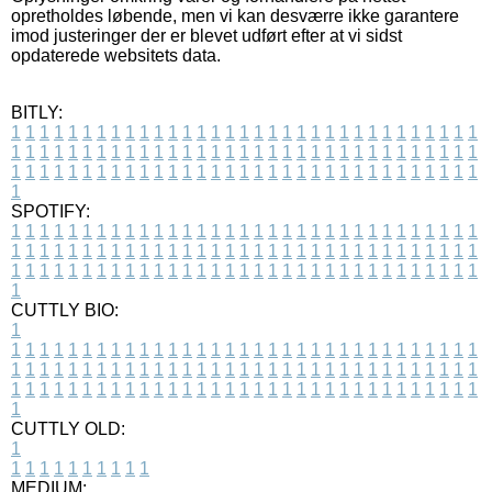
opretholdes løbende, men vi kan desværre ikke garantere
imod justeringer der er blevet udført efter at vi sidst
opdaterede websitets data.
BITLY:
1
1
1
1
1
1
1
1
1
1
1
1
1
1
1
1
1
1
1
1
1
1
1
1
1
1
1
1
1
1
1
1
1
1
1
1
1
1
1
1
1
1
1
1
1
1
1
1
1
1
1
1
1
1
1
1
1
1
1
1
1
1
1
1
1
1
1
1
1
1
1
1
1
1
1
1
1
1
1
1
1
1
1
1
1
1
1
1
1
1
1
1
1
1
1
1
1
1
1
1
SPOTIFY:
1
1
1
1
1
1
1
1
1
1
1
1
1
1
1
1
1
1
1
1
1
1
1
1
1
1
1
1
1
1
1
1
1
1
1
1
1
1
1
1
1
1
1
1
1
1
1
1
1
1
1
1
1
1
1
1
1
1
1
1
1
1
1
1
1
1
1
1
1
1
1
1
1
1
1
1
1
1
1
1
1
1
1
1
1
1
1
1
1
1
1
1
1
1
1
1
1
1
1
1
CUTTLY BIO:
1
1
1
1
1
1
1
1
1
1
1
1
1
1
1
1
1
1
1
1
1
1
1
1
1
1
1
1
1
1
1
1
1
1
1
1
1
1
1
1
1
1
1
1
1
1
1
1
1
1
1
1
1
1
1
1
1
1
1
1
1
1
1
1
1
1
1
1
1
1
1
1
1
1
1
1
1
1
1
1
1
1
1
1
1
1
1
1
1
1
1
1
1
1
1
1
1
1
1
1
1
CUTTLY OLD:
1
1
1
1
1
1
1
1
1
1
1
MEDIUM: