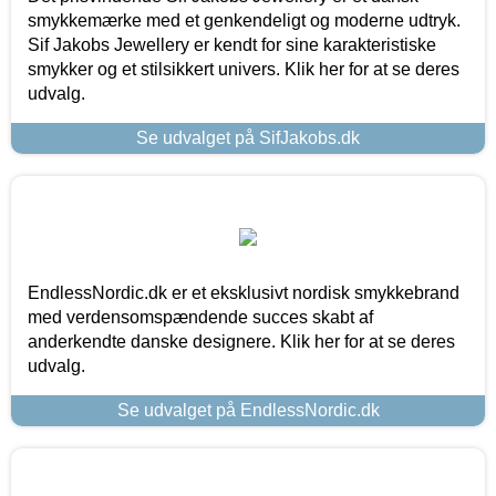
smykkemærke med et genkendeligt og moderne udtryk.
Sif Jakobs Jewellery er kendt for sine karakteristiske
smykker og et stilsikkert univers. Klik her for at se deres
udvalg.
Se udvalget på SifJakobs.dk
EndlessNordic.dk er et eksklusivt nordisk smykkebrand
med verdensomspændende succes skabt af
anderkendte danske designere. Klik her for at se deres
udvalg.
Se udvalget på EndlessNordic.dk