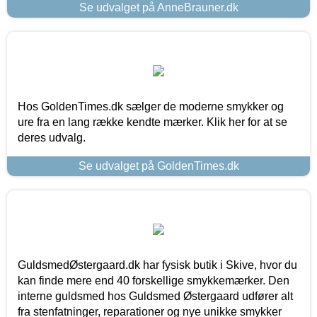
Se udvalget på AnneBrauner.dk
Hos GoldenTimes.dk sælger de moderne smykker og
ure fra en lang række kendte mærker. Klik her for at se
deres udvalg.
Se udvalget på GoldenTimes.dk
GuldsmedØstergaard.dk har fysisk butik i Skive, hvor du
kan finde mere end 40 forskellige smykkemærker. Den
interne guldsmed hos Guldsmed Østergaard udfører alt
fra stenfatninger, reparationer og nye unikke smykker