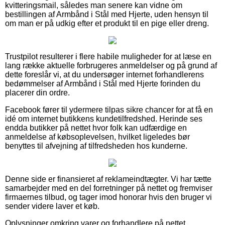
kvitteringsmail, således man senere kan vidne om
bestillingen af Armbånd i Stål med Hjerte, uden hensyn til
om man er på udkig efter et produkt til en pige eller dreng.
Trustpilot resulterer i flere habile muligheder for at læse en
lang række aktuelle forbrugeres anmeldelser og på grund af
dette foreslår vi, at du undersøger internet forhandlerens
bedømmelser af Armbånd i Stål med Hjerte forinden du
placerer din ordre.
Facebook fører til ydermere tilpas sikre chancer for at få en
idé om internet butikkens kundetilfredshed. Herinde ses
endda butikker på nettet hvor folk kan udfærdige en
anmeldelse af købsoplevelsen, hvilket ligeledes bør
benyttes til afvejning af tilfredsheden hos kunderne.
Denne side er finansieret af reklameindtægter. Vi har tætte
samarbejder med en del forretninger på nettet og fremviser
firmaernes tilbud, og tager imod honorar hvis den bruger vi
sender videre laver et køb.
Oplysninger omkring varer og forhandlere på nettet