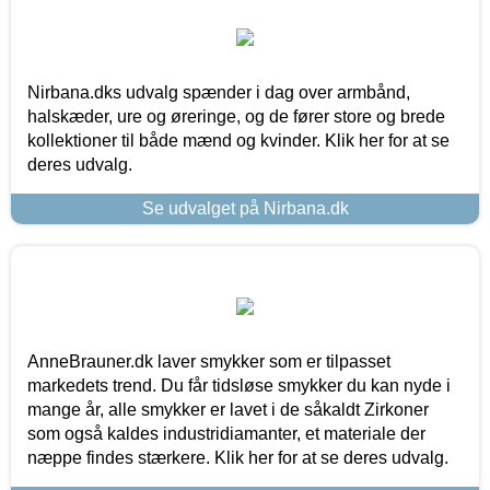
Nirbana.dks udvalg spænder i dag over armbånd,
halskæder, ure og øreringe, og de fører store og brede
kollektioner til både mænd og kvinder. Klik her for at se
deres udvalg.
Se udvalget på Nirbana.dk
AnneBrauner.dk laver smykker som er tilpasset
markedets trend. Du får tidsløse smykker du kan nyde i
mange år, alle smykker er lavet i de såkaldt Zirkoner
som også kaldes industridiamanter, et materiale der
næppe findes stærkere. Klik her for at se deres udvalg.