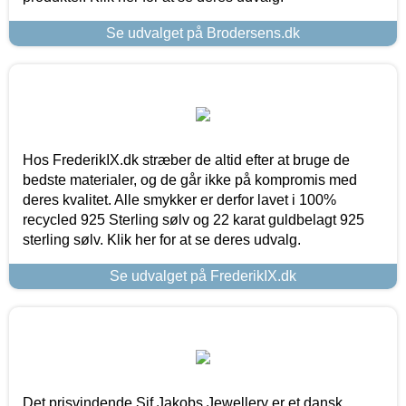
Se udvalget på Brodersens.dk
Hos FrederikIX.dk stræber de altid efter at bruge de
bedste materialer, og de går ikke på kompromis med
deres kvalitet. Alle smykker er derfor lavet i 100%
recycled 925 Sterling sølv og 22 karat guldbelagt 925
sterling sølv. Klik her for at se deres udvalg.
Se udvalget på FrederikIX.dk
Det prisvindende Sif Jakobs Jewellery er et dansk