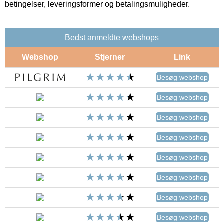
betingelser, leveringsformer og betalingsmuligheder.
Bedst anmeldte webshops
Webshop
Stjerner
Link
Besøg webshop
Besøg webshop
Besøg webshop
Besøg webshop
Besøg webshop
Besøg webshop
Besøg webshop
Besøg webshop