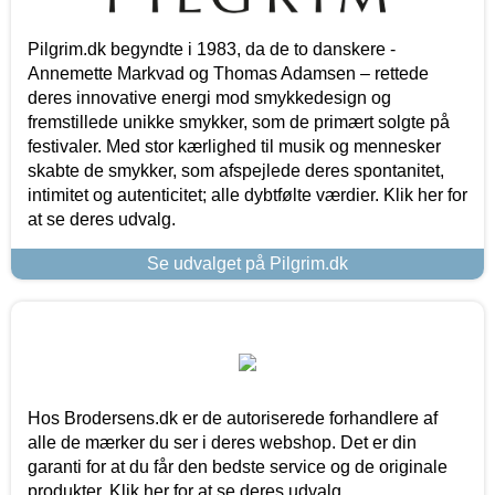
Pilgrim.dk begyndte i 1983, da de to danskere -
Annemette Markvad og Thomas Adamsen – rettede
deres innovative energi mod smykkedesign og
fremstillede unikke smykker, som de primært solgte på
festivaler. Med stor kærlighed til musik og mennesker
skabte de smykker, som afspejlede deres spontanitet,
intimitet og autenticitet; alle dybtfølte værdier. Klik her for
at se deres udvalg.
Se udvalget på Pilgrim.dk
Hos Brodersens.dk er de autoriserede forhandlere af
alle de mærker du ser i deres webshop. Det er din
garanti for at du får den bedste service og de originale
produkter. Klik her for at se deres udvalg.