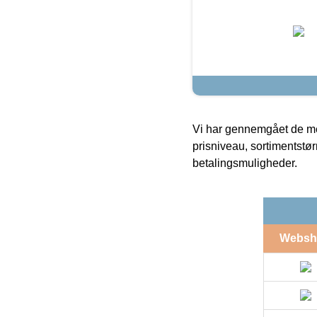
Vi har gennemgået de mes
prisniveau, sortimentstø
betalingsmuligheder.
Websh