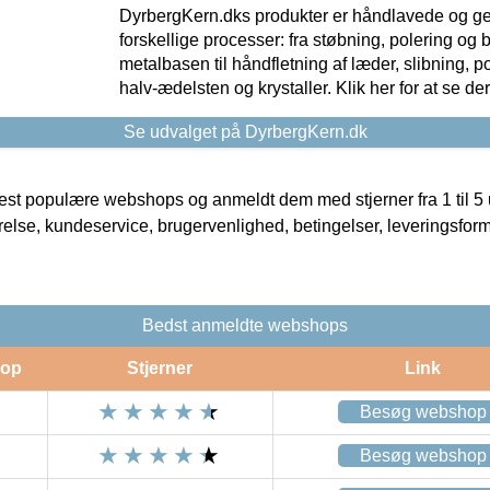
DyrbergKern.dks produkter er håndlavede og 
forskellige processer: fra støbning, polering og
metalbasen til håndfletning af læder, slibning, p
halv-ædelsten og krystaller. Klik her for at se de
Se udvalget på DyrbergKern.dk
t populære webshops og anmeldt dem med stjerner fra 1 til 5 ud
rrelse, kundeservice, brugervenlighed, betingelser, leveringsfor
Bedst anmeldte webshops
op
Stjerner
Link
Besøg webshop
Besøg webshop