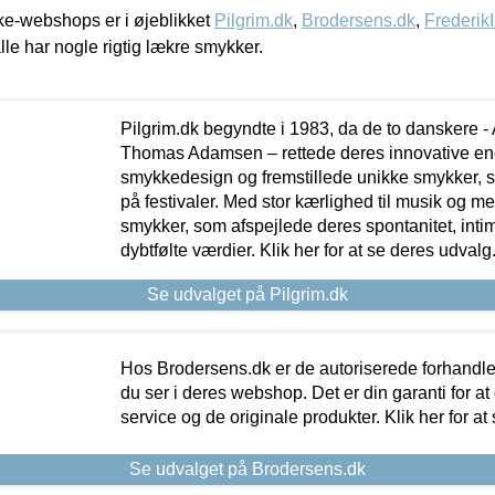
e-webshops er i øjeblikket
Pilgrim.dk
,
Brodersens.dk
,
Frederik
lle har nogle rigtig lækre smykker.
Pilgrim.dk begyndte i 1983, da de to danskere 
Thomas Adamsen – rettede deres innovative en
smykkedesign og fremstillede unikke smykker, 
på festivaler. Med stor kærlighed til musik og 
smykker, som afspejlede deres spontanitet, intimit
dybtfølte værdier. Klik her for at se deres udvalg
Se udvalget på Pilgrim.dk
Hos Brodersens.dk er de autoriserede forhandle
du ser i deres webshop. Det er din garanti for at
service og de originale produkter. Klik her for at
Se udvalget på Brodersens.dk