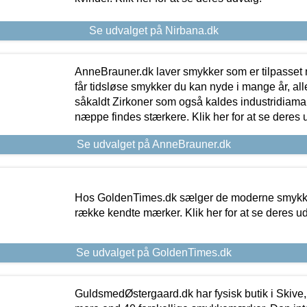
Se udvalget på Nirbana.dk
AnneBrauner.dk laver smykker som er tilpasset 
får tidsløse smykker du kan nyde i mange år, all
såkaldt Zirkoner som også kaldes industridiaman
næppe findes stærkere. Klik her for at se deres 
Se udvalget på AnneBrauner.dk
Hos GoldenTimes.dk sælger de moderne smykker
række kendte mærker. Klik her for at se deres u
Se udvalget på GoldenTimes.dk
GuldsmedØstergaard.dk har fysisk butik i Skive,