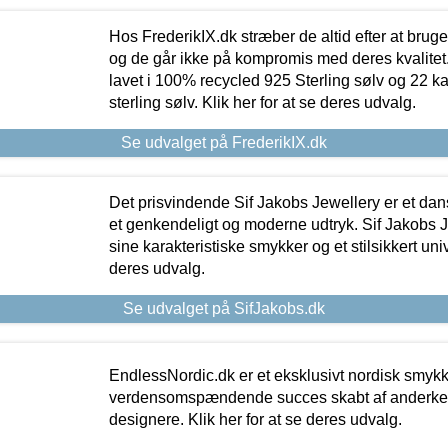
Hos FrederikIX.dk stræber de altid efter at bruge
og de går ikke på kompromis med deres kvalitet.
lavet i 100% recycled 925 Sterling sølv og 22 k
sterling sølv. Klik her for at se deres udvalg.
Se udvalget på FrederikIX.dk
Det prisvindende Sif Jakobs Jewellery er et 
et genkendeligt og moderne udtryk. Sif Jakobs J
sine karakteristiske smykker og et stilsikkert univ
deres udvalg.
Se udvalget på SifJakobs.dk
EndlessNordic.dk er et eksklusivt nordisk smy
verdensomspændende succes skabt af anderke
designere. Klik her for at se deres udvalg.