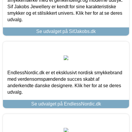
smykkemærke med et genkendeligt og moderne udtryk.
Sif Jakobs Jewellery er kendt for sine karakteristiske
smykker og et stilsikkert univers. Klik her for at se deres
udvalg.
Se udvalget på SifJakobs.dk
EndlessNordic.dk er et eksklusivt nordisk smykkebrand
med verdensomspændende succes skabt af
anderkendte danske designere. Klik her for at se deres
udvalg.
Se udvalget på EndlessNordic.dk