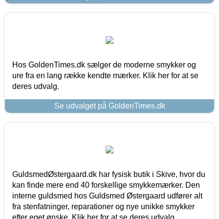
Hos GoldenTimes.dk sælger de moderne smykker og
ure fra en lang række kendte mærker. Klik her for at se
deres udvalg.
Se udvalget på GoldenTimes.dk
GuldsmedØstergaard.dk har fysisk butik i Skive, hvor du
kan finde mere end 40 forskellige smykkemærker. Den
interne guldsmed hos Guldsmed Østergaard udfører alt
fra stenfatninger, reparationer og nye unikke smykker
efter eget ønske. Klik her for at se deres udvalg.