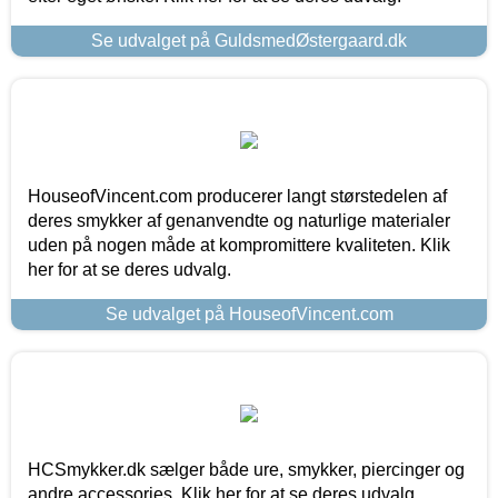
Se udvalget på GuldsmedØstergaard.dk
HouseofVincent.com producerer langt størstedelen af
deres smykker af genanvendte og naturlige materialer
uden på nogen måde at kompromittere kvaliteten. Klik
her for at se deres udvalg.
Se udvalget på HouseofVincent.com
HCSmykker.dk sælger både ure, smykker, piercinger og
andre accessories. Klik her for at se deres udvalg.