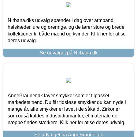
Nirbana.dks udvalg spænder i dag over armbånd,
halskæder, ure og øreringe, og de fører store og brede
kollektioner til både mænd og kvinder. Klik her for at se
deres udvalg.
Se udvalget på Nirbana.dk
AnneBrauner.dk laver smykker som er tilpasset
markedets trend. Du får tidsløse smykker du kan nyde i
mange år, alle smykker er lavet i de såkaldt Zirkoner
som også kaldes industridiamanter, et materiale der
næppe findes stærkere. Klik her for at se deres udvalg.
Se udvalget på AnneBrauner.dk