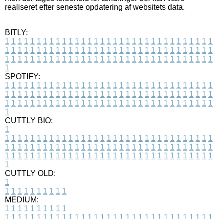
realiseret efter seneste opdatering af websitets data.
BITLY:
1
1
1
1
1
1
1
1
1
1
1
1
1
1
1
1
1
1
1
1
1
1
1
1
1
1
1
1
1
1
1
1
1
1
1
1
1
1
1
1
1
1
1
1
1
1
1
1
1
1
1
1
1
1
1
1
1
1
1
1
1
1
1
1
1
1
1
1
1
1
1
1
1
1
1
1
1
1
1
1
1
1
1
1
1
1
1
1
1
1
1
1
1
1
1
1
1
1
1
1
SPOTIFY:
1
1
1
1
1
1
1
1
1
1
1
1
1
1
1
1
1
1
1
1
1
1
1
1
1
1
1
1
1
1
1
1
1
1
1
1
1
1
1
1
1
1
1
1
1
1
1
1
1
1
1
1
1
1
1
1
1
1
1
1
1
1
1
1
1
1
1
1
1
1
1
1
1
1
1
1
1
1
1
1
1
1
1
1
1
1
1
1
1
1
1
1
1
1
1
1
1
1
1
1
CUTTLY BIO:
1
1
1
1
1
1
1
1
1
1
1
1
1
1
1
1
1
1
1
1
1
1
1
1
1
1
1
1
1
1
1
1
1
1
1
1
1
1
1
1
1
1
1
1
1
1
1
1
1
1
1
1
1
1
1
1
1
1
1
1
1
1
1
1
1
1
1
1
1
1
1
1
1
1
1
1
1
1
1
1
1
1
1
1
1
1
1
1
1
1
1
1
1
1
1
1
1
1
1
1
1
CUTTLY OLD:
1
1
1
1
1
1
1
1
1
1
1
MEDIUM:
1
1
1
1
1
1
1
1
1
1
1
1
1
1
1
1
1
1
1
1
1
1
1
1
1
1
1
1
1
1
1
1
1
1
1
1
1
1
1
1
1
1
1