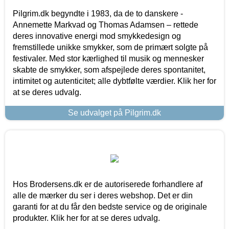
Pilgrim.dk begyndte i 1983, da de to danskere -
Annemette Markvad og Thomas Adamsen – rettede
deres innovative energi mod smykkedesign og
fremstillede unikke smykker, som de primært solgte på
festivaler. Med stor kærlighed til musik og mennesker
skabte de smykker, som afspejlede deres spontanitet,
intimitet og autenticitet; alle dybtfølte værdier. Klik her for
at se deres udvalg.
Se udvalget på Pilgrim.dk
Hos Brodersens.dk er de autoriserede forhandlere af
alle de mærker du ser i deres webshop. Det er din
garanti for at du får den bedste service og de originale
produkter. Klik her for at se deres udvalg.