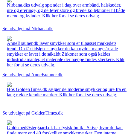
Nirbana.dks udvalg spænder i dag over armbånd, halskæder,
ure og øreringe, og de fører store og brede kollektioner til både
mænd og kvinder. Klik her for at se deres udvalg.
Se udvalget på Nirbana.dk
AnneBrauner.dk laver smykker som er tilpasset markedets
trend. Du får tidsløse smykker du kan nyde i mange år, alle
smykker er lavet i de såkaldt Zirkoner som også kaldes
industridiamanter, et materiale der næppe findes stærkere. Klik
her for at se deres udvalg.
Se udvalget på AnneBrauner.dk
Hos GoldenTimes.dk sælger de moderne smykker og ure fra en
lang række kendte mærker. Klik her for at se deres udvalg.
Se udvalget på GoldenTimes.dk
GuldsmedØstergaard.dk har fysisk butik i Skive, hvor du kan
finde mere end 40 forskellige smykkemærker. Den interne