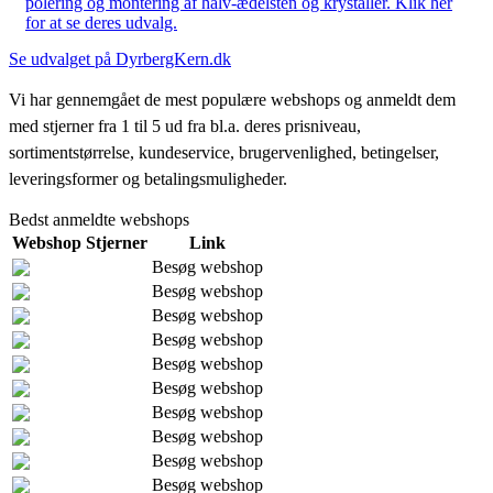
polering og montering af halv-ædelsten og krystaller. Klik her
for at se deres udvalg.
Se udvalget på DyrbergKern.dk
Vi har gennemgået de mest populære webshops og anmeldt dem
med stjerner fra 1 til 5 ud fra bl.a. deres prisniveau,
sortimentstørrelse, kundeservice, brugervenlighed, betingelser,
leveringsformer og betalingsmuligheder.
Bedst anmeldte webshops
Webshop
Stjerner
Link
Besøg webshop
Besøg webshop
Besøg webshop
Besøg webshop
Besøg webshop
Besøg webshop
Besøg webshop
Besøg webshop
Besøg webshop
Besøg webshop