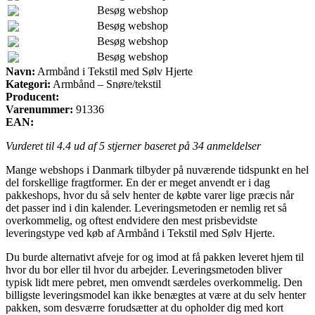
Besøg webshop
Besøg webshop
Besøg webshop
Besøg webshop
Navn:
Armbånd i Tekstil med Sølv Hjerte
Kategori:
Armbånd – Snøre/tekstil
Producent:
Varenummer:
91336
EAN:
Vurderet til
4.4
ud af 5 stjerner baseret på
34
anmeldelser
Mange webshops i Danmark tilbyder på nuværende tidspunkt en hel
del forskellige fragtformer. En der er meget anvendt er i dag
pakkeshops, hvor du så selv henter de købte varer lige præcis når
det passer ind i din kalender. Leveringsmetoden er nemlig ret så
overkommelig, og oftest endvidere den mest prisbevidste
leveringstype ved køb af Armbånd i Tekstil med Sølv Hjerte.
Du burde alternativt afveje for og imod at få pakken leveret hjem til
hvor du bor eller til hvor du arbejder. Leveringsmetoden bliver
typisk lidt mere pebret, men omvendt særdeles overkommelig. Den
billigste leveringsmodel kan ikke benægtes at være at du selv henter
pakken, som desværre forudsætter at du opholder dig med kort