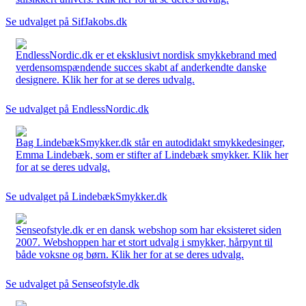
Se udvalget på SifJakobs.dk
EndlessNordic.dk er et eksklusivt nordisk smykkebrand med
verdensomspændende succes skabt af anderkendte danske
designere. Klik her for at se deres udvalg.
Se udvalget på EndlessNordic.dk
Bag LindebækSmykker.dk står en autodidakt smykkedesinger,
Emma Lindebæk, som er stifter af Lindebæk smykker. Klik her
for at se deres udvalg.
Se udvalget på LindebækSmykker.dk
Senseofstyle.dk er en dansk webshop som har eksisteret siden
2007. Webshoppen har et stort udvalg i smykker, hårpynt til
både voksne og børn. Klik her for at se deres udvalg.
Se udvalget på Senseofstyle.dk