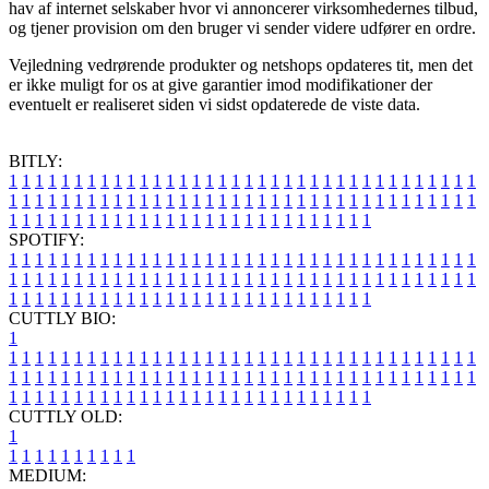
hav af internet selskaber hvor vi annoncerer virksomhedernes tilbud,
og tjener provision om den bruger vi sender videre udfører en ordre.
Vejledning vedrørende produkter og netshops opdateres tit, men det
er ikke muligt for os at give garantier imod modifikationer der
eventuelt er realiseret siden vi sidst opdaterede de viste data.
BITLY:
1
1
1
1
1
1
1
1
1
1
1
1
1
1
1
1
1
1
1
1
1
1
1
1
1
1
1
1
1
1
1
1
1
1
1
1
1
1
1
1
1
1
1
1
1
1
1
1
1
1
1
1
1
1
1
1
1
1
1
1
1
1
1
1
1
1
1
1
1
1
1
1
1
1
1
1
1
1
1
1
1
1
1
1
1
1
1
1
1
1
1
1
1
1
1
1
1
1
1
1
SPOTIFY:
1
1
1
1
1
1
1
1
1
1
1
1
1
1
1
1
1
1
1
1
1
1
1
1
1
1
1
1
1
1
1
1
1
1
1
1
1
1
1
1
1
1
1
1
1
1
1
1
1
1
1
1
1
1
1
1
1
1
1
1
1
1
1
1
1
1
1
1
1
1
1
1
1
1
1
1
1
1
1
1
1
1
1
1
1
1
1
1
1
1
1
1
1
1
1
1
1
1
1
1
CUTTLY BIO:
1
1
1
1
1
1
1
1
1
1
1
1
1
1
1
1
1
1
1
1
1
1
1
1
1
1
1
1
1
1
1
1
1
1
1
1
1
1
1
1
1
1
1
1
1
1
1
1
1
1
1
1
1
1
1
1
1
1
1
1
1
1
1
1
1
1
1
1
1
1
1
1
1
1
1
1
1
1
1
1
1
1
1
1
1
1
1
1
1
1
1
1
1
1
1
1
1
1
1
1
1
CUTTLY OLD:
1
1
1
1
1
1
1
1
1
1
1
MEDIUM: