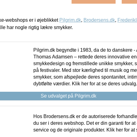
e-webshops er i øjeblikket
Pilgrim.dk
,
Brodersens.dk
,
Frederik
lle har nogle rigtig lækre smykker.
Pilgrim.dk begyndte i 1983, da de to danskere 
Thomas Adamsen – rettede deres innovative en
smykkedesign og fremstillede unikke smykker, 
på festivaler. Med stor kærlighed til musik og 
smykker, som afspejlede deres spontanitet, intimit
dybtfølte værdier. Klik her for at se deres udvalg
Se udvalget på Pilgrim.dk
Hos Brodersens.dk er de autoriserede forhandle
du ser i deres webshop. Det er din garanti for at
service og de originale produkter. Klik her for at