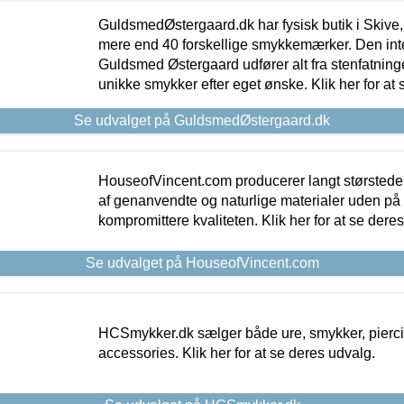
GuldsmedØstergaard.dk har fysisk butik i Skive,
mere end 40 forskellige smykkemærker. Den in
Guldsmed Østergaard udfører alt fra stenfatninge
unikke smykker efter eget ønske. Klik her for at 
Se udvalget på GuldsmedØstergaard.dk
HouseofVincent.com producerer langt størstede
af genanvendte og naturlige materialer uden p
kompromittere kvaliteten. Klik her for at se dere
Se udvalget på HouseofVincent.com
HCSmykker.dk sælger både ure, smykker, pierc
accessories. Klik her for at se deres udvalg.