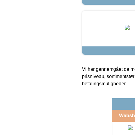
Vi har gennemgået de mes
prisniveau, sortimentstø
betalingsmuligheder.
Websh