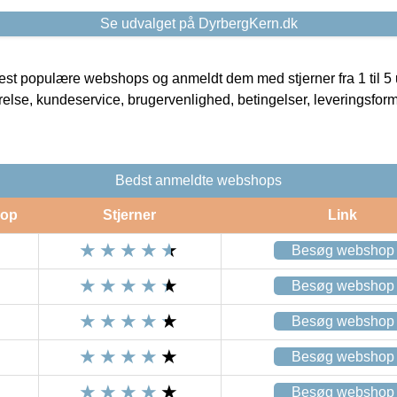
Se udvalget på DyrbergKern.dk
t populære webshops og anmeldt dem med stjerner fra 1 til 5 ud
rrelse, kundeservice, brugervenlighed, betingelser, leveringsfor
Bedst anmeldte webshops
op
Stjerner
Link
Besøg webshop
Besøg webshop
Besøg webshop
Besøg webshop
Besøg webshop