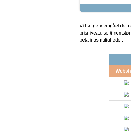
Vi har gennemgået de mes
prisniveau, sortimentstø
betalingsmuligheder.
Websh