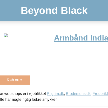
Beyond Black
Armbånd Indi
Køb nu »
e-webshops er i øjeblikket
Pilgrim.dk
,
Brodersens.dk
,
Frederik
lle har nogle rigtig lækre smykker.