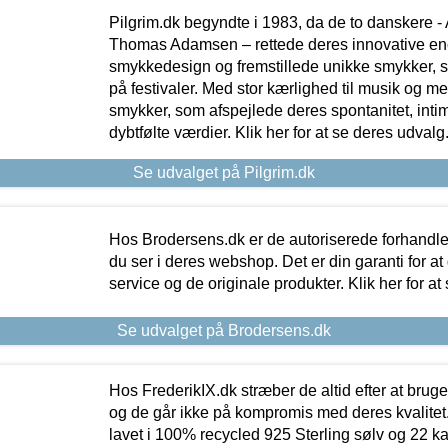
Pilgrim.dk begyndte i 1983, da de to danskere 
Thomas Adamsen – rettede deres innovative en
smykkedesign og fremstillede unikke smykker, 
på festivaler. Med stor kærlighed til musik og 
smykker, som afspejlede deres spontanitet, intimit
dybtfølte værdier. Klik her for at se deres udvalg
Se udvalget på Pilgrim.dk
Hos Brodersens.dk er de autoriserede forhandle
du ser i deres webshop. Det er din garanti for at
service og de originale produkter. Klik her for at
Se udvalget på Brodersens.dk
Hos FrederikIX.dk stræber de altid efter at bruge
og de går ikke på kompromis med deres kvalitet.
lavet i 100% recycled 925 Sterling sølv og 22 k