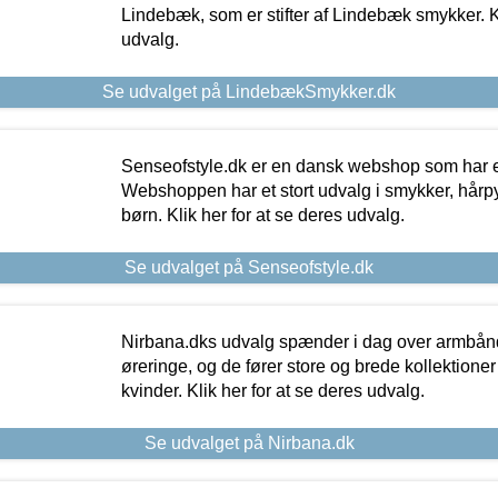
Lindebæk, som er stifter af Lindebæk smykker. Kl
udvalg.
Se udvalget på LindebækSmykker.dk
Senseofstyle.dk er en dansk webshop som har e
Webshoppen har et stort udvalg i smykker, hårpy
børn. Klik her for at se deres udvalg.
Se udvalget på Senseofstyle.dk
Nirbana.dks udvalg spænder i dag over armbånd
øreringe, og de fører store og brede kollektione
kvinder. Klik her for at se deres udvalg.
Se udvalget på Nirbana.dk