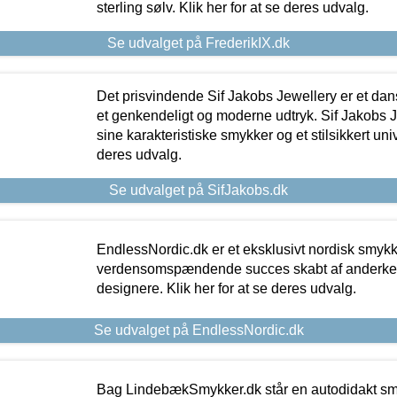
sterling sølv. Klik her for at se deres udvalg.
Se udvalget på FrederikIX.dk
Det prisvindende Sif Jakobs Jewellery er et 
et genkendeligt og moderne udtryk. Sif Jakobs J
sine karakteristiske smykker og et stilsikkert univ
deres udvalg.
Se udvalget på SifJakobs.dk
EndlessNordic.dk er et eksklusivt nordisk smy
verdensomspændende succes skabt af anderke
designere. Klik her for at se deres udvalg.
Se udvalget på EndlessNordic.dk
Bag LindebækSmykker.dk står en autodidakt s