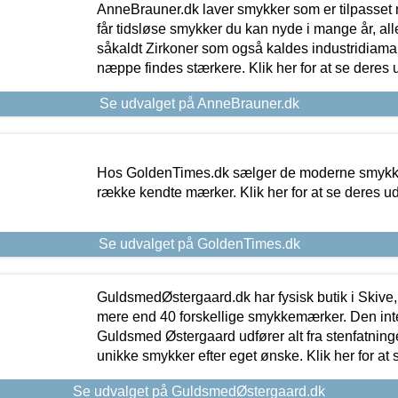
AnneBrauner.dk laver smykker som er tilpasset 
får tidsløse smykker du kan nyde i mange år, all
såkaldt Zirkoner som også kaldes industridiaman
næppe findes stærkere. Klik her for at se deres 
Se udvalget på AnneBrauner.dk
Hos GoldenTimes.dk sælger de moderne smykker
række kendte mærker. Klik her for at se deres u
Se udvalget på GoldenTimes.dk
GuldsmedØstergaard.dk har fysisk butik i Skive,
mere end 40 forskellige smykkemærker. Den in
Guldsmed Østergaard udfører alt fra stenfatninge
unikke smykker efter eget ønske. Klik her for at 
Se udvalget på GuldsmedØstergaard.dk