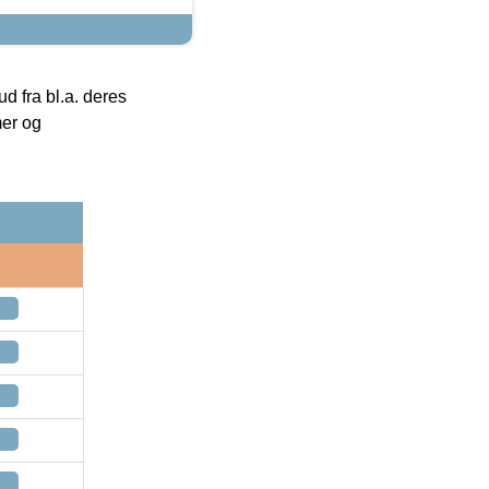
 fra bl.a. deres
mer og