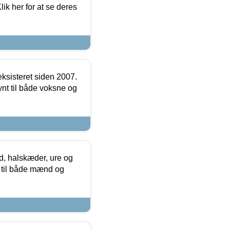
ik her for at se deres
ksisteret siden 2007.
nt til både voksne og
, halskæder, ure og
r til både mænd og