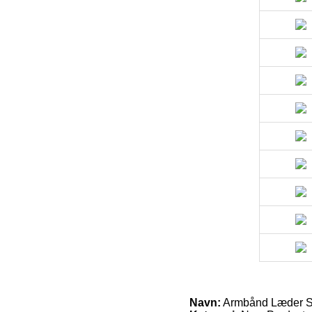
Navn:
Armbånd Læder S