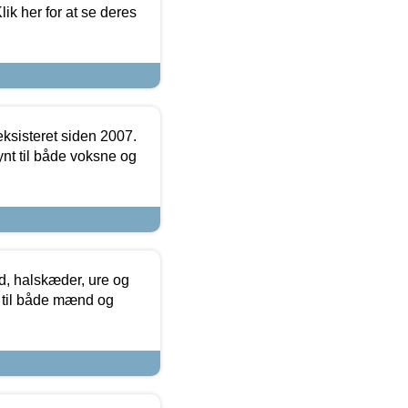
ik her for at se deres
ksisteret siden 2007.
nt til både voksne og
, halskæder, ure og
r til både mænd og