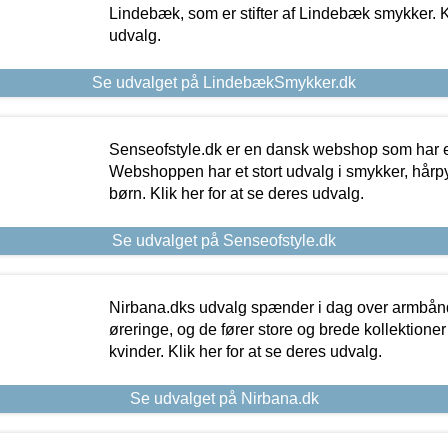
Lindebæk, som er stifter af Lindebæk smykker. Kl
udvalg.
Se udvalget på LindebækSmykker.dk
Senseofstyle.dk er en dansk webshop som har e
Webshoppen har et stort udvalg i smykker, hårpy
børn. Klik her for at se deres udvalg.
Se udvalget på Senseofstyle.dk
Nirbana.dks udvalg spænder i dag over armbånd
øreringe, og de fører store og brede kollektione
kvinder. Klik her for at se deres udvalg.
Se udvalget på Nirbana.dk