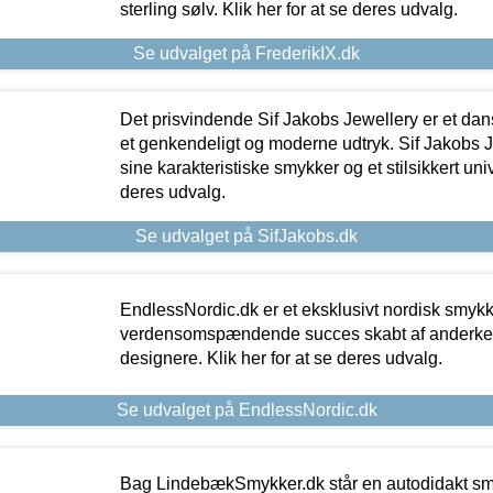
sterling sølv. Klik her for at se deres udvalg.
Se udvalget på FrederikIX.dk
Det prisvindende Sif Jakobs Jewellery er et 
et genkendeligt og moderne udtryk. Sif Jakobs J
sine karakteristiske smykker og et stilsikkert univ
deres udvalg.
Se udvalget på SifJakobs.dk
EndlessNordic.dk er et eksklusivt nordisk smy
verdensomspændende succes skabt af anderke
designere. Klik her for at se deres udvalg.
Se udvalget på EndlessNordic.dk
Bag LindebækSmykker.dk står en autodidakt s