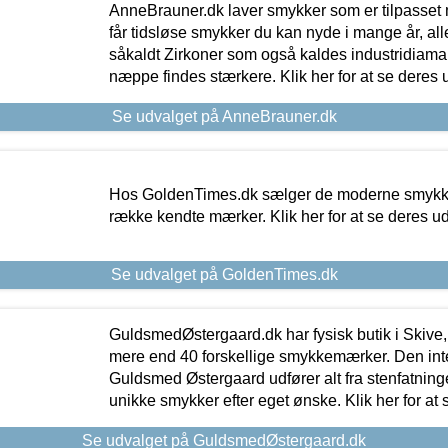
AnneBrauner.dk laver smykker som er tilpasset 
får tidsløse smykker du kan nyde i mange år, all
såkaldt Zirkoner som også kaldes industridiaman
næppe findes stærkere. Klik her for at se deres 
Se udvalget på AnneBrauner.dk
Hos GoldenTimes.dk sælger de moderne smykker
række kendte mærker. Klik her for at se deres u
Se udvalget på GoldenTimes.dk
GuldsmedØstergaard.dk har fysisk butik i Skive,
mere end 40 forskellige smykkemærker. Den in
Guldsmed Østergaard udfører alt fra stenfatninge
unikke smykker efter eget ønske. Klik her for at 
Se udvalget på GuldsmedØstergaard.dk