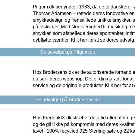
Pilgrim.dk begyndte i 1983, da de to danskere 
Thomas Adamsen – rettede deres innovative en
smykkedesign og fremstillede unikke smykker, 
på festivaler. Med stor kærlighed til musik og 
smykker, som afspejlede deres spontanitet, intimit
dybtfølte værdier. Klik her for at se deres udvalg
Se udvalget på Pilgrim.dk
Hos Brodersens.dk er de autoriserede forhandle
du ser i deres webshop. Det er din garanti for at
service og de originale produkter. Klik her for at
Se udvalget på Brodersens.dk
Hos FrederikIX.dk stræber de altid efter at bruge
og de går ikke på kompromis med deres kvalitet.
lavet i 100% recycled 925 Sterling sølv og 22 k