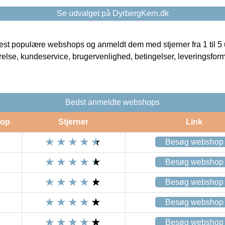
Se udvalget på DyrbergKern.dk
t populære webshops og anmeldt dem med stjerner fra 1 til 5 ud
rrelse, kundeservice, brugervenlighed, betingelser, leveringsfor
Bedst anmeldte webshops
op
Stjerner
Link
Besøg webshop
Besøg webshop
Besøg webshop
Besøg webshop
Besøg webshop