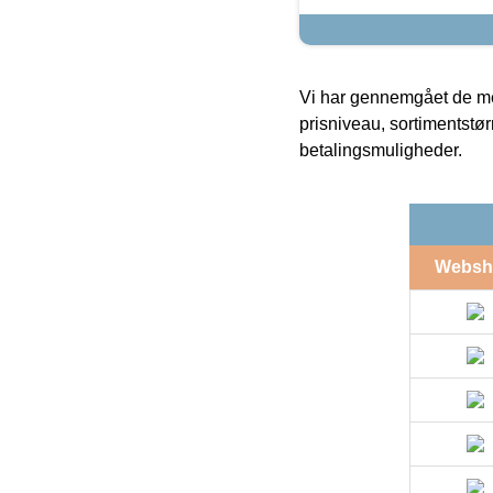
Vi har gennemgået de mes
prisniveau, sortimentstø
betalingsmuligheder.
Websh