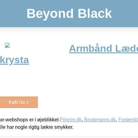
Beyond Black
Armbånd Læd
krysta
Køb nu »
e-webshops er i øjeblikket
Pilgrim.dk
,
Brodersens.dk
,
Frederik
lle har nogle rigtig lækre smykker.