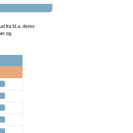
 fra bl.a. deres
mer og