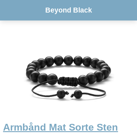
Beyond Black
Armbånd Mat Sorte Sten