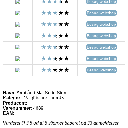
Besøg webshop
Besøg webshop
Besøg webshop
Besøg webshop
Besøg webshop
Besøg webshop
Besøg webshop
Navn:
Armbånd Mat Sorte Sten
Kategori:
Valgfrie ure i urboks
Producent:
Varenummer:
4689
EAN:
Vurderet til
3.5
ud af 5 stjerner baseret på
33
anmeldelser