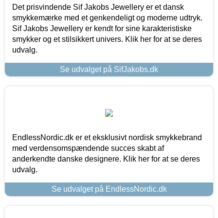
Det prisvindende Sif Jakobs Jewellery er et dansk
smykkemærke med et genkendeligt og moderne udtryk.
Sif Jakobs Jewellery er kendt for sine karakteristiske
smykker og et stilsikkert univers. Klik her for at se deres
udvalg.
Se udvalget på SifJakobs.dk
EndlessNordic.dk er et eksklusivt nordisk smykkebrand
med verdensomspændende succes skabt af
anderkendte danske designere. Klik her for at se deres
udvalg.
Se udvalget på EndlessNordic.dk