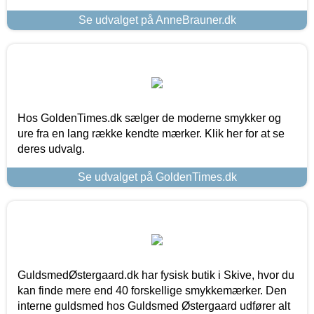
Se udvalget på AnneBrauner.dk
Hos GoldenTimes.dk sælger de moderne smykker og
ure fra en lang række kendte mærker. Klik her for at se
deres udvalg.
Se udvalget på GoldenTimes.dk
GuldsmedØstergaard.dk har fysisk butik i Skive, hvor du
kan finde mere end 40 forskellige smykkemærker. Den
interne guldsmed hos Guldsmed Østergaard udfører alt