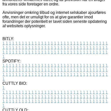
fra vores side foretager en ordre.
Anvisninger omkring tilbud og internet selskaber ajourføres
ofte, men det er umuligt for os at give garantier imod
forandringer der potentielt er lavet siden seneste opdatering
af websitets oplysninger.
BITLY:
1
1
1
1
1
1
1
1
1
1
1
1
1
1
1
1
1
1
1
1
1
1
1
1
1
1
1
1
1
1
1
1
1
1
1
1
1
1
1
1
1
1
1
1
1
1
1
1
1
1
1
1
1
1
1
1
1
1
1
1
1
1
1
1
1
1
1
1
1
1
1
1
1
1
1
1
1
1
1
1
1
1
1
1
1
1
1
1
1
1
1
1
1
1
1
1
1
1
1
1
SPOTIFY:
1
1
1
1
1
1
1
1
1
1
1
1
1
1
1
1
1
1
1
1
1
1
1
1
1
1
1
1
1
1
1
1
1
1
1
1
1
1
1
1
1
1
1
1
1
1
1
1
1
1
1
1
1
1
1
1
1
1
1
1
1
1
1
1
1
1
1
1
1
1
1
1
1
1
1
1
1
1
1
1
1
1
1
1
1
1
1
1
1
1
1
1
1
1
1
1
1
1
1
1
CUTTLY BIO:
1
1
1
1
1
1
1
1
1
1
1
1
1
1
1
1
1
1
1
1
1
1
1
1
1
1
1
1
1
1
1
1
1
1
1
1
1
1
1
1
1
1
1
1
1
1
1
1
1
1
1
1
1
1
1
1
1
1
1
1
1
1
1
1
1
1
1
1
1
1
1
1
1
1
1
1
1
1
1
1
1
1
1
1
1
1
1
1
1
1
1
1
1
1
1
1
1
1
1
1
1
CUTTLY OLD: