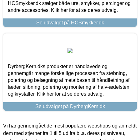
HCSmykker.dk sælger både ure, smykker, piercinger og
andre accessories. Klik her for at se deres udvalg.
Se udvalget på HCSmykker.dk
DyrbergKern.dks produkter er håndlavede og
gennemgår mange forskellige processer: fra støbning,
polering og belægning af metalbasen til håndfletning af
læder, slibning, polering og montering af halv-ædelsten
og krystaller. Klik her for at se deres udvalg.
Se udvalget på DyrbergKern.dk
Vi har gennemgået de mest populære webshops og anmeldt
dem med stjerner fra 1 til 5 ud fra bl.a. deres prisniveau,