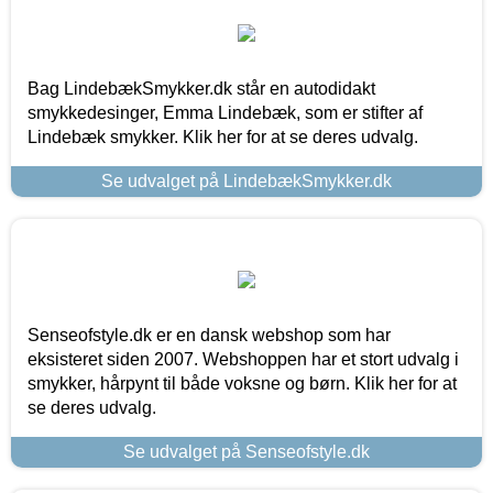
Bag LindebækSmykker.dk står en autodidakt
smykkedesinger, Emma Lindebæk, som er stifter af
Lindebæk smykker. Klik her for at se deres udvalg.
Se udvalget på LindebækSmykker.dk
Senseofstyle.dk er en dansk webshop som har
eksisteret siden 2007. Webshoppen har et stort udvalg i
smykker, hårpynt til både voksne og børn. Klik her for at
se deres udvalg.
Se udvalget på Senseofstyle.dk