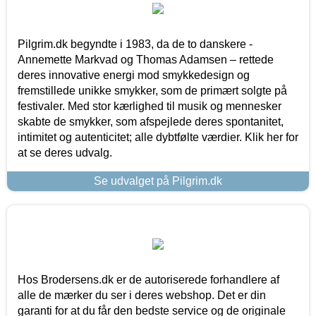
Pilgrim.dk begyndte i 1983, da de to danskere -
Annemette Markvad og Thomas Adamsen – rettede
deres innovative energi mod smykkedesign og
fremstillede unikke smykker, som de primært solgte på
festivaler. Med stor kærlighed til musik og mennesker
skabte de smykker, som afspejlede deres spontanitet,
intimitet og autenticitet; alle dybtfølte værdier. Klik her for
at se deres udvalg.
Se udvalget på Pilgrim.dk
Hos Brodersens.dk er de autoriserede forhandlere af
alle de mærker du ser i deres webshop. Det er din
garanti for at du får den bedste service og de originale