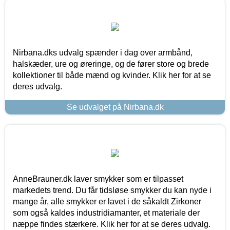
Nirbana.dks udvalg spænder i dag over armbånd,
halskæder, ure og øreringe, og de fører store og brede
kollektioner til både mænd og kvinder. Klik her for at se
deres udvalg.
Se udvalget på Nirbana.dk
AnneBrauner.dk laver smykker som er tilpasset
markedets trend. Du får tidsløse smykker du kan nyde i
mange år, alle smykker er lavet i de såkaldt Zirkoner
som også kaldes industridiamanter, et materiale der
næppe findes stærkere. Klik her for at se deres udvalg.