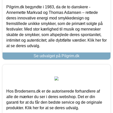
Pilgrim.dk begyndte i 1983, da de to danskere -
Annemette Markvad og Thomas Adamsen – rettede
deres innovative energi mod smykkedesign og
fremstillede unikke smykker, som de primært solgte på
festivaler. Med stor kærlighed til musik og mennesker
skabte de smykker, som afspejlede deres spontanitet,
intimitet og autenticitet; alle dybtfølte værdier. Klik her for
at se deres udvalg.
Se udvalget på Pilgrim.dk
Hos Brodersens.dk er de autoriserede forhandlere af
alle de mærker du ser i deres webshop. Det er din
garanti for at du får den bedste service og de originale
produkter. Klik her for at se deres udvalg.