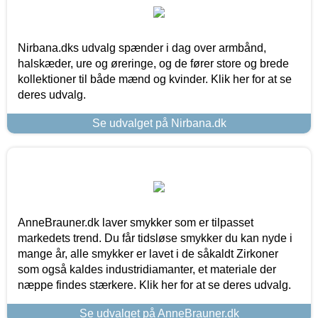
Nirbana.dks udvalg spænder i dag over armbånd,
halskæder, ure og øreringe, og de fører store og brede
kollektioner til både mænd og kvinder. Klik her for at se
deres udvalg.
Se udvalget på Nirbana.dk
AnneBrauner.dk laver smykker som er tilpasset
markedets trend. Du får tidsløse smykker du kan nyde i
mange år, alle smykker er lavet i de såkaldt Zirkoner
som også kaldes industridiamanter, et materiale der
næppe findes stærkere. Klik her for at se deres udvalg.
Se udvalget på AnneBrauner.dk