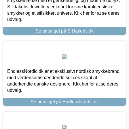
smykkemærke med et genkendeligt og moderne udtryk.
Sif Jakobs Jewellery er kendt for sine karakteristiske
smykker og et stilsikkert univers. Klik her for at se deres
udvalg.
Se udvalget på SifJakobs.dk
EndlessNordic.dk er et eksklusivt nordisk smykkebrand
med verdensomspændende succes skabt af
anderkendte danske designere. Klik her for at se deres
udvalg.
Se udvalget på EndlessNordic.dk