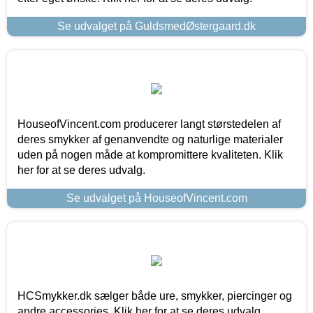
Se udvalget på GuldsmedØstergaard.dk
HouseofVincent.com producerer langt størstedelen af
deres smykker af genanvendte og naturlige materialer
uden på nogen måde at kompromittere kvaliteten. Klik
her for at se deres udvalg.
Se udvalget på HouseofVincent.com
HCSmykker.dk sælger både ure, smykker, piercinger og
andre accessories. Klik her for at se deres udvalg.