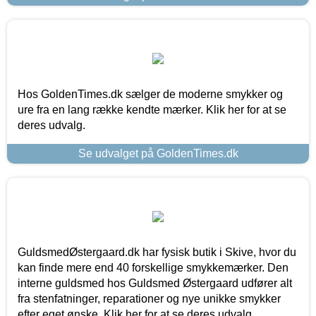
Hos GoldenTimes.dk sælger de moderne smykker og
ure fra en lang række kendte mærker. Klik her for at se
deres udvalg.
Se udvalget på GoldenTimes.dk
GuldsmedØstergaard.dk har fysisk butik i Skive, hvor du
kan finde mere end 40 forskellige smykkemærker. Den
interne guldsmed hos Guldsmed Østergaard udfører alt
fra stenfatninger, reparationer og nye unikke smykker
efter eget ønske. Klik her for at se deres udvalg.