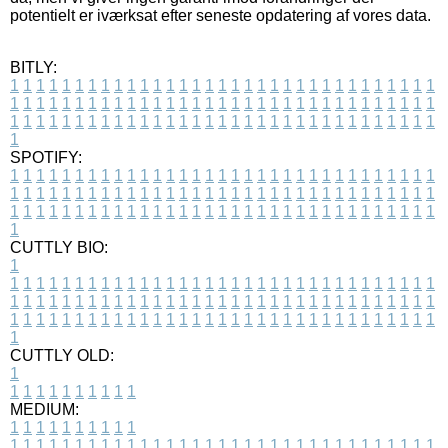
potentielt er iværksat efter seneste opdatering af vores data.
BITLY:
1
1
1
1
1
1
1
1
1
1
1
1
1
1
1
1
1
1
1
1
1
1
1
1
1
1
1
1
1
1
1
1
1
1
1
1
1
1
1
1
1
1
1
1
1
1
1
1
1
1
1
1
1
1
1
1
1
1
1
1
1
1
1
1
1
1
1
1
1
1
1
1
1
1
1
1
1
1
1
1
1
1
1
1
1
1
1
1
1
1
1
1
1
1
1
1
1
1
1
1
SPOTIFY:
1
1
1
1
1
1
1
1
1
1
1
1
1
1
1
1
1
1
1
1
1
1
1
1
1
1
1
1
1
1
1
1
1
1
1
1
1
1
1
1
1
1
1
1
1
1
1
1
1
1
1
1
1
1
1
1
1
1
1
1
1
1
1
1
1
1
1
1
1
1
1
1
1
1
1
1
1
1
1
1
1
1
1
1
1
1
1
1
1
1
1
1
1
1
1
1
1
1
1
1
CUTTLY BIO:
1
1
1
1
1
1
1
1
1
1
1
1
1
1
1
1
1
1
1
1
1
1
1
1
1
1
1
1
1
1
1
1
1
1
1
1
1
1
1
1
1
1
1
1
1
1
1
1
1
1
1
1
1
1
1
1
1
1
1
1
1
1
1
1
1
1
1
1
1
1
1
1
1
1
1
1
1
1
1
1
1
1
1
1
1
1
1
1
1
1
1
1
1
1
1
1
1
1
1
1
1
CUTTLY OLD:
1
1
1
1
1
1
1
1
1
1
1
MEDIUM:
1
1
1
1
1
1
1
1
1
1
1
1
1
1
1
1
1
1
1
1
1
1
1
1
1
1
1
1
1
1
1
1
1
1
1
1
1
1
1
1
1
1
1