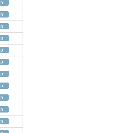
op
op
op
op
op
op
op
op
op
op
op