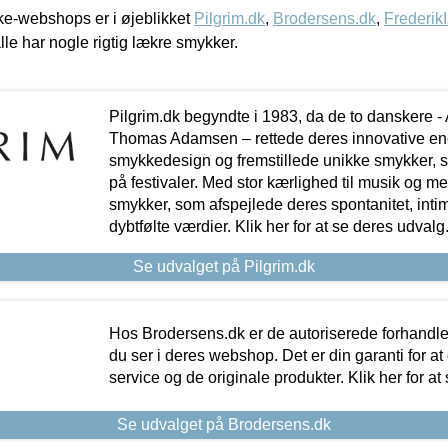
e-webshops er i øjeblikket
Pilgrim.dk
,
Brodersens.dk
,
Frederik
lle har nogle rigtig lækre smykker.
Pilgrim.dk begyndte i 1983, da de to danskere 
Thomas Adamsen – rettede deres innovative en
smykkedesign og fremstillede unikke smykker, 
på festivaler. Med stor kærlighed til musik og 
smykker, som afspejlede deres spontanitet, intimit
dybtfølte værdier. Klik her for at se deres udvalg
Se udvalget på Pilgrim.dk
Hos Brodersens.dk er de autoriserede forhandle
du ser i deres webshop. Det er din garanti for at
service og de originale produkter. Klik her for at
Se udvalget på Brodersens.dk