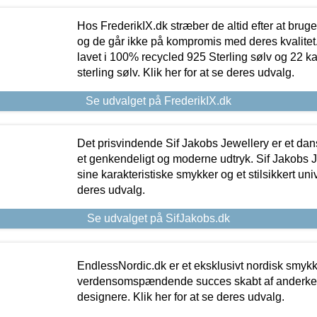
Hos FrederikIX.dk stræber de altid efter at bruge
og de går ikke på kompromis med deres kvalitet.
lavet i 100% recycled 925 Sterling sølv og 22 k
sterling sølv. Klik her for at se deres udvalg.
Se udvalget på FrederikIX.dk
Det prisvindende Sif Jakobs Jewellery er et 
et genkendeligt og moderne udtryk. Sif Jakobs J
sine karakteristiske smykker og et stilsikkert univ
deres udvalg.
Se udvalget på SifJakobs.dk
EndlessNordic.dk er et eksklusivt nordisk smy
verdensomspændende succes skabt af anderke
designere. Klik her for at se deres udvalg.