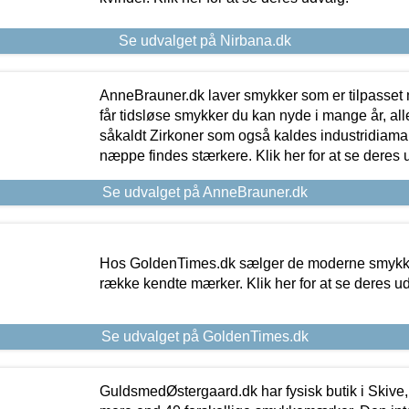
Se udvalget på Nirbana.dk
AnneBrauner.dk laver smykker som er tilpasset 
får tidsløse smykker du kan nyde i mange år, all
såkaldt Zirkoner som også kaldes industridiaman
næppe findes stærkere. Klik her for at se deres 
Se udvalget på AnneBrauner.dk
Hos GoldenTimes.dk sælger de moderne smykker
række kendte mærker. Klik her for at se deres u
Se udvalget på GoldenTimes.dk
GuldsmedØstergaard.dk har fysisk butik i Skive,