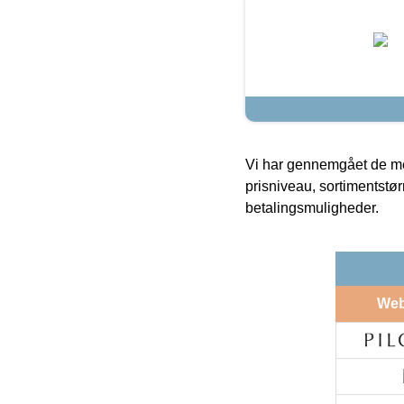
Vi har gennemgået de mes
prisniveau, sortimentstø
betalingsmuligheder.
We