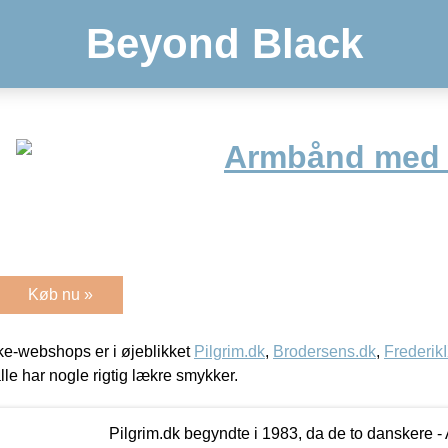
Beyond Black
Armbånd med f
Køb nu »
e-webshops er i øjeblikket
Pilgrim.dk
,
Brodersens.dk
,
Frederik
lle har nogle rigtig lækre smykker.
Pilgrim.dk begyndte i 1983, da de to danskere 