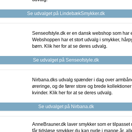
Se udvalget på LindebækSmykker.dk
Senseofstyle.dk er en dansk webshop som har e
Webshoppen har et stort udvalg i smykker, hårpy
børn. Klik her for at se deres udvalg.
Se udvalget på Senseofstyle.dk
Nirbana.dks udvalg spænder i dag over armbånd
øreringe, og de fører store og brede kollektione
kvinder. Klik her for at se deres udvalg.
Se udvalget på Nirbana.dk
AnneBrauner.dk laver smykker som er tilpasset 
får tidsløse smykker du kan nyde i mange år, all