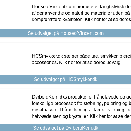
HouseofVincent.com producerer langt størstede
af genanvendte og naturlige materialer uden p
kompromittere kvaliteten. Klik her for at se dere
Se udvalget på HouseofVincent.com
HCSmykker.dk sælger både ure, smykker, pierc
accessories. Klik her for at se deres udvalg.
Se udvalget på HCSmykker.dk
DyrbergKern.dks produkter er håndlavede og 
forskellige processer: fra støbning, polering og
metalbasen til håndfletning af læder, slibning, p
halv-ædelsten og krystaller. Klik her for at se de
Se udvalget på DyrbergKern.dk