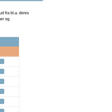
 fra bl.a. deres
mer og