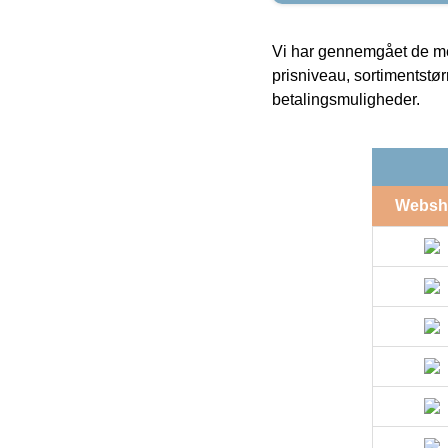
Vi har gennemgået de mes
prisniveau, sortimentstø
betalingsmuligheder.
Websh