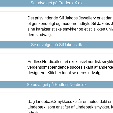
Se udvalget på FrederikIX.dk
Det prisvindende Sif Jakobs Jewellery er et 
et genkendeligt og moderne udtryk. Sif Jakobs J
sine karakteristiske smykker og et stilsikkert univ
deres udvalg.
Se udvalget på SifJakobs.dk
EndlessNordic.dk er et eksklusivt nordisk smy
verdensomspændende succes skabt af anderke
designere. Klik her for at se deres udvalg.
Se udvalget på EndlessNordic.dk
Bag LindebækSmykker.dk står en autodidakt s
Lindebæk, som er stifter af Lindebæk smykker. Kl
udvalg.