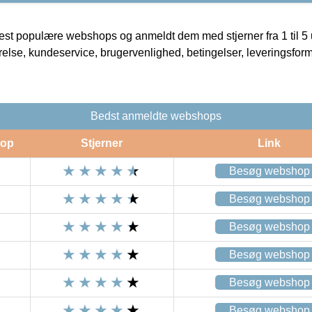
t populære webshops og anmeldt dem med stjerner fra 1 til 5 ud
rrelse, kundeservice, brugervenlighed, betingelser, leveringsfor
Bedst anmeldte webshops
op
Stjerner
Link
Besøg webshop
Besøg webshop
Besøg webshop
Besøg webshop
Besøg webshop
Besøg webshop