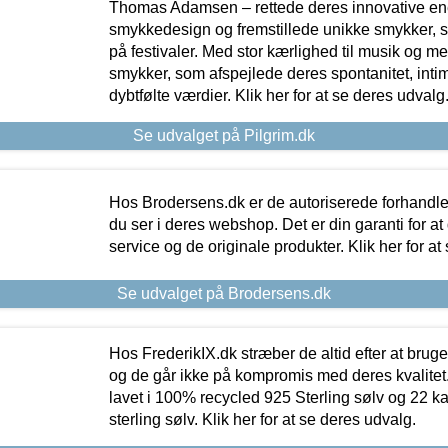
Thomas Adamsen – rettede deres innovative en
smykkedesign og fremstillede unikke smykker, 
på festivaler. Med stor kærlighed til musik og 
smykker, som afspejlede deres spontanitet, intimit
dybtfølte værdier. Klik her for at se deres udvalg
Se udvalget på Pilgrim.dk
Hos Brodersens.dk er de autoriserede forhandle
du ser i deres webshop. Det er din garanti for at
service og de originale produkter. Klik her for at
Se udvalget på Brodersens.dk
Hos FrederikIX.dk stræber de altid efter at bruge
og de går ikke på kompromis med deres kvalitet.
lavet i 100% recycled 925 Sterling sølv og 22 k
sterling sølv. Klik her for at se deres udvalg.