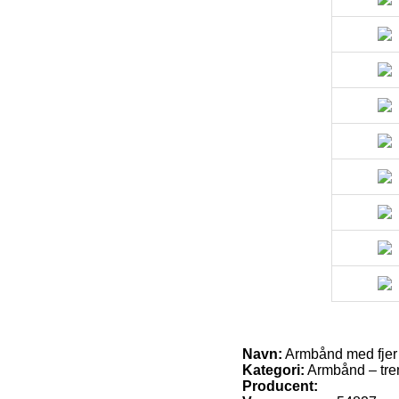
Navn:
Armbånd med fjer
Kategori:
Armbånd – tre
Producent: