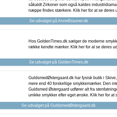
såkaldt Zirkoner som også kaldes industridiaman
næppe findes stærkere. Klik her for at se deres 
Se udvalget på AnneBrauner.dk
Hos GoldenTimes.dk sælger de moderne smykker
række kendte mærker. Klik her for at se deres u
Se udvalget på GoldenTimes.dk
GuldsmedØstergaard.dk har fysisk butik i Skive,
mere end 40 forskellige smykkemærker. Den in
Guldsmed Østergaard udfører alt fra stenfatninge
unikke smykker efter eget ønske. Klik her for at 
Se udvalget på GuldsmedØstergaard.dk