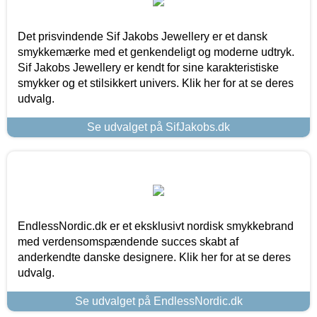
Det prisvindende Sif Jakobs Jewellery er et dansk
smykkemærke med et genkendeligt og moderne udtryk.
Sif Jakobs Jewellery er kendt for sine karakteristiske
smykker og et stilsikkert univers. Klik her for at se deres
udvalg.
Se udvalget på SifJakobs.dk
EndlessNordic.dk er et eksklusivt nordisk smykkebrand
med verdensomspændende succes skabt af
anderkendte danske designere. Klik her for at se deres
udvalg.
Se udvalget på EndlessNordic.dk