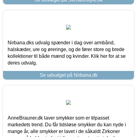
Nirbana.dks udvalg spænder i dag over armbånd,
halskæder, ure og øreringe, og de fører store og brede
kollektioner til både mænd og kvinder. Klik her for at se
deres udvalg.
Se udvalget på Nirbana.dk
AnneBrauner.dk laver smykker som er tilpasset
markedets trend. Du får tidsløse smykker du kan nyde i
mange år, alle smykker er lavet i de såkaldt Zirkoner