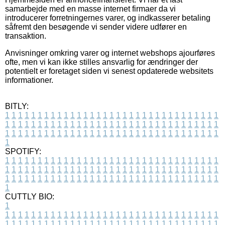
samarbejde med en masse internet firmaer da vi
introducerer forretningernes varer, og indkasserer betaling
såfremt den besøgende vi sender videre udfører en
transaktion.
Anvisninger omkring varer og internet webshops ajourføres
ofte, men vi kan ikke stilles ansvarlig for ændringer der
potentielt er foretaget siden vi senest opdaterede websitets
informationer.
BITLY:
1
1
1
1
1
1
1
1
1
1
1
1
1
1
1
1
1
1
1
1
1
1
1
1
1
1
1
1
1
1
1
1
1
1
1
1
1
1
1
1
1
1
1
1
1
1
1
1
1
1
1
1
1
1
1
1
1
1
1
1
1
1
1
1
1
1
1
1
1
1
1
1
1
1
1
1
1
1
1
1
1
1
1
1
1
1
1
1
1
1
1
1
1
1
1
1
1
1
1
1
SPOTIFY:
1
1
1
1
1
1
1
1
1
1
1
1
1
1
1
1
1
1
1
1
1
1
1
1
1
1
1
1
1
1
1
1
1
1
1
1
1
1
1
1
1
1
1
1
1
1
1
1
1
1
1
1
1
1
1
1
1
1
1
1
1
1
1
1
1
1
1
1
1
1
1
1
1
1
1
1
1
1
1
1
1
1
1
1
1
1
1
1
1
1
1
1
1
1
1
1
1
1
1
1
CUTTLY BIO:
1
1
1
1
1
1
1
1
1
1
1
1
1
1
1
1
1
1
1
1
1
1
1
1
1
1
1
1
1
1
1
1
1
1
1
1
1
1
1
1
1
1
1
1
1
1
1
1
1
1
1
1
1
1
1
1
1
1
1
1
1
1
1
1
1
1
1