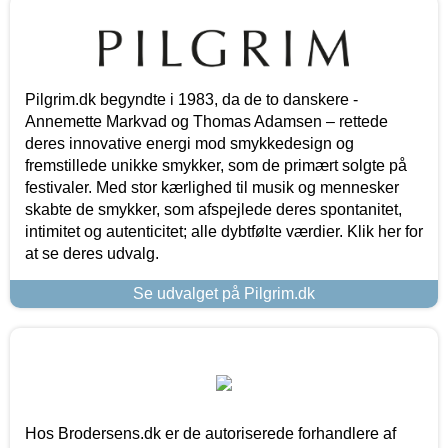
Pilgrim.dk begyndte i 1983, da de to danskere -
Annemette Markvad og Thomas Adamsen – rettede
deres innovative energi mod smykkedesign og
fremstillede unikke smykker, som de primært solgte på
festivaler. Med stor kærlighed til musik og mennesker
skabte de smykker, som afspejlede deres spontanitet,
intimitet og autenticitet; alle dybtfølte værdier. Klik her for
at se deres udvalg.
Se udvalget på Pilgrim.dk
Hos Brodersens.dk er de autoriserede forhandlere af