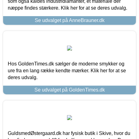
som også kaldes industridiamanter, et materiale der
næppe findes stærkere. Klik her for at se deres udvalg.
Se udvalget på AnneBrauner.dk
Hos GoldenTimes.dk sælger de moderne smykker og
ure fra en lang række kendte mærker. Klik her for at se
deres udvalg.
Se udvalget på GoldenTimes.dk
GuldsmedØstergaard.dk har fysisk butik i Skive, hvor du