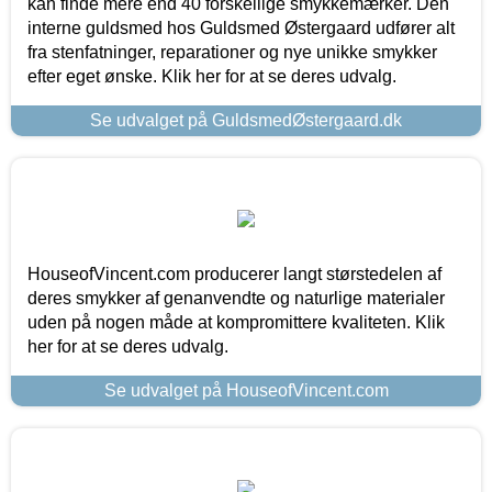
kan finde mere end 40 forskellige smykkemærker. Den
interne guldsmed hos Guldsmed Østergaard udfører alt
fra stenfatninger, reparationer og nye unikke smykker
efter eget ønske. Klik her for at se deres udvalg.
Se udvalget på GuldsmedØstergaard.dk
HouseofVincent.com producerer langt størstedelen af
deres smykker af genanvendte og naturlige materialer
uden på nogen måde at kompromittere kvaliteten. Klik
her for at se deres udvalg.
Se udvalget på HouseofVincent.com