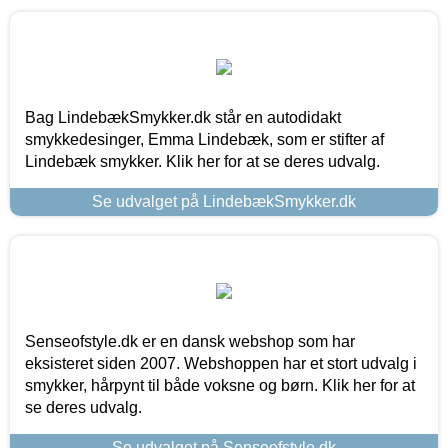
Bag LindebækSmykker.dk står en autodidakt
smykkedesinger, Emma Lindebæk, som er stifter af
Lindebæk smykker. Klik her for at se deres udvalg.
Se udvalget på LindebækSmykker.dk
Senseofstyle.dk er en dansk webshop som har
eksisteret siden 2007. Webshoppen har et stort udvalg i
smykker, hårpynt til både voksne og børn. Klik her for at
se deres udvalg.
Se udvalget på Senseofstyle.dk