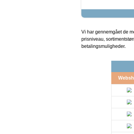
Vi har gennemgået de mes
prisniveau, sortimentstø
betalingsmuligheder.
Websh