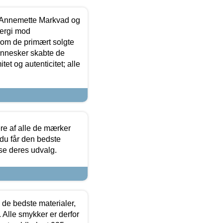
- Annemette Markvad og
ergi mod
som de primært solgte
mennesker skabte de
et og autenticitet; alle
.
re af alle de mærker
 du får den bedste
 se deres udvalg.
 de bedste materialer,
 Alle smykker er derfor