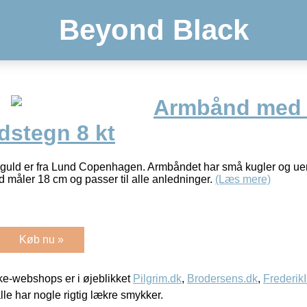
Beyond Black
Armbånd med 
dstegn 8 kt
kt guld er fra Lund Copenhagen. Armbåndet har små kugler og u
 måler 18 cm og passer til alle anledninger.
(Læs mere)
Køb nu »
e-webshops er i øjeblikket
Pilgrim.dk
,
Brodersens.dk
,
Frederik
lle har nogle rigtig lækre smykker.