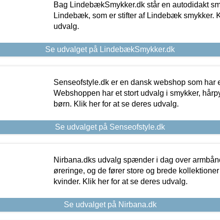
Bag LindebækSmykker.dk står en autodidakt s
Lindebæk, som er stifter af Lindebæk smykker. Kl
udvalg.
Se udvalget på LindebækSmykker.dk
Senseofstyle.dk er en dansk webshop som har e
Webshoppen har et stort udvalg i smykker, hårpy
børn. Klik her for at se deres udvalg.
Se udvalget på Senseofstyle.dk
Nirbana.dks udvalg spænder i dag over armbånd
øreringe, og de fører store og brede kollektione
kvinder. Klik her for at se deres udvalg.
Se udvalget på Nirbana.dk