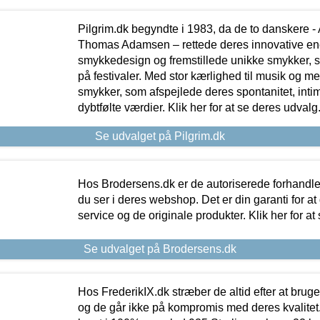
Pilgrim.dk begyndte i 1983, da de to danskere 
Thomas Adamsen – rettede deres innovative en
smykkedesign og fremstillede unikke smykker, 
på festivaler. Med stor kærlighed til musik og 
smykker, som afspejlede deres spontanitet, intimit
dybtfølte værdier. Klik her for at se deres udvalg
Se udvalget på Pilgrim.dk
Hos Brodersens.dk er de autoriserede forhandle
du ser i deres webshop. Det er din garanti for at
service og de originale produkter. Klik her for at
Se udvalget på Brodersens.dk
Hos FrederikIX.dk stræber de altid efter at bruge
og de går ikke på kompromis med deres kvalitet.