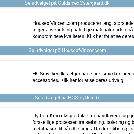
Se udvalget på GuldsmedØstergaard.dk
HouseofVincent.com producerer langt størstede
af genanvendte og naturlige materialer uden p
kompromittere kvaliteten. Klik her for at se dere
Se udvalget på HouseofVincent.com
HCSmykker.dk sælger både ure, smykker, pierc
accessories. Klik her for at se deres udvalg.
Se udvalget på HCSmykker.dk
DyrbergKern.dks produkter er håndlavede og 
forskellige processer: fra støbning, polering og
metalbasen til håndfletning af læder, slibning, p