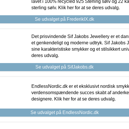
lavet i 100% recycled 925 Sterling sølv og 22 k
sterling sølv. Klik her for at se deres udvalg.
Se udvalget på FrederikIX.dk
Det prisvindende Sif Jakobs Jewellery er et 
et genkendeligt og moderne udtryk. Sif Jakobs J
sine karakteristiske smykker og et stilsikkert univ
deres udvalg.
Se udvalget på SifJakobs.dk
EndlessNordic.dk er et eksklusivt nordisk smy
verdensomspændende succes skabt af anderke
designere. Klik her for at se deres udvalg.
Se udvalget på EndlessNordic.dk