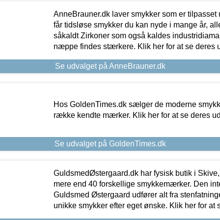
AnneBrauner.dk laver smykker som er tilpasset 
får tidsløse smykker du kan nyde i mange år, all
såkaldt Zirkoner som også kaldes industridiaman
næppe findes stærkere. Klik her for at se deres 
Se udvalget på AnneBrauner.dk
Hos GoldenTimes.dk sælger de moderne smykker
række kendte mærker. Klik her for at se deres u
Se udvalget på GoldenTimes.dk
GuldsmedØstergaard.dk har fysisk butik i Skive,
mere end 40 forskellige smykkemærker. Den in
Guldsmed Østergaard udfører alt fra stenfatninge
unikke smykker efter eget ønske. Klik her for at 