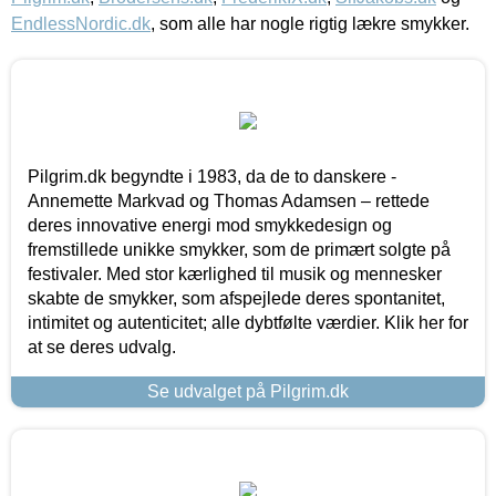
EndlessNordic.dk
, som alle har nogle rigtig lækre smykker.
Pilgrim.dk begyndte i 1983, da de to danskere -
Annemette Markvad og Thomas Adamsen – rettede
deres innovative energi mod smykkedesign og
fremstillede unikke smykker, som de primært solgte på
festivaler. Med stor kærlighed til musik og mennesker
skabte de smykker, som afspejlede deres spontanitet,
intimitet og autenticitet; alle dybtfølte værdier. Klik her for
at se deres udvalg.
Se udvalget på Pilgrim.dk