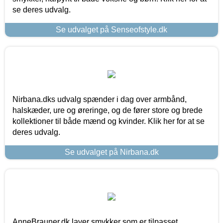
se deres udvalg.
Se udvalget på Senseofstyle.dk
Nirbana.dks udvalg spænder i dag over armbånd,
halskæder, ure og øreringe, og de fører store og brede
kollektioner til både mænd og kvinder. Klik her for at se
deres udvalg.
Se udvalget på Nirbana.dk
AnneBrauner.dk laver smykker som er tilpasset