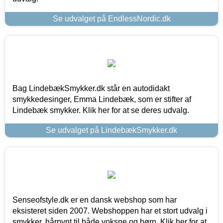
Se udvalget på EndlessNordic.dk
Bag LindebækSmykker.dk står en autodidakt
smykkedesinger, Emma Lindebæk, som er stifter af
Lindebæk smykker. Klik her for at se deres udvalg.
Se udvalget på LindebækSmykker.dk
Senseofstyle.dk er en dansk webshop som har
eksisteret siden 2007. Webshoppen har et stort udvalg i
smykker, hårpynt til både voksne og børn. Klik her for at