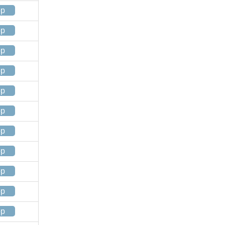
op
op
op
op
op
op
op
op
op
op
op