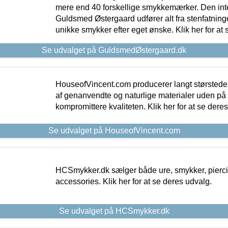
mere end 40 forskellige smykkemærker. Den in
Guldsmed Østergaard udfører alt fra stenfatninge
unikke smykker efter eget ønske. Klik her for at 
Se udvalget på GuldsmedØstergaard.dk
HouseofVincent.com producerer langt størstede
af genanvendte og naturlige materialer uden p
kompromittere kvaliteten. Klik her for at se dere
Se udvalget på HouseofVincent.com
HCSmykker.dk sælger både ure, smykker, pierc
accessories. Klik her for at se deres udvalg.
Se udvalget på HCSmykker.dk