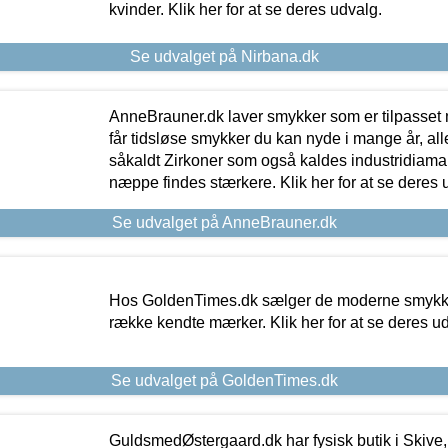
kvinder. Klik her for at se deres udvalg.
Se udvalget på Nirbana.dk
AnneBrauner.dk laver smykker som er tilpasset 
får tidsløse smykker du kan nyde i mange år, all
såkaldt Zirkoner som også kaldes industridiaman
næppe findes stærkere. Klik her for at se deres 
Se udvalget på AnneBrauner.dk
Hos GoldenTimes.dk sælger de moderne smykker
række kendte mærker. Klik her for at se deres u
Se udvalget på GoldenTimes.dk
GuldsmedØstergaard.dk har fysisk butik i Skive,