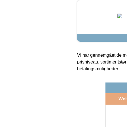
Vi har gennemgået de mes
prisniveau, sortimentstø
betalingsmuligheder.
We