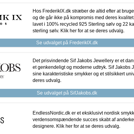
Hos FrederikIX.dk stræber de altid efter at bruge
og de går ikke på kompromis med deres kvalitet.
lavet i 100% recycled 925 Sterling sølv og 22 k
sterling sølv. Klik her for at se deres udvalg.
Se udvalget på FrederikIX.dk
Det prisvindende Sif Jakobs Jewellery er et 
et genkendeligt og moderne udtryk. Sif Jakobs J
sine karakteristiske smykker og et stilsikkert univ
deres udvalg.
Se udvalget på SifJakobs.dk
EndlessNordic.dk er et eksklusivt nordisk smy
verdensomspændende succes skabt af anderke
designere. Klik her for at se deres udvalg.