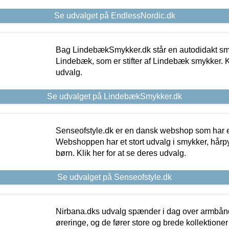
Se udvalget på EndlessNordic.dk
Bag LindebækSmykker.dk står en autodidakt s
Lindebæk, som er stifter af Lindebæk smykker. Kl
udvalg.
Se udvalget på LindebækSmykker.dk
Senseofstyle.dk er en dansk webshop som har e
Webshoppen har et stort udvalg i smykker, hårpy
børn. Klik her for at se deres udvalg.
Se udvalget på Senseofstyle.dk
Nirbana.dks udvalg spænder i dag over armbånd
øreringe, og de fører store og brede kollektione