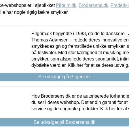
e-webshops er i øjeblikket
Pilgrim.dk
,
Brodersens.dk
,
Frederik
lle har nogle rigtig lækre smykker.
Pilgrim.dk begyndte i 1983, da de to danskere 
Thomas Adamsen – rettede deres innovative en
smykkedesign og fremstillede unikke smykker, 
på festivaler. Med stor kærlighed til musik og 
smykker, som afspejlede deres spontanitet, intimit
dybtfølte værdier. Klik her for at se deres udvalg
Se udvalget på Pilgrim.dk
Hos Brodersens.dk er de autoriserede forhandle
du ser i deres webshop. Det er din garanti for at
service og de originale produkter. Klik her for at
Se udvalget på Brodersens.dk