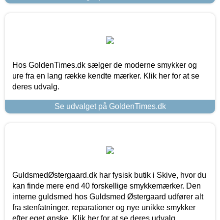
Hos GoldenTimes.dk sælger de moderne smykker og
ure fra en lang række kendte mærker. Klik her for at se
deres udvalg.
Se udvalget på GoldenTimes.dk
GuldsmedØstergaard.dk har fysisk butik i Skive, hvor du
kan finde mere end 40 forskellige smykkemærker. Den
interne guldsmed hos Guldsmed Østergaard udfører alt
fra stenfatninger, reparationer og nye unikke smykker
efter eget ønske. Klik her for at se deres udvalg.