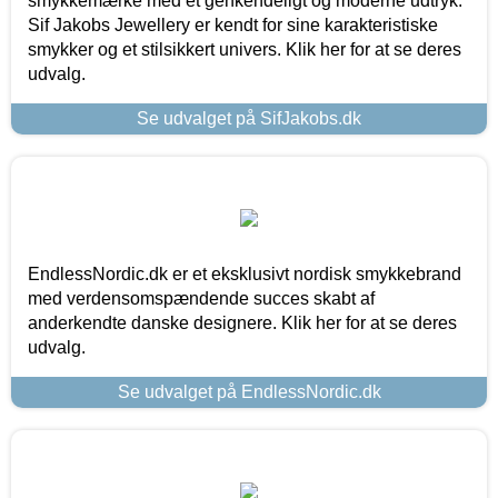
smykkemærke med et genkendeligt og moderne udtryk.
Sif Jakobs Jewellery er kendt for sine karakteristiske
smykker og et stilsikkert univers. Klik her for at se deres
udvalg.
Se udvalget på SifJakobs.dk
EndlessNordic.dk er et eksklusivt nordisk smykkebrand
med verdensomspændende succes skabt af
anderkendte danske designere. Klik her for at se deres
udvalg.
Se udvalget på EndlessNordic.dk