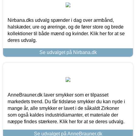
Nirbana.dks udvalg spænder i dag over armbånd,
halskæder, ure og øreringe, og de fører store og brede
kollektioner til både mænd og kvinder. Klik her for at se
deres udvalg.
Se udvalget på Nirbana.dk
AnneBrauner.dk laver smykker som er tilpasset
markedets trend. Du får tidsløse smykker du kan nyde i
mange år, alle smykker er lavet i de såkaldt Zirkoner
som også kaldes industridiamanter, et materiale der
næppe findes stærkere. Klik her for at se deres udvalg.
Se udvalget på AnneBrauner.dk