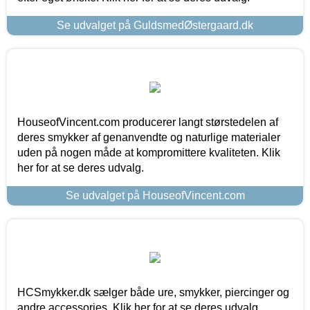
Se udvalget på GuldsmedØstergaard.dk
HouseofVincent.com producerer langt størstedelen af
deres smykker af genanvendte og naturlige materialer
uden på nogen måde at kompromittere kvaliteten. Klik
her for at se deres udvalg.
Se udvalget på HouseofVincent.com
HCSmykker.dk sælger både ure, smykker, piercinger og
andre accessories. Klik her for at se deres udvalg.