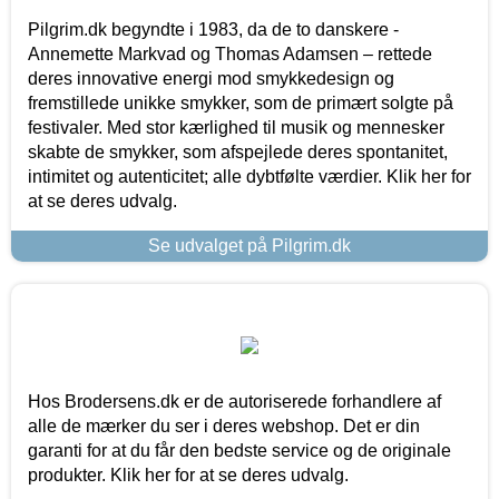
Pilgrim.dk begyndte i 1983, da de to danskere -
Annemette Markvad og Thomas Adamsen – rettede
deres innovative energi mod smykkedesign og
fremstillede unikke smykker, som de primært solgte på
festivaler. Med stor kærlighed til musik og mennesker
skabte de smykker, som afspejlede deres spontanitet,
intimitet og autenticitet; alle dybtfølte værdier. Klik her for
at se deres udvalg.
Se udvalget på Pilgrim.dk
Hos Brodersens.dk er de autoriserede forhandlere af
alle de mærker du ser i deres webshop. Det er din
garanti for at du får den bedste service og de originale
produkter. Klik her for at se deres udvalg.