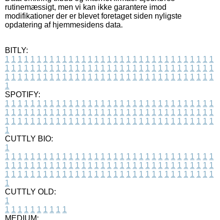
rutinemæssigt, men vi kan ikke garantere imod
modifikationer der er blevet foretaget siden nyligste
opdatering af hjemmesidens data.
BITLY:
1
1
1
1
1
1
1
1
1
1
1
1
1
1
1
1
1
1
1
1
1
1
1
1
1
1
1
1
1
1
1
1
1
1
1
1
1
1
1
1
1
1
1
1
1
1
1
1
1
1
1
1
1
1
1
1
1
1
1
1
1
1
1
1
1
1
1
1
1
1
1
1
1
1
1
1
1
1
1
1
1
1
1
1
1
1
1
1
1
1
1
1
1
1
1
1
1
1
1
1
SPOTIFY:
1
1
1
1
1
1
1
1
1
1
1
1
1
1
1
1
1
1
1
1
1
1
1
1
1
1
1
1
1
1
1
1
1
1
1
1
1
1
1
1
1
1
1
1
1
1
1
1
1
1
1
1
1
1
1
1
1
1
1
1
1
1
1
1
1
1
1
1
1
1
1
1
1
1
1
1
1
1
1
1
1
1
1
1
1
1
1
1
1
1
1
1
1
1
1
1
1
1
1
1
CUTTLY BIO:
1
1
1
1
1
1
1
1
1
1
1
1
1
1
1
1
1
1
1
1
1
1
1
1
1
1
1
1
1
1
1
1
1
1
1
1
1
1
1
1
1
1
1
1
1
1
1
1
1
1
1
1
1
1
1
1
1
1
1
1
1
1
1
1
1
1
1
1
1
1
1
1
1
1
1
1
1
1
1
1
1
1
1
1
1
1
1
1
1
1
1
1
1
1
1
1
1
1
1
1
1
CUTTLY OLD:
1
1
1
1
1
1
1
1
1
1
1
MEDIUM: