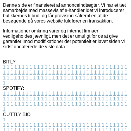
Denne side er finansieret af annonceindtægter. Vi har et tæt
samarbejde med massevis af e-handler idet vi introducerer
butikkernes tilbud, og får provision såfremt en af de
besøgende på vores website fuldfører en transaktion.
Informationer omkring varer og internet firmaer
vedligeholdes jævnligt, men det er umuligt for os at give
garantier imod modifikationer der potentielt er lavet siden vi
sidst opdaterede de viste data.
BITLY:
1
1
1
1
1
1
1
1
1
1
1
1
1
1
1
1
1
1
1
1
1
1
1
1
1
1
1
1
1
1
1
1
1
1
1
1
1
1
1
1
1
1
1
1
1
1
1
1
1
1
1
1
1
1
1
1
1
1
1
1
1
1
1
1
1
1
1
1
1
1
1
1
1
1
1
1
1
1
1
1
1
1
1
1
1
1
1
1
1
1
1
1
1
1
1
1
1
1
1
1
SPOTIFY:
1
1
1
1
1
1
1
1
1
1
1
1
1
1
1
1
1
1
1
1
1
1
1
1
1
1
1
1
1
1
1
1
1
1
1
1
1
1
1
1
1
1
1
1
1
1
1
1
1
1
1
1
1
1
1
1
1
1
1
1
1
1
1
1
1
1
1
1
1
1
1
1
1
1
1
1
1
1
1
1
1
1
1
1
1
1
1
1
1
1
1
1
1
1
1
1
1
1
1
1
CUTTLY BIO:
1
1
1
1
1
1
1
1
1
1
1
1
1
1
1
1
1
1
1
1
1
1
1
1
1
1
1
1
1
1
1
1
1
1
1
1
1
1
1
1
1
1
1
1
1
1
1
1
1
1
1
1
1
1
1
1
1
1
1
1
1
1
1
1
1
1
1