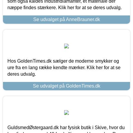
som også kaldes industridiamanter, et materiale der
næppe findes stærkere. Klik her for at se deres udvalg.
Se udvalget på AnneBrauner.dk
Hos GoldenTimes.dk sælger de moderne smykker og
ure fra en lang række kendte mærker. Klik her for at se
deres udvalg.
Se udvalget på GoldenTimes.dk
GuldsmedØstergaard.dk har fysisk butik i Skive, hvor du