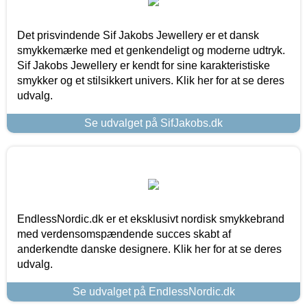
Det prisvindende Sif Jakobs Jewellery er et dansk
smykkemærke med et genkendeligt og moderne udtryk.
Sif Jakobs Jewellery er kendt for sine karakteristiske
smykker og et stilsikkert univers. Klik her for at se deres
udvalg.
Se udvalget på SifJakobs.dk
EndlessNordic.dk er et eksklusivt nordisk smykkebrand
med verdensomspændende succes skabt af
anderkendte danske designere. Klik her for at se deres
udvalg.
Se udvalget på EndlessNordic.dk