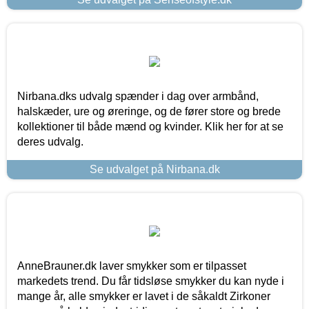
Nirbana.dks udvalg spænder i dag over armbånd,
halskæder, ure og øreringe, og de fører store og brede
kollektioner til både mænd og kvinder. Klik her for at se
deres udvalg.
Se udvalget på Nirbana.dk
AnneBrauner.dk laver smykker som er tilpasset
markedets trend. Du får tidsløse smykker du kan nyde i
mange år, alle smykker er lavet i de såkaldt Zirkoner