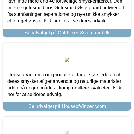
kan finde mere end 40 forskellige smykkemærker. Den
interne guldsmed hos Guldsmed Østergaard udfører alt
fra stenfatninger, reparationer og nye unikke smykker
efter eget ønske. Klik her for at se deres udvalg.
Se udvalget på GuldsmedØstergaard.dk
HouseofVincent.com producerer langt størstedelen af
deres smykker af genanvendte og naturlige materialer
uden på nogen måde at kompromittere kvaliteten. Klik
her for at se deres udvalg.
Se udvalget på HouseofVincent.com