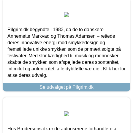
Pilgrim.dk begyndte i 1983, da de to danskere -
Annemette Markvad og Thomas Adamsen – rettede
deres innovative energi mod smykkedesign og
fremstillede unikke smykker, som de primært solgte på
festivaler. Med stor kærlighed til musik og mennesker
skabte de smykker, som afspejlede deres spontanitet,
intimitet og autenticitet; alle dybtfølte værdier. Klik her for
at se deres udvalg.
Se udvalget på Pilgrim.dk
Hos Brodersens.dk er de autoriserede forhandlere af