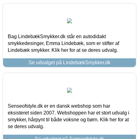
Bag LindebækSmykker.dk står en autodidakt
smykkedesinger, Emma Lindebæk, som er stifter af
Lindebæk smykker. Klik her for at se deres udvalg.
Se udvalget på LindebækSmykker.dk
Senseofstyle.dk er en dansk webshop som har
eksisteret siden 2007. Webshoppen har et stort udvalg i
smykker, hårpynt til både voksne og børn. Klik her for at
se deres udvalg.
Se udvalget på Senseofstyle.dk