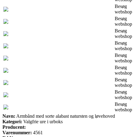
Besøg
webshop
Besøg
webshop
Besøg
webshop
Besøg
webshop
Besøg
webshop
Besøg
webshop
Besøg
webshop
Besøg
webshop
Besøg
webshop
Navn:
Armbånd med sorte alabast natursten og løvehoved
Kategori:
Valgfrie ure i urboks
Producent:
Varenummer:
4561