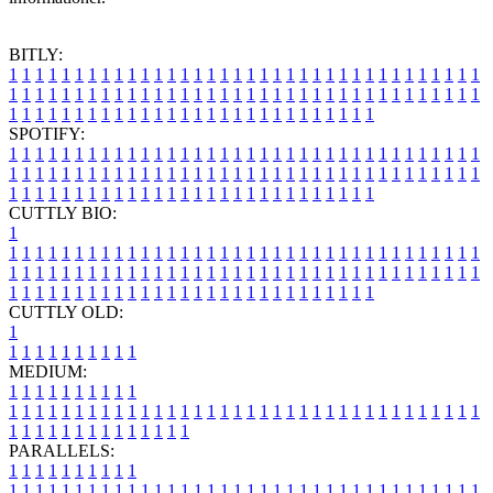
BITLY:
1
1
1
1
1
1
1
1
1
1
1
1
1
1
1
1
1
1
1
1
1
1
1
1
1
1
1
1
1
1
1
1
1
1
1
1
1
1
1
1
1
1
1
1
1
1
1
1
1
1
1
1
1
1
1
1
1
1
1
1
1
1
1
1
1
1
1
1
1
1
1
1
1
1
1
1
1
1
1
1
1
1
1
1
1
1
1
1
1
1
1
1
1
1
1
1
1
1
1
1
SPOTIFY:
1
1
1
1
1
1
1
1
1
1
1
1
1
1
1
1
1
1
1
1
1
1
1
1
1
1
1
1
1
1
1
1
1
1
1
1
1
1
1
1
1
1
1
1
1
1
1
1
1
1
1
1
1
1
1
1
1
1
1
1
1
1
1
1
1
1
1
1
1
1
1
1
1
1
1
1
1
1
1
1
1
1
1
1
1
1
1
1
1
1
1
1
1
1
1
1
1
1
1
1
CUTTLY BIO:
1
1
1
1
1
1
1
1
1
1
1
1
1
1
1
1
1
1
1
1
1
1
1
1
1
1
1
1
1
1
1
1
1
1
1
1
1
1
1
1
1
1
1
1
1
1
1
1
1
1
1
1
1
1
1
1
1
1
1
1
1
1
1
1
1
1
1
1
1
1
1
1
1
1
1
1
1
1
1
1
1
1
1
1
1
1
1
1
1
1
1
1
1
1
1
1
1
1
1
1
1
CUTTLY OLD:
1
1
1
1
1
1
1
1
1
1
1
MEDIUM:
1
1
1
1
1
1
1
1
1
1
1
1
1
1
1
1
1
1
1
1
1
1
1
1
1
1
1
1
1
1
1
1
1
1
1
1
1
1
1
1
1
1
1
1
1
1
1
1
1
1
1
1
1
1
1
1
1
1
1
1
PARALLELS:
1
1
1
1
1
1
1
1
1
1
1
1
1
1
1
1
1
1
1
1
1
1
1
1
1
1
1
1
1
1
1
1
1
1
1
1
1
1
1
1
1
1
1
1
1
1