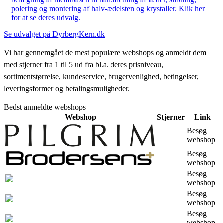
polering og montering af halv-ædelsten og krystaller. Klik her
for at se deres udvalg.
Se udvalget på DyrbergKern.dk
Vi har gennemgået de mest populære webshops og anmeldt dem
med stjerner fra 1 til 5 ud fra bl.a. deres prisniveau,
sortimentstørrelse, kundeservice, brugervenlighed, betingelser,
leveringsformer og betalingsmuligheder.
Bedst anmeldte webshops
Webshop
Stjerner
Link
Besøg
webshop
Besøg
webshop
Besøg
webshop
Besøg
webshop
Besøg
webshop