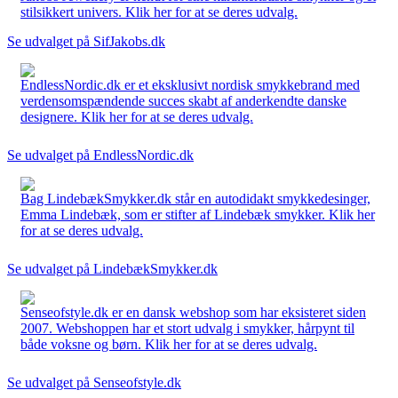
stilsikkert univers. Klik her for at se deres udvalg.
Se udvalget på SifJakobs.dk
EndlessNordic.dk er et eksklusivt nordisk smykkebrand med
verdensomspændende succes skabt af anderkendte danske
designere. Klik her for at se deres udvalg.
Se udvalget på EndlessNordic.dk
Bag LindebækSmykker.dk står en autodidakt smykkedesinger,
Emma Lindebæk, som er stifter af Lindebæk smykker. Klik her
for at se deres udvalg.
Se udvalget på LindebækSmykker.dk
Senseofstyle.dk er en dansk webshop som har eksisteret siden
2007. Webshoppen har et stort udvalg i smykker, hårpynt til
både voksne og børn. Klik her for at se deres udvalg.
Se udvalget på Senseofstyle.dk