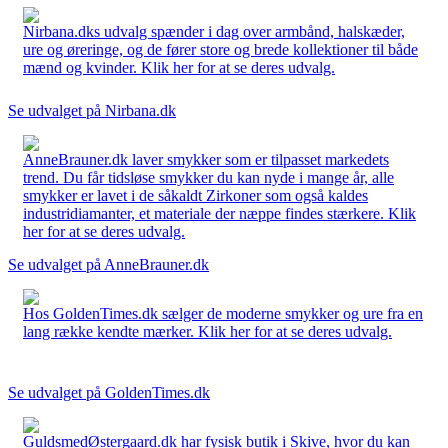
Nirbana.dks udvalg spænder i dag over armbånd, halskæder,
ure og øreringe, og de fører store og brede kollektioner til både
mænd og kvinder. Klik her for at se deres udvalg.
Se udvalget på Nirbana.dk
AnneBrauner.dk laver smykker som er tilpasset markedets
trend. Du får tidsløse smykker du kan nyde i mange år, alle
smykker er lavet i de såkaldt Zirkoner som også kaldes
industridiamanter, et materiale der næppe findes stærkere. Klik
her for at se deres udvalg.
Se udvalget på AnneBrauner.dk
Hos GoldenTimes.dk sælger de moderne smykker og ure fra en
lang række kendte mærker. Klik her for at se deres udvalg.
Se udvalget på GoldenTimes.dk
GuldsmedØstergaard.dk har fysisk butik i Skive, hvor du kan