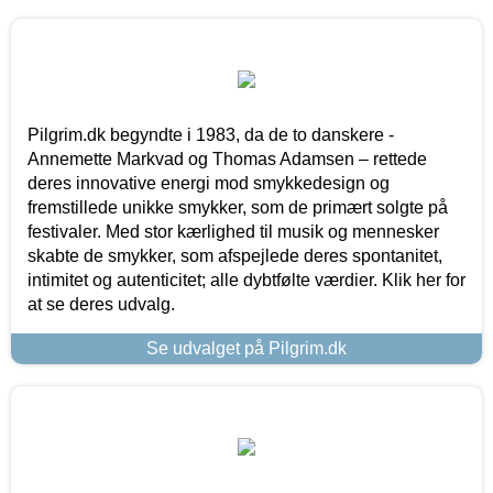
Pilgrim.dk begyndte i 1983, da de to danskere -
Annemette Markvad og Thomas Adamsen – rettede
deres innovative energi mod smykkedesign og
fremstillede unikke smykker, som de primært solgte på
festivaler. Med stor kærlighed til musik og mennesker
skabte de smykker, som afspejlede deres spontanitet,
intimitet og autenticitet; alle dybtfølte værdier. Klik her for
at se deres udvalg.
Se udvalget på Pilgrim.dk