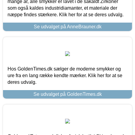
mange år, alle smykker er lavet i de såkaldt Zirkoner
som også kaldes industridiamanter, et materiale der
næppe findes stærkere. Klik her for at se deres udvalg.
Se udvalget på AnneBrauner.dk
Hos GoldenTimes.dk sælger de moderne smykker og
ure fra en lang række kendte mærker. Klik her for at se
deres udvalg.
Se udvalget på GoldenTimes.dk