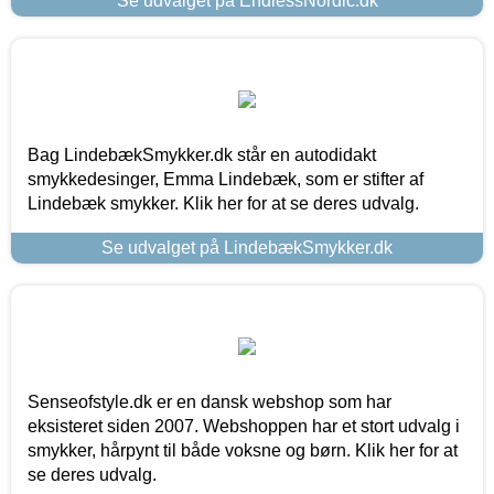
Se udvalget på EndlessNordic.dk
Bag LindebækSmykker.dk står en autodidakt
smykkedesinger, Emma Lindebæk, som er stifter af
Lindebæk smykker. Klik her for at se deres udvalg.
Se udvalget på LindebækSmykker.dk
Senseofstyle.dk er en dansk webshop som har
eksisteret siden 2007. Webshoppen har et stort udvalg i
smykker, hårpynt til både voksne og børn. Klik her for at
se deres udvalg.