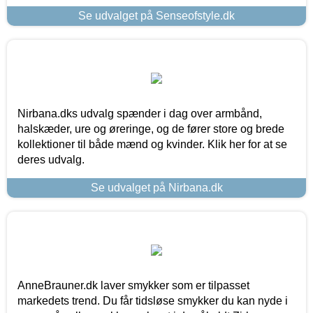
Se udvalget på Senseofstyle.dk
Nirbana.dks udvalg spænder i dag over armbånd,
halskæder, ure og øreringe, og de fører store og brede
kollektioner til både mænd og kvinder. Klik her for at se
deres udvalg.
Se udvalget på Nirbana.dk
AnneBrauner.dk laver smykker som er tilpasset
markedets trend. Du får tidsløse smykker du kan nyde i