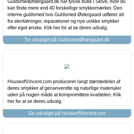
GuldsmedØstergaard.dk har fysisk butik i Skive, hvor du
kan finde mere end 40 forskellige smykkemærker. Den
interne guldsmed hos Guldsmed Østergaard udfører alt
fra stenfatninger, reparationer og nye unikke smykker
efter eget ønske. Klik her for at se deres udvalg.
Se udvalget på GuldsmedØstergaard.dk
HouseofVincent.com producerer langt størstedelen af
deres smykker af genanvendte og naturlige materialer
uden på nogen måde at kompromittere kvaliteten. Klik
her for at se deres udvalg.
Se udvalget på HouseofVincent.com