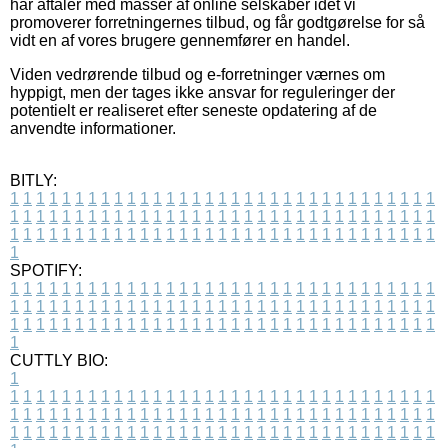
har aftaler med masser af online selskaber idet vi
promoverer forretningernes tilbud, og får godtgørelse for så
vidt en af vores brugere gennemfører en handel.
Viden vedrørende tilbud og e-forretninger værnes om
hyppigt, men der tages ikke ansvar for reguleringer der
potentielt er realiseret efter seneste opdatering af de
anvendte informationer.
BITLY:
1
1
1
1
1
1
1
1
1
1
1
1
1
1
1
1
1
1
1
1
1
1
1
1
1
1
1
1
1
1
1
1
1
1
1
1
1
1
1
1
1
1
1
1
1
1
1
1
1
1
1
1
1
1
1
1
1
1
1
1
1
1
1
1
1
1
1
1
1
1
1
1
1
1
1
1
1
1
1
1
1
1
1
1
1
1
1
1
1
1
1
1
1
1
1
1
1
1
1
1
SPOTIFY:
1
1
1
1
1
1
1
1
1
1
1
1
1
1
1
1
1
1
1
1
1
1
1
1
1
1
1
1
1
1
1
1
1
1
1
1
1
1
1
1
1
1
1
1
1
1
1
1
1
1
1
1
1
1
1
1
1
1
1
1
1
1
1
1
1
1
1
1
1
1
1
1
1
1
1
1
1
1
1
1
1
1
1
1
1
1
1
1
1
1
1
1
1
1
1
1
1
1
1
1
CUTTLY BIO:
1
1
1
1
1
1
1
1
1
1
1
1
1
1
1
1
1
1
1
1
1
1
1
1
1
1
1
1
1
1
1
1
1
1
1
1
1
1
1
1
1
1
1
1
1
1
1
1
1
1
1
1
1
1
1
1
1
1
1
1
1
1
1
1
1
1
1
1
1
1
1
1
1
1
1
1
1
1
1
1
1
1
1
1
1
1
1
1
1
1
1
1
1
1
1
1
1
1
1
1