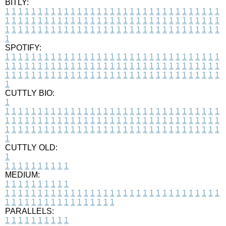
BITLY:
1
1
1
1
1
1
1
1
1
1
1
1
1
1
1
1
1
1
1
1
1
1
1
1
1
1
1
1
1
1
1
1
1
1
1
1
1
1
1
1
1
1
1
1
1
1
1
1
1
1
1
1
1
1
1
1
1
1
1
1
1
1
1
1
1
1
1
1
1
1
1
1
1
1
1
1
1
1
1
1
1
1
1
1
1
1
1
1
1
1
1
1
1
1
1
1
1
1
1
1
SPOTIFY:
1
1
1
1
1
1
1
1
1
1
1
1
1
1
1
1
1
1
1
1
1
1
1
1
1
1
1
1
1
1
1
1
1
1
1
1
1
1
1
1
1
1
1
1
1
1
1
1
1
1
1
1
1
1
1
1
1
1
1
1
1
1
1
1
1
1
1
1
1
1
1
1
1
1
1
1
1
1
1
1
1
1
1
1
1
1
1
1
1
1
1
1
1
1
1
1
1
1
1
1
CUTTLY BIO:
1
1
1
1
1
1
1
1
1
1
1
1
1
1
1
1
1
1
1
1
1
1
1
1
1
1
1
1
1
1
1
1
1
1
1
1
1
1
1
1
1
1
1
1
1
1
1
1
1
1
1
1
1
1
1
1
1
1
1
1
1
1
1
1
1
1
1
1
1
1
1
1
1
1
1
1
1
1
1
1
1
1
1
1
1
1
1
1
1
1
1
1
1
1
1
1
1
1
1
1
1
CUTTLY OLD:
1
1
1
1
1
1
1
1
1
1
1
MEDIUM:
1
1
1
1
1
1
1
1
1
1
1
1
1
1
1
1
1
1
1
1
1
1
1
1
1
1
1
1
1
1
1
1
1
1
1
1
1
1
1
1
1
1
1
1
1
1
1
1
1
1
1
1
1
1
1
1
1
1
1
1
PARALLELS:
1
1
1
1
1
1
1
1
1
1