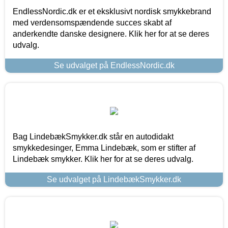
EndlessNordic.dk er et eksklusivt nordisk smykkebrand
med verdensomspændende succes skabt af
anderkendte danske designere. Klik her for at se deres
udvalg.
Se udvalget på EndlessNordic.dk
Bag LindebækSmykker.dk står en autodidakt
smykkedesinger, Emma Lindebæk, som er stifter af
Lindebæk smykker. Klik her for at se deres udvalg.
Se udvalget på LindebækSmykker.dk