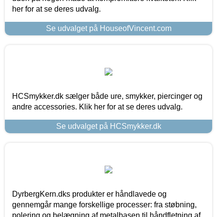
her for at se deres udvalg.
Se udvalget på HouseofVincent.com
HCSmykker.dk sælger både ure, smykker, piercinger og
andre accessories. Klik her for at se deres udvalg.
Se udvalget på HCSmykker.dk
DyrbergKern.dks produkter er håndlavede og
gennemgår mange forskellige processer: fra støbning,
polering og belægning af metalbasen til håndfletning af