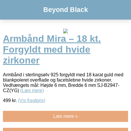
Beyond Black
Armbånd Mira – 18 kt.
Forgyldt med hvide
zirkoner
Armbånd i sterlingsølv 925 forgyldt med 18 karat guld med
blankpoleret overflade og facetslebne hvide zirkoner.
Vedhængets mål: Højde 6 mm, Bredde 6 mm SJ-B2947-
CZ(YG)
(Læs mere)
499
kr.
(Vis fragtpris)
Læs mere »