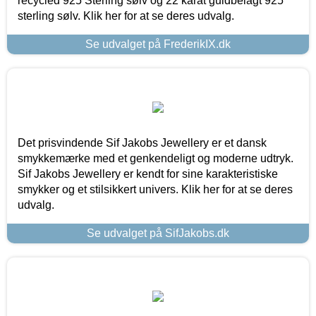
recycled 925 Sterling sølv og 22 karat guldbelagt 925
sterling sølv. Klik her for at se deres udvalg.
Se udvalget på FrederikIX.dk
Det prisvindende Sif Jakobs Jewellery er et dansk
smykkemærke med et genkendeligt og moderne udtryk.
Sif Jakobs Jewellery er kendt for sine karakteristiske
smykker og et stilsikkert univers. Klik her for at se deres
udvalg.
Se udvalget på SifJakobs.dk