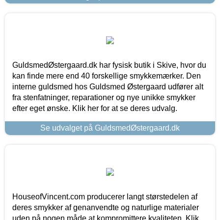
GuldsmedØstergaard.dk har fysisk butik i Skive, hvor du
kan finde mere end 40 forskellige smykkemærker. Den
interne guldsmed hos Guldsmed Østergaard udfører alt
fra stenfatninger, reparationer og nye unikke smykker
efter eget ønske. Klik her for at se deres udvalg.
Se udvalget på GuldsmedØstergaard.dk
HouseofVincent.com producerer langt størstedelen af
deres smykker af genanvendte og naturlige materialer
uden på nogen måde at kompromittere kvaliteten. Klik