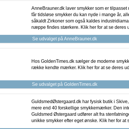
AnneBrauner.dk laver smykker som er tilpasset 
får tidsløse smykker du kan nyde i mange år, all
såkaldt Zirkoner som også kaldes industridiaman
næppe findes stærkere. Klik her for at se deres 
Se udvalget på AnneBrauner.dk
Hos GoldenTimes.dk sælger de moderne smykker
række kendte mærker. Klik her for at se deres u
Se udvalget på GoldenTimes.dk
GuldsmedØstergaard.dk har fysisk butik i Skive,
mere end 40 forskellige smykkemærker. Den in
Guldsmed Østergaard udfører alt fra stenfatninge
unikke smykker efter eget ønske. Klik her for at 