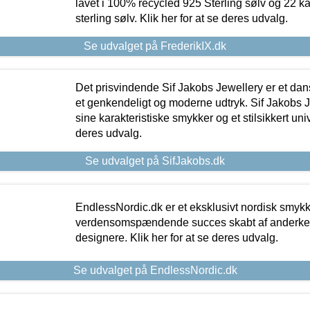
lavet i 100% recycled 925 Sterling sølv og 22 k
sterling sølv. Klik her for at se deres udvalg.
Se udvalget på FrederikIX.dk
Det prisvindende Sif Jakobs Jewellery er et 
et genkendeligt og moderne udtryk. Sif Jakobs J
sine karakteristiske smykker og et stilsikkert univ
deres udvalg.
Se udvalget på SifJakobs.dk
EndlessNordic.dk er et eksklusivt nordisk smy
verdensomspændende succes skabt af anderke
designere. Klik her for at se deres udvalg.
Se udvalget på EndlessNordic.dk