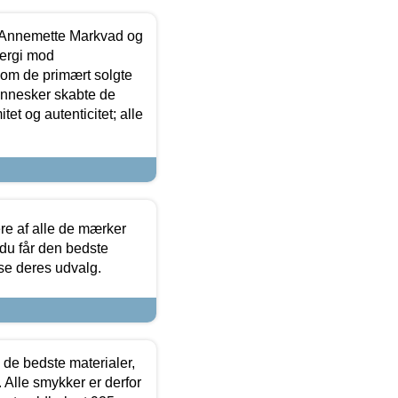
- Annemette Markvad og
ergi mod
som de primært solgte
mennesker skabte de
et og autenticitet; alle
.
re af alle de mærker
 du får den bedste
 se deres udvalg.
 de bedste materialer,
 Alle smykker er derfor