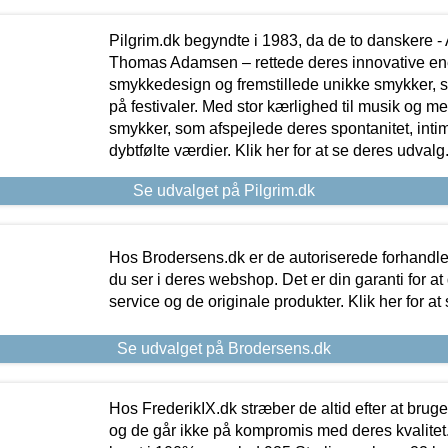
Pilgrim.dk begyndte i 1983, da de to danskere 
Thomas Adamsen – rettede deres innovative en
smykkedesign og fremstillede unikke smykker, 
på festivaler. Med stor kærlighed til musik og 
smykker, som afspejlede deres spontanitet, intimit
dybtfølte værdier. Klik her for at se deres udvalg
Se udvalget på Pilgrim.dk
Hos Brodersens.dk er de autoriserede forhandle
du ser i deres webshop. Det er din garanti for at
service og de originale produkter. Klik her for at
Se udvalget på Brodersens.dk
Hos FrederikIX.dk stræber de altid efter at bruge
og de går ikke på kompromis med deres kvalitet.