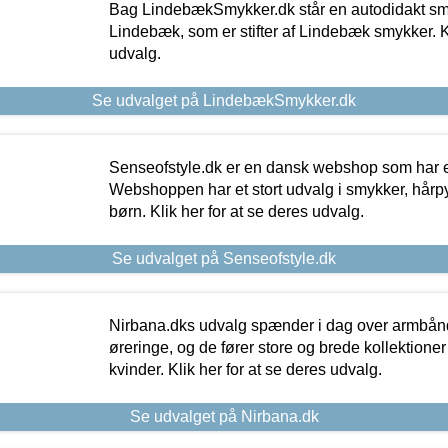
Bag LindebækSmykker.dk står en autodidakt s
Lindebæk, som er stifter af Lindebæk smykker. Kl
udvalg.
Se udvalget på LindebækSmykker.dk
Senseofstyle.dk er en dansk webshop som har e
Webshoppen har et stort udvalg i smykker, hårpy
børn. Klik her for at se deres udvalg.
Se udvalget på Senseofstyle.dk
Nirbana.dks udvalg spænder i dag over armbånd
øreringe, og de fører store og brede kollektione
kvinder. Klik her for at se deres udvalg.
Se udvalget på Nirbana.dk