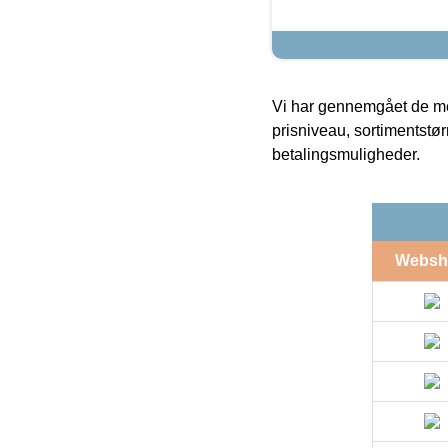
Vi har gennemgået de mes
prisniveau, sortimentstø
betalingsmuligheder.
Websh