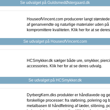
Se udvalget på GuldsmedØstergaard.dk
HouseofVincent.com producerer langt størstede
af genanvendte og naturlige materialer uden p
kompromittere kvaliteten. Klik her for at se dere
Se udvalget på HouseofVincent.com
HCSmykker.dk sælger både ure, smykker, pierc
accessories. Klik her for at se deres udvalg.
Se udvalget på HCSmykker.dk
DyrbergKern.dks produkter er håndlavede og 
forskellige processer: fra støbning, polering og
metalbasen til håndfletning af læder, slibning, p