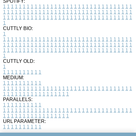
SPOTIFY:
1
1
1
1
1
1
1
1
1
1
1
1
1
1
1
1
1
1
1
1
1
1
1
1
1
1
1
1
1
1
1
1
1
1
1
1
1
1
1
1
1
1
1
1
1
1
1
1
1
1
1
1
1
1
1
1
1
1
1
1
1
1
1
1
1
1
1
1
1
1
1
1
1
1
1
1
1
1
1
1
1
1
1
1
1
1
1
1
1
1
1
1
1
1
1
1
1
1
1
1
CUTTLY BIO:
1
1
1
1
1
1
1
1
1
1
1
1
1
1
1
1
1
1
1
1
1
1
1
1
1
1
1
1
1
1
1
1
1
1
1
1
1
1
1
1
1
1
1
1
1
1
1
1
1
1
1
1
1
1
1
1
1
1
1
1
1
1
1
1
1
1
1
1
1
1
1
1
1
1
1
1
1
1
1
1
1
1
1
1
1
1
1
1
1
1
1
1
1
1
1
1
1
1
1
1
1
CUTTLY OLD:
1
1
1
1
1
1
1
1
1
1
1
MEDIUM:
1
1
1
1
1
1
1
1
1
1
1
1
1
1
1
1
1
1
1
1
1
1
1
1
1
1
1
1
1
1
1
1
1
1
1
1
1
1
1
1
1
1
1
1
1
1
1
1
1
1
1
1
1
1
1
1
1
1
1
1
PARALLELS:
1
1
1
1
1
1
1
1
1
1
1
1
1
1
1
1
1
1
1
1
1
1
1
1
1
1
1
1
1
1
1
1
1
1
1
1
1
1
1
1
1
1
1
1
1
1
1
1
1
1
1
1
1
1
1
1
1
1
1
1
URL PARAMETER:
1
1
1
1
1
1
1
1
1
1