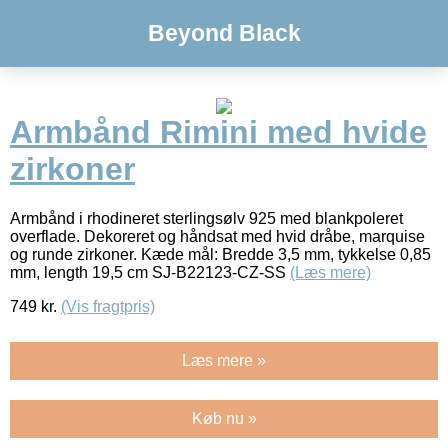
Beyond Black
Armbånd Rimini med hvide
zirkoner
Armbånd i rhodineret sterlingsølv 925 med blankpoleret
overflade. Dekoreret og håndsat med hvid dråbe, marquise
og runde zirkoner. Kæde mål: Bredde 3,5 mm, tykkelse 0,85
mm, length 19,5 cm SJ-B22123-CZ-SS
(Læs mere)
749
kr.
(Vis fragtpris)
Læs mere »
Køb nu »