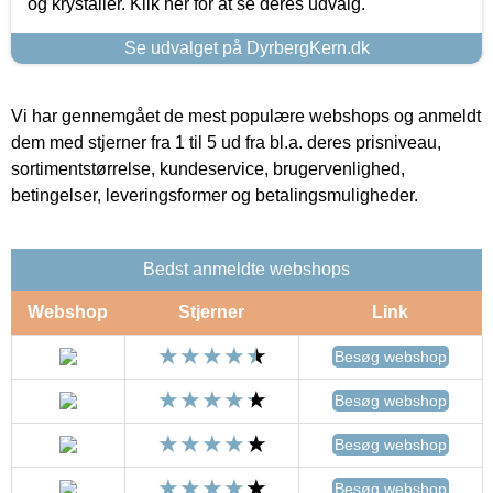
og krystaller. Klik her for at se deres udvalg.
Se udvalget på DyrbergKern.dk
Vi har gennemgået de mest populære webshops og anmeldt
dem med stjerner fra 1 til 5 ud fra bl.a. deres prisniveau,
sortimentstørrelse, kundeservice, brugervenlighed,
betingelser, leveringsformer og betalingsmuligheder.
Bedst anmeldte webshops
Webshop
Stjerner
Link
Besøg webshop
Besøg webshop
Besøg webshop
Besøg webshop