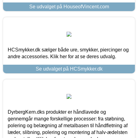
Se udvalget på HouseofVincent.com
HCSmykker.dk sælger både ure, smykker, piercinger og
andre accessories. Klik her for at se deres udvalg.
Se udvalget på HCSmykker.dk
DyrbergKern.dks produkter er håndlavede og
gennemgår mange forskellige processer: fra støbning,
polering og belægning af metalbasen til håndfletning af
læder, slibning, polering og montering af halv-ædelsten