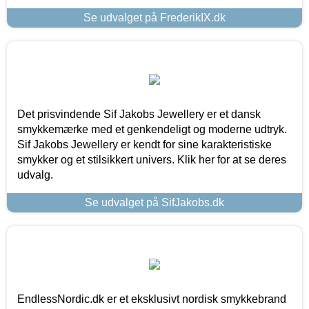
Se udvalget på FrederikIX.dk
Det prisvindende Sif Jakobs Jewellery er et dansk
smykkemærke med et genkendeligt og moderne udtryk.
Sif Jakobs Jewellery er kendt for sine karakteristiske
smykker og et stilsikkert univers. Klik her for at se deres
udvalg.
Se udvalget på SifJakobs.dk
EndlessNordic.dk er et eksklusivt nordisk smykkebrand