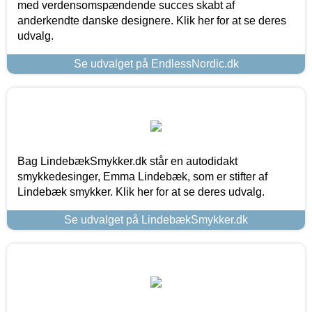
med verdensomspændende succes skabt af
anderkendte danske designere. Klik her for at se deres
udvalg.
Se udvalget på EndlessNordic.dk
Bag LindebækSmykker.dk står en autodidakt
smykkedesinger, Emma Lindebæk, som er stifter af
Lindebæk smykker. Klik her for at se deres udvalg.
Se udvalget på LindebækSmykker.dk