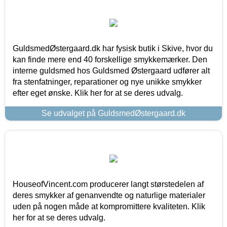
GuldsmedØstergaard.dk har fysisk butik i Skive, hvor du
kan finde mere end 40 forskellige smykkemærker. Den
interne guldsmed hos Guldsmed Østergaard udfører alt
fra stenfatninger, reparationer og nye unikke smykker
efter eget ønske. Klik her for at se deres udvalg.
Se udvalget på GuldsmedØstergaard.dk
HouseofVincent.com producerer langt størstedelen af
deres smykker af genanvendte og naturlige materialer
uden på nogen måde at kompromittere kvaliteten. Klik
her for at se deres udvalg.