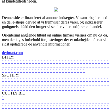
af kundetilfredsheden.
Denne side er finansieret af annonceindtægter. Vi samarbejder med
en del e-shops derved at vi fremviser deres varer, og indkasserer
godtgørelse ifald den bruger vi sender videre udfører en handel.
Orientering angående tilbud og online firmaer værnes om nu og da,
men der tages forbehold for justeringer der er udarbejdet efter at vi
sidst opdaterede de anvendte informationer.
derimart.com
BITLY:
1
1
1
1
1
1
1
1
1
1
1
1
1
1
1
1
1
1
1
1
1
1
1
1
1
1
1
1
1
1
1
1
1
1
1
1
1
1
1
1
1
1
1
1
1
1
1
1
1
1
1
1
1
1
1
1
1
1
1
1
1
1
1
1
1
1
1
1
1
1
1
1
1
1
1
1
1
1
1
1
1
1
1
1
1
1
1
1
1
1
1
1
1
1
1
1
1
1
1
1
SPOTIFY:
1
1
1
1
1
1
1
1
1
1
1
1
1
1
1
1
1
1
1
1
1
1
1
1
1
1
1
1
1
1
1
1
1
1
1
1
1
1
1
1
1
1
1
1
1
1
1
1
1
1
1
1
1
1
1
1
1
1
1
1
1
1
1
1
1
1
1
1
1
1
1
1
1
1
1
1
1
1
1
1
1
1
1
1
1
1
1
1
1
1
1
1
1
1
1
1
1
1
1
1
CUTTLY BIO:
1
1
1
1
1
1
1
1
1
1
1
1
1
1
1
1
1
1
1
1
1
1
1
1
1
1
1
1
1
1
1
1
1
1
1
1
1
1
1
1
1
1
1
1
1
1
1
1
1
1
1
1
1
1
1
1
1
1
1
1
1
1
1
1
1
1
1
1
1
1
1
1
1
1
1
1
1
1
1
1
1
1
1
1
1
1
1
1
1
1
1
1
1
1
1
1
1
1
1
1
1