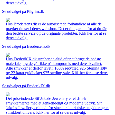
deres udvalg.
Se udvalget på Pilgrim.dk
Hos Brodersens.dk er de autoriserede forhandlere af alle de
mærker du ser i deres webshop. Det er din garanti for at du får
den bedste service og de originale produkter. Klik her for at se
deres udvalg.
Se udvalget på Brodersens.dk
Hos FrederikIX.dk stræber de altid efter at bruge de bedste
materialer, og de går ikke på kompromis med deres kvalitet.
Alle smykker er derfor lavet i 100% recycled 925 Sterling sølv
og 22 karat guldbelagt 925 sterling sølv. Klik her for at se deres
udvalg.
Se udvalget på FrederikIX.dk
Det prisvindende Sif Jakobs Jewellery er et dansk
smykkemærke med et genkendeligt og moderne udtryk. Sif
Jakobs Jewellery er kendt for sine karakteristiske smykker og et
stilsikkert univers. Klik her for at se deres udvalg.