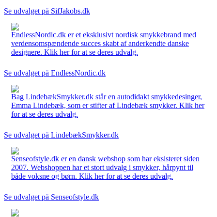
Se udvalget på SifJakobs.dk
EndlessNordic.dk er et eksklusivt nordisk smykkebrand med
verdensomspændende succes skabt af anderkendte danske
designere. Klik her for at se deres udvalg.
Se udvalget på EndlessNordic.dk
Bag LindebækSmykker.dk står en autodidakt smykkedesinger,
Emma Lindebæk, som er stifter af Lindebæk smykker. Klik her
for at se deres udvalg.
Se udvalget på LindebækSmykker.dk
Senseofstyle.dk er en dansk webshop som har eksisteret siden
2007. Webshoppen har et stort udvalg i smykker, hårpynt til
både voksne og børn. Klik her for at se deres udvalg.
Se udvalget på Senseofstyle.dk