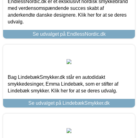
EndlessNordic.dk er et eksklusivt nordisk smykkebrand
med verdensomspændende succes skabt af
anderkendte danske designere. Klik her for at se deres
udvalg.
Se udvalget på EndlessNordic.dk
Bag LindebækSmykker.dk står en autodidakt
smykkedesinger, Emma Lindebæk, som er stifter af
Lindebæk smykker. Klik her for at se deres udvalg.
Se udvalget på LindebækSmykker.dk