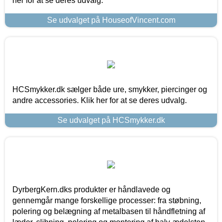
her for at se deres udvalg.
Se udvalget på HouseofVincent.com
HCSmykker.dk sælger både ure, smykker, piercinger og
andre accessories. Klik her for at se deres udvalg.
Se udvalget på HCSmykker.dk
DyrbergKern.dks produkter er håndlavede og
gennemgår mange forskellige processer: fra støbning,
polering og belægning af metalbasen til håndfletning af