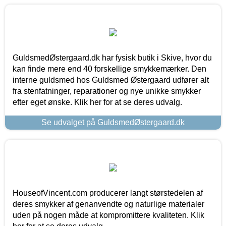
GuldsmedØstergaard.dk har fysisk butik i Skive, hvor du
kan finde mere end 40 forskellige smykkemærker. Den
interne guldsmed hos Guldsmed Østergaard udfører alt
fra stenfatninger, reparationer og nye unikke smykker
efter eget ønske. Klik her for at se deres udvalg.
Se udvalget på GuldsmedØstergaard.dk
HouseofVincent.com producerer langt størstedelen af
deres smykker af genanvendte og naturlige materialer
uden på nogen måde at kompromittere kvaliteten. Klik