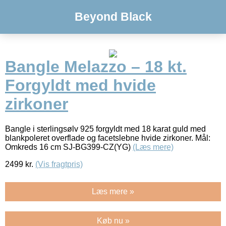
Beyond Black
Bangle Melazzo – 18 kt.
Forgyldt med hvide
zirkoner
Bangle i sterlingsølv 925 forgyldt med 18 karat guld med
blankpoleret overflade og facetslebne hvide zirkoner. Mål:
Omkreds 16 cm SJ-BG399-CZ(YG)
(Læs mere)
2499
kr.
(Vis fragtpris)
Læs mere »
Køb nu »