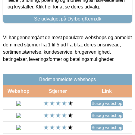
læder, slibning, polering og montering af halv-ædelsten
og krystaller. Klik her for at se deres udvalg.
Se udvalget på DyrbergKern.dk
Vi har gennemgået de mest populære webshops og anmeldt
dem med stjerner fra 1 til 5 ud fra bl.a. deres prisniveau,
sortimentstørrelse, kundeservice, brugervenlighed,
betingelser, leveringsformer og betalingsmuligheder.
Bedst anmeldte webshops
Webshop
Stjerner
Link
Besøg webshop
Besøg webshop
Besøg webshop