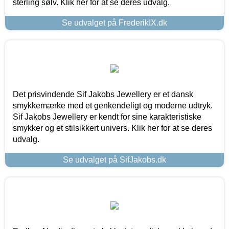
sterling sølv. Klik her for at se deres udvalg.
Se udvalget på FrederikIX.dk
Det prisvindende Sif Jakobs Jewellery er et dansk
smykkemærke med et genkendeligt og moderne udtryk.
Sif Jakobs Jewellery er kendt for sine karakteristiske
smykker og et stilsikkert univers. Klik her for at se deres
udvalg.
Se udvalget på SifJakobs.dk