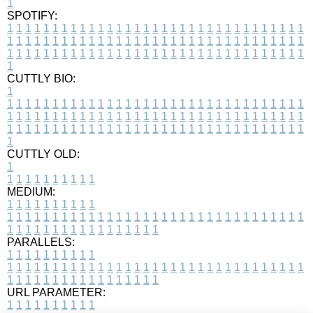
1
SPOTIFY:
1
1
1
1
1
1
1
1
1
1
1
1
1
1
1
1
1
1
1
1
1
1
1
1
1
1
1
1
1
1
1
1
1
1
1
1
1
1
1
1
1
1
1
1
1
1
1
1
1
1
1
1
1
1
1
1
1
1
1
1
1
1
1
1
1
1
1
1
1
1
1
1
1
1
1
1
1
1
1
1
1
1
1
1
1
1
1
1
1
1
1
1
1
1
1
1
1
1
1
1
CUTTLY BIO:
1
1
1
1
1
1
1
1
1
1
1
1
1
1
1
1
1
1
1
1
1
1
1
1
1
1
1
1
1
1
1
1
1
1
1
1
1
1
1
1
1
1
1
1
1
1
1
1
1
1
1
1
1
1
1
1
1
1
1
1
1
1
1
1
1
1
1
1
1
1
1
1
1
1
1
1
1
1
1
1
1
1
1
1
1
1
1
1
1
1
1
1
1
1
1
1
1
1
1
1
1
CUTTLY OLD:
1
1
1
1
1
1
1
1
1
1
1
MEDIUM:
1
1
1
1
1
1
1
1
1
1
1
1
1
1
1
1
1
1
1
1
1
1
1
1
1
1
1
1
1
1
1
1
1
1
1
1
1
1
1
1
1
1
1
1
1
1
1
1
1
1
1
1
1
1
1
1
1
1
1
1
PARALLELS:
1
1
1
1
1
1
1
1
1
1
1
1
1
1
1
1
1
1
1
1
1
1
1
1
1
1
1
1
1
1
1
1
1
1
1
1
1
1
1
1
1
1
1
1
1
1
1
1
1
1
1
1
1
1
1
1
1
1
1
1
URL PARAMETER:
1
1
1
1
1
1
1
1
1
1